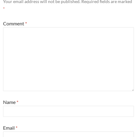
Your email address will not be published.
Required fields are marked
*
Comment
*
Name
*
Email
*