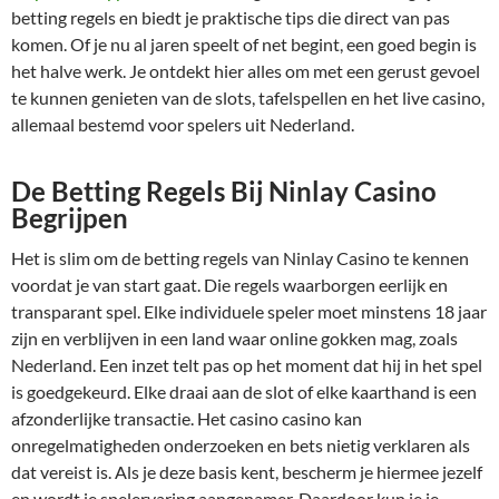
betting regels en biedt je praktische tips die direct van pas
komen. Of je nu al jaren speelt of net begint, een goed begin is
het halve werk. Je ontdekt hier alles om met een gerust gevoel
te kunnen genieten van de slots, tafelspellen en het live casino,
allemaal bestemd voor spelers uit Nederland.
De Betting Regels Bij Ninlay Casino
Begrijpen
Het is slim om de betting regels van Ninlay Casino te kennen
voordat je van start gaat. Die regels waarborgen eerlijk en
transparant spel. Elke individuele speler moet minstens 18 jaar
zijn en verblijven in een land waar online gokken mag, zoals
Nederland. Een inzet telt pas op het moment dat hij in het spel
is goedgekeurd. Elke draai aan de slot of elke kaarthand is een
afzonderlijke transactie. Het casino casino kan
onregelmatigheden onderzoeken en bets nietig verklaren als
dat vereist is. Als je deze basis kent, bescherm je hiermee jezelf
en wordt je spelervaring aangenamer. Daardoor kun je je