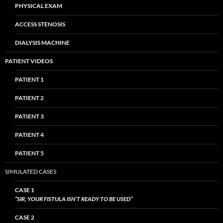
PHYSICAL EXAM
ACCESS STENOSIS
DIALYSIS MACHINE
PATIENT VIDEOS
PATIENT 1
PATIENT 2
PATIENT 3
PATIENT 4
PATIENT 5
SIMULATED CASES
CASE 1
“SIR, YOUR FISTULA ISN’T READY TO BE USED”
CASE 2