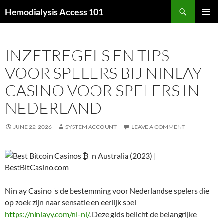
Skip
Search
Hemodialysis Access 101
to
PRIMAR
content
MENU
INZETREGELS EN TIPS
VOOR SPELERS BIJ NINLAY
CASINO VOOR SPELERS IN
NEDERLAND
JUNE 22, 2026
SYSTEM ACCOUNT
LEAVE A COMMENT
Ninlay Casino is de bestemming voor Nederlandse spelers die
op zoek zijn naar sensatie en eerlijk spel
https://ninlayy.com/nl-nl/
. Deze gids belicht de belangrijke