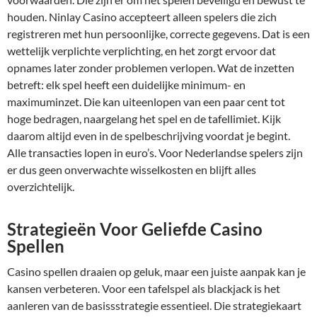
houden. Ninlay Casino accepteert alleen spelers die zich
registreren met hun persoonlijke, correcte gegevens. Dat is een
wettelijk verplichte verplichting, en het zorgt ervoor dat
opnames later zonder problemen verlopen. Wat de inzetten
betreft: elk spel heeft een duidelijke minimum- en
maximuminzet. Die kan uiteenlopen van een paar cent tot
hoge bedragen, naargelang het spel en de tafellimiet. Kijk
daarom altijd even in de spelbeschrijving voordat je begint.
Alle transacties lopen in euro’s. Voor Nederlandse spelers zijn
er dus geen onverwachte wisselkosten en blijft alles
overzichtelijk.
Strategieën Voor Geliefde Casino
Spellen
Casino spellen draaien op geluk, maar een juiste aanpak kan je
kansen verbeteren. Voor een tafelspel als blackjack is het
aanleren van de basissstrategie essentieel. Die strategiekaart