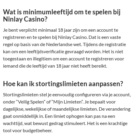
Wat is minimumleeftijd om te spelen bij
Ninlay Casino?
Je bent verplicht minimaal 18 jaar zijn om een account te
registreren en te spelen bij Ninlay Casino. Dat is een vaste
regel op basis van de Nederlandse wet. Tijdens de registratie
kan om een leeftijdsverificatie gevraagd worden. Het is niet
toegestaan en illegitiem om een account te registreren voor
iemand die de leeftijd van 18 jaar niet heeft bereikt.
Hoe kan ik stortingslimieten aanpassen?
Stortingslimieten stel je eenvoudig configureren via je account,
onder “Veilig Spelen” of “Mijn Limieten”. Je bepaalt voor
dagelijkse, wekelijkse of maandelijkse limieten. De verandering
gaat onmiddellijk in. Een limiet ophogen kan pas na een
wachttijd, wat bewust gedrag stimuleert. Het is een krachtige
tool voor budgetbeheer.