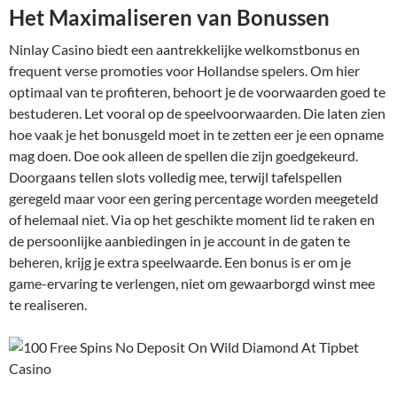
Het Maximaliseren van Bonussen
Ninlay Casino biedt een aantrekkelijke welkomstbonus en
frequent verse promoties voor Hollandse spelers. Om hier
optimaal van te profiteren, behoort je de voorwaarden goed te
bestuderen. Let vooral op de speelvoorwaarden. Die laten zien
hoe vaak je het bonusgeld moet in te zetten eer je een opname
mag doen. Doe ook alleen de spellen die zijn goedgekeurd.
Doorgaans tellen slots volledig mee, terwijl tafelspellen
geregeld maar voor een gering percentage worden meegeteld
of helemaal niet. Via op het geschikte moment lid te raken en
de persoonlijke aanbiedingen in je account in de gaten te
beheren, krijg je extra speelwaarde. Een bonus is er om je
game-ervaring te verlengen, niet om gewaarborgd winst mee
te realiseren.