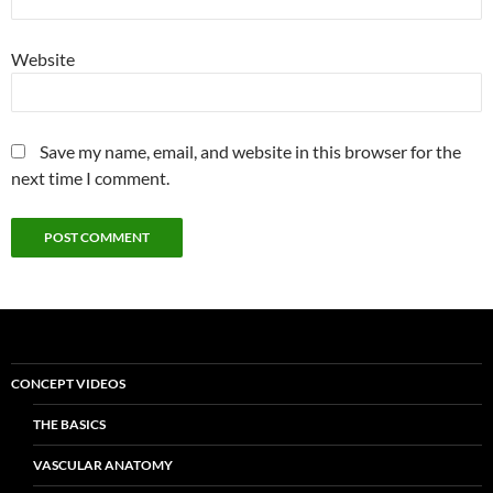
Website
Save my name, email, and website in this browser for the
next time I comment.
CONCEPT VIDEOS
THE BASICS
VASCULAR ANATOMY