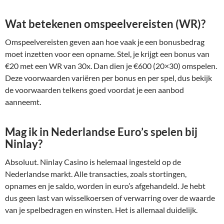
Wat betekenen omspeelvereisten (WR)?
Omspeelvereisten geven aan hoe vaak je een bonusbedrag
moet inzetten voor een opname. Stel, je krijgt een bonus van
€20 met een WR van 30x. Dan dien je €600 (20×30) omspelen.
Deze voorwaarden variëren per bonus en per spel, dus bekijk
de voorwaarden telkens goed voordat je een aanbod
aanneemt.
Mag ik in Nederlandse Euro’s spelen bij
Ninlay?
Absoluut. Ninlay Casino is helemaal ingesteld op de
Nederlandse markt. Alle transacties, zoals stortingen,
opnames en je saldo, worden in euro’s afgehandeld. Je hebt
dus geen last van wisselkoersen of verwarring over de waarde
van je spelbedragen en winsten. Het is allemaal duidelijk.