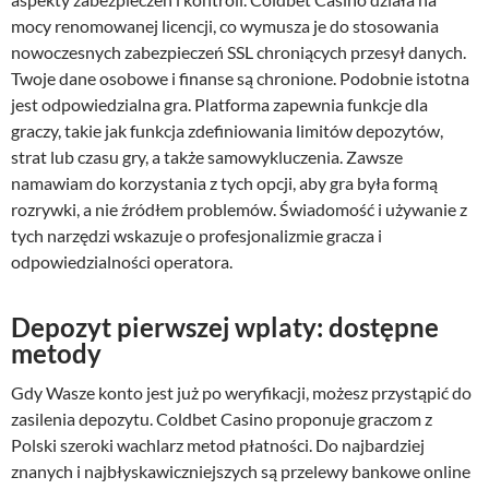
mocy renomowanej licencji, co wymusza je do stosowania
nowoczesnych zabezpieczeń SSL chroniących przesył danych.
Twoje dane osobowe i finanse są chronione. Podobnie istotna
jest odpowiedzialna gra. Platforma zapewnia funkcje dla
graczy, takie jak funkcja zdefiniowania limitów depozytów,
strat lub czasu gry, a także samowykluczenia. Zawsze
namawiam do korzystania z tych opcji, aby gra była formą
rozrywki, a nie źródłem problemów. Świadomość i używanie z
tych narzędzi wskazuje o profesjonalizmie gracza i
odpowiedzialności operatora.
Depozyt pierwszej wplaty: dostępne
metody
Gdy Wasze konto jest już po weryfikacji, możesz przystąpić do
zasilenia depozytu. Coldbet Casino proponuje graczom z
Polski szeroki wachlarz metod płatności. Do najbardziej
znanych i najbłyskawiczniejszych są przelewy bankowe online