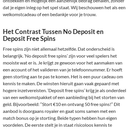
ontdekken en mogelijk een aanzienlijk bedrag behalen, zonder
dat je eigen inleg op het spel staat. Wij beschouwen het als een
welkomstcadeau of een bedankje voor je trouw.
Het Contrast Tussen No Deposit en
Deposit Free Spins
Free spins zijn niet allemaal hetzelfde. Dat onderscheid is
belangrijk. ‘No deposit free spins’ zijn voor veel spelers het
mooiste wat er is. Je krijgt ze gewoon voor het aanmaken van
een account of het valideren van je telefoonnummer. Er hoeft
geen storting aan te pas te komen. Het is een puur cadeau om
kennis te maken. De winsten hieruit gaan vaak gepaard met
hogere inzetvereisten. ‘Deposit free spins’ krijg je als onderdeel
van een welkomstpakket of een aanbieding bij het storten van
geld. Bijvoorbeeld: “Stort €10 en ontvang 50 free spins!” Dit
aanbod is doorgaans royaler en gaat soms samen met een
match bonus op je storting. Beide typen hebben hun eigen
voordelen. De eerste stelt je in staat risicoloos kennis te