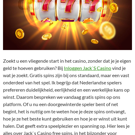
Zoekt u een vliegende start in het casino, zonder dat je je eigen
geld te hoeven gebruiken? Bij
Inloggen Jack`S Casino
vind je
wat je zoekt. Gratis spins zijn bij ons standaard, maar een vast
onderdeel van het spel. Ik begrijp dat Nederlandse spelers
prefereren duidelijkheid, eerlijkheid en een werkelijke kans op
winst. Daarom bespreken we vandaag gratis spins op ons
platform. Of u nu een doorgewinterde speler bent of net
begint, het is nuttig om te weten hoe je deze spins ontvangt,
hoe je ze het beste kunt gebruiken en hoe je er winst uit kunt
halen. Dat geeft extra speelplezier en spanning op. Hier lees je
alles over Jack`s Casino free spins, in het bijzonder voor