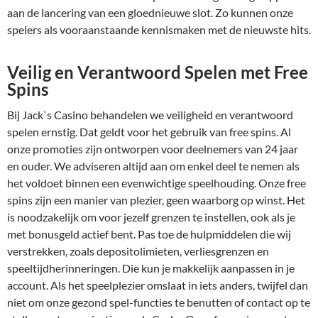
aan de lancering van een gloednieuwe slot. Zo kunnen onze
spelers als vooraanstaande kennismaken met de nieuwste hits.
Veilig en Verantwoord Spelen met Free
Spins
Bij Jack`s Casino behandelen we veiligheid en verantwoord
spelen ernstig. Dat geldt voor het gebruik van free spins. Al
onze promoties zijn ontworpen voor deelnemers van 24 jaar
en ouder. We adviseren altijd aan om enkel deel te nemen als
het voldoet binnen een evenwichtige speelhouding. Onze free
spins zijn een manier van plezier, geen waarborg op winst. Het
is noodzakelijk om voor jezelf grenzen te instellen, ook als je
met bonusgeld actief bent. Pas toe de hulpmiddelen die wij
verstrekken, zoals depositolimieten, verliesgrenzen en
speeltijdherinneringen. Die kun je makkelijk aanpassen in je
account. Als het speelplezier omslaat in iets anders, twijfel dan
niet om onze gezond spel-functies te benutten of contact op te