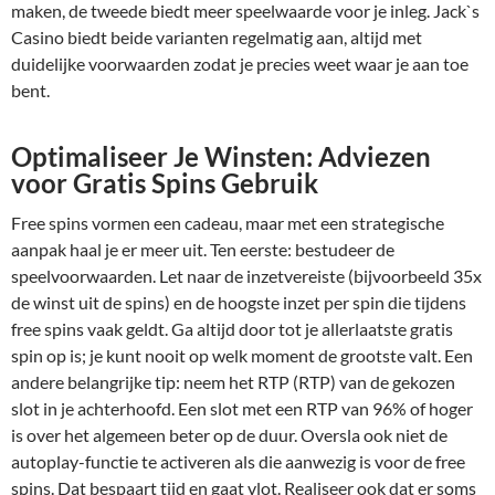
maken, de tweede biedt meer speelwaarde voor je inleg. Jack`s
Casino biedt beide varianten regelmatig aan, altijd met
duidelijke voorwaarden zodat je precies weet waar je aan toe
bent.
Optimaliseer Je Winsten: Adviezen
voor Gratis Spins Gebruik
Free spins vormen een cadeau, maar met een strategische
aanpak haal je er meer uit. Ten eerste: bestudeer de
speelvoorwaarden. Let naar de inzetvereiste (bijvoorbeeld 35x
de winst uit de spins) en de hoogste inzet per spin die tijdens
free spins vaak geldt. Ga altijd door tot je allerlaatste gratis
spin op is; je kunt nooit op welk moment de grootste valt. Een
andere belangrijke tip: neem het RTP (RTP) van de gekozen
slot in je achterhoofd. Een slot met een RTP van 96% of hoger
is over het algemeen beter op de duur. Oversla ook niet de
autoplay-functie te activeren als die aanwezig is voor de free
spins. Dat bespaart tijd en gaat vlot. Realiseer ook dat er soms