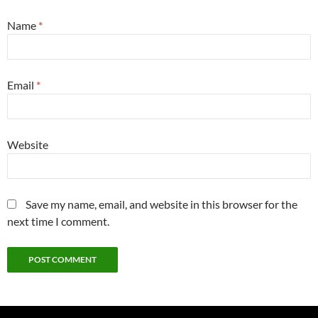
Name
*
Email
*
Website
Save my name, email, and website in this browser for the
next time I comment.