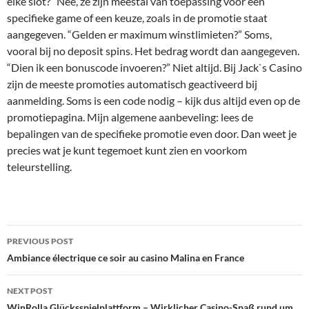
elke slot?” Nee, ze zijn meestal van toepassing voor één
specifieke game of een keuze, zoals in de promotie staat
aangegeven. “Gelden er maximum winstlimieten?” Soms,
vooral bij no deposit spins. Het bedrag wordt dan aangegeven.
“Dien ik een bonuscode invoeren?” Niet altijd. Bij Jack`s Casino
zijn de meeste promoties automatisch geactiveerd bij
aanmelding. Soms is een code nodig – kijk dus altijd even op de
promotiepagina. Mijn algemene aanbeveling: lees de
bepalingen van de specifieke promotie even door. Dan weet je
precies wat je kunt tegemoet kunt zien en voorkom
teleurstelling.
Post
PREVIOUS POST
navigation
Ambiance électrique ce soir au casino Malina en France
NEXT POST
WinRolla Glücksspielplattform – Wirklicher Casino-Spaß rund um