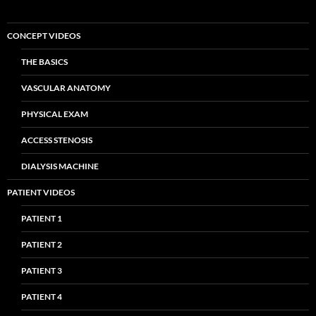
CONCEPT VIDEOS
THE BASICS
VASCULAR ANATOMY
PHYSICAL EXAM
ACCESS STENOSIS
DIALYSIS MACHINE
PATIENT VIDEOS
PATIENT 1
PATIENT 2
PATIENT 3
PATIENT 4