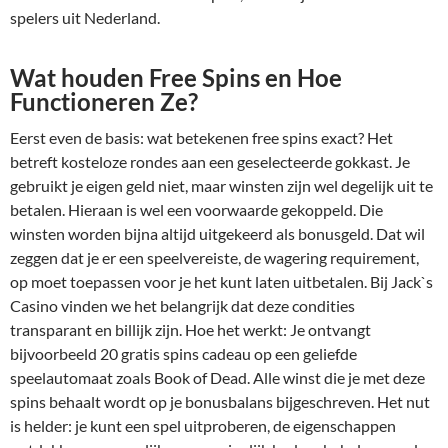
spelers uit Nederland.
Wat houden Free Spins en Hoe
Functioneren Ze?
Eerst even de basis: wat betekenen free spins exact? Het
betreft kosteloze rondes aan een geselecteerde gokkast. Je
gebruikt je eigen geld niet, maar winsten zijn wel degelijk uit te
betalen. Hieraan is wel een voorwaarde gekoppeld. Die
winsten worden bijna altijd uitgekeerd als bonusgeld. Dat wil
zeggen dat je er een speelvereiste, de wagering requirement,
op moet toepassen voor je het kunt laten uitbetalen. Bij Jack`s
Casino vinden we het belangrijk dat deze condities
transparant en billijk zijn. Hoe het werkt: Je ontvangt
bijvoorbeeld 20 gratis spins cadeau op een geliefde
speelautomaat zoals Book of Dead. Alle winst die je met deze
spins behaalt wordt op je bonusbalans bijgeschreven. Het nut
is helder: je kunt een spel uitproberen, de eigenschappen