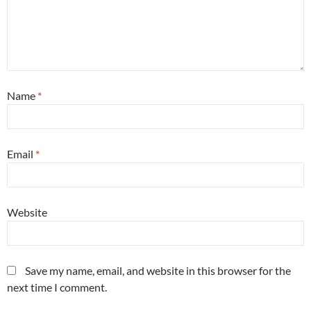
Name
*
Email
*
Website
Save my name, email, and website in this browser for the
next time I comment.