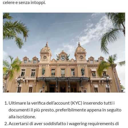
celere e senza intoppi.
Ultimare la verifica dell’account (KYC) inserendo tutti i
documenti il più presto, preferibilmente appena in seguito
alla iscrizione.
Accertarsi di aver soddisfatto i wagering requirements di