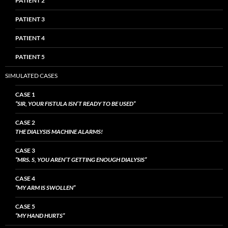
PATIENT 2
PATIENT 3
PATIENT 4
PATIENT 5
SIMULATED CASES
CASE 1
“SIR, YOUR FISTULA ISN’T READY TO BE USED”
CASE 2
THE DIALYSIS MACHINE ALARMS!
CASE 3
“MRS. S, YOU AREN’T GETTING ENOUGH DIALYSIS”
CASE 4
“MY ARM IS SWOLLEN”
CASE 5
“MY HAND HURTS”