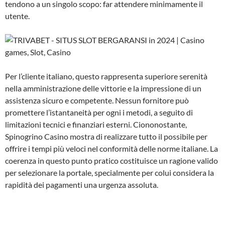
tendono a un singolo scopo: far attendere minimamente il
utente.
Per l’cliente italiano, questo rappresenta superiore serenità
nella amministrazione delle vittorie e la impressione di un
assistenza sicuro e competente. Nessun fornitore può
promettere l’istantaneità per ogni i metodi, a seguito di
limitazioni tecnici e finanziari esterni. Ciononostante,
Spinogrino Casino mostra di realizzare tutto il possibile per
offrire i tempi più veloci nel conformità delle norme italiane. La
coerenza in questo punto pratico costituisce un ragione valido
per selezionare la portale, specialmente per colui considera la
rapidità dei pagamenti una urgenza assoluta.