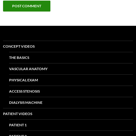
CONCEPT VIDEOS
THE BASICS
VASCULAR ANATOMY
PHYSICAL EXAM
ACCESS STENOSIS
DIALYSIS MACHINE
PATIENT VIDEOS
PATIENT 1