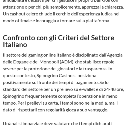
attenzione o per chi, più semplicemente, apprezza la chiarezza.
Un cashout celere chiude il cerchio dell’esperienza ludica nel
modo ottimale e incoraggia a tornare sulla piattaforma.
Confronto con gli Criteri del Settore
Italiano
Il settore del gaming online italiano è disciplinato dall’Agenzia
delle Dogane e dei Monopoli (ADM), che stabilisce regole
severe per la protezione dei giocatori e la trasparenza. In
questo contesto, Spinogrino Casino si posiziona
positivamente sul fronte dei tempi di pagamento. Se lo
standard del settore per un prelievo su e-wallet è di 24-48 ore,
Spinogrino frequentemente completa l’operazione in meno
tempo. Per i prelievi su carta, i tempi sono nella media, ma il
dato di rispettarli con regolarità gioca a suo vantaggio.
Un’analisi imparziale deve valutare che i tempi dichiarati