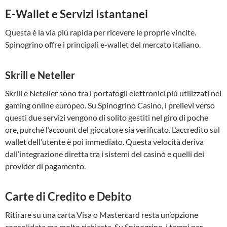
E-Wallet e Servizi Istantanei
Questa è la via più rapida per ricevere le proprie vincite.
Spinogrino offre i principali e-wallet del mercato italiano.
Skrill e Neteller
Skrill e Neteller sono tra i portafogli elettronici più utilizzati nel
gaming online europeo. Su Spinogrino Casino, i prelievi verso
questi due servizi vengono di solito gestiti nel giro di poche
ore, purché l’account del giocatore sia verificato. L’accredito sul
wallet dell’utente è poi immediato. Questa velocità deriva
dall’integrazione diretta tra i sistemi del casinò e quelli dei
provider di pagamento.
Carte di Credito e Debito
Ritirare su una carta Visa o Mastercard resta un’opzione
consolidata ma molto richiesta. Su Spinogrino, i tempi per