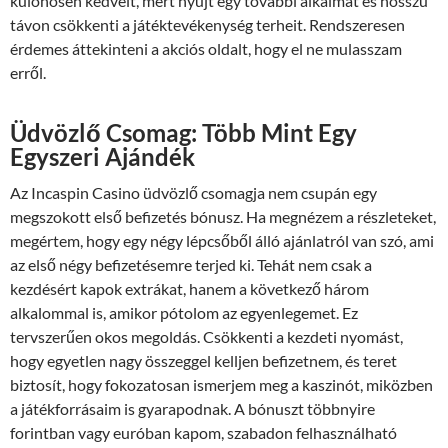
különösen kedvelt, mert nyújt egy további alkalmat és hosszú
távon csökkenti a játéktevékenység terheit. Rendszeresen
érdemes áttekinteni a akciós oldalt, hogy el ne mulasszam
erről.
Üdvözlő Csomag: Több Mint Egy
Egyszeri Ajándék
Az Incaspin Casino üdvözlő csomagja nem csupán egy
megszokott első befizetés bónusz. Ha megnézem a részleteket,
megértem, hogy egy négy lépcsőből álló ajánlatról van szó, ami
az első négy befizetésemre terjed ki. Tehát nem csak a
kezdésért kapok extrákat, hanem a következő három
alkalommal is, amikor pótolom az egyenlegemet. Ez
tervszerűen okos megoldás. Csökkenti a kezdeti nyomást,
hogy egyetlen nagy összeggel kelljen befizetnem, és teret
biztosít, hogy fokozatosan ismerjem meg a kaszinót, miközben
a játékforrásaim is gyarapodnak. A bónuszt többnyire
forintban vagy euróban kapom, szabadon felhasználható