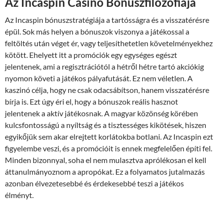
Az Incaspin Casino Bónuszfilozófiája
Az Incaspin bónuszstratégiája a tartósságra és a visszatérésre
épül. Sok más helyen a bónuszok viszonya a játékossal a
feltöltés után véget ér, vagy teljesíthetetlen követelményekhez
kötött. Ehelyett itt a promóciók egy egységes egészt
jelentenek, ami a regisztrációtól a hétről hétre tartó akciókig
nyomon követi a játékos pályafutását. Ez nem véletlen. A
kaszinó célja, hogy ne csak odacsábítson, hanem visszatérésre
bírja is. Ezt úgy éri el, hogy a bónuszok reális hasznot
jelentenek a aktív játékosnak. A magyar közönség körében
kulcsfontosságú a nyíltság és a tisztességes kikötések, hiszen
egyikőjük sem akar elrejtett korlátokba botlani. Az Incaspin ezt
figyelembe veszi, és a promócióit is ennek megfelelően építi fel.
Minden bizonnyal, soha el nem mulasztva aprólékosan el kell
áttanulmányoznom a apropókat. Ez a folyamatos jutalmazás
azonban élvezetesebbé és érdekesebbé teszi a játékos
élményt.