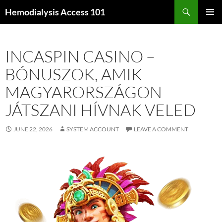
Skip
Search
Hemodialysis Access 101
to
PRIMAR
content
MENU
INCASPIN CASINO –
BÓNUSZOK, AMIK
MAGYARORSZÁGON
JÁTSZANI HÍVNAK VELED
JUNE 22, 2026
SYSTEM ACCOUNT
LEAVE A COMMENT