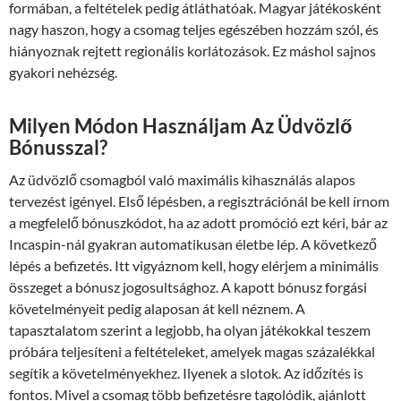
formában, a feltételek pedig átláthatóak. Magyar játékosként
nagy haszon, hogy a csomag teljes egészében hozzám szól, és
hiányoznak rejtett regionális korlátozások. Ez máshol sajnos
gyakori nehézség.
Milyen Módon Használjam Az Üdvözlő
Bónusszal?
Az üdvözlő csomagból való maximális kihasználás alapos
tervezést igényel. Első lépésben, a regisztrációnál be kell írnom
a megfelelő bónuszkódot, ha az adott promóció ezt kéri, bár az
Incaspin-nál gyakran automatikusan életbe lép. A következő
lépés a befizetés. Itt vigyáznom kell, hogy elérjem a minimális
összeget a bónusz jogosultsághoz. A kapott bónusz forgási
követelményeit pedig alaposan át kell néznem. A
tapasztalatom szerint a legjobb, ha olyan játékokkal teszem
próbára teljesíteni a feltételeket, amelyek magas százalékkal
segítik a követelményekhez. Ilyenek a slotok. Az időzítés is
fontos. Mivel a csomag több befizetésre tagolódik, ajánlott