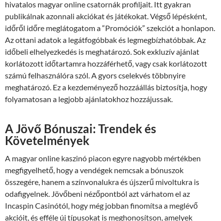
hivatalos magyar online csatornák profiljait. Itt gyakran
publikálnak azonnali akciókat és játékokat. Végső lépésként,
időről időre meglátogatom a “Promóciók” szekciót a honlapon.
Az ottani adatok a legátfogóbbak és legmegbízhatóbbak. Az
időbeli elhelyezkedés is meghatározó. Sok exkluzív ajánlat
korlátozott időtartamra hozzáférhető, vagy csak korlátozott
számú felhasználóra szól. A gyors cselekvés többnyire
meghatározó. Ez a kezdeményező hozzáállás biztosítja, hogy
folyamatosan a legjobb ajánlatokhoz hozzájussak.
A Jövő Bónuszai: Trendek és
Követelmények
A magyar online kaszinó piacon egyre nagyobb mértékben
megfigyelhető, hogy a vendégek nemcsak a bónuszok
összegére, hanem a színvonalukra és újszerű mivoltukra is
odafigyelnek. Jövőbeni nézőpontból azt várhatom el az
Incaspin Casinótól, hogy még jobban finomítsa a meglévő
akcióit, és efféle új típusokat is meghonosítson, amelyek