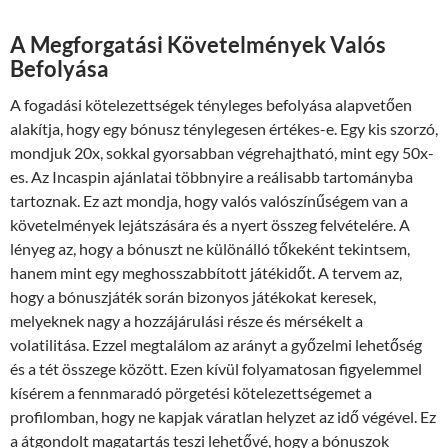
A Megforgatási Követelmények Valós
Befolyása
A fogadási kötelezettségek tényleges befolyása alapvetően
alakítja, hogy egy bónusz ténylegesen értékes-e. Egy kis szorzó,
mondjuk 20x, sokkal gyorsabban végrehajtható, mint egy 50x-
es. Az Incaspin ajánlatai többnyire a reálisabb tartományba
tartoznak. Ez azt mondja, hogy valós valószínűségem van a
követelmények lejátszására és a nyert összeg felvételére. A
lényeg az, hogy a bónuszt ne különálló tőkeként tekintsem,
hanem mint egy meghosszabbított játékidőt. A tervem az,
hogy a bónuszjáték során bizonyos játékokat keresek,
melyeknek nagy a hozzájárulási része és mérsékelt a
volatilitása. Ezzel megtalálom az arányt a győzelmi lehetőség
és a tét összege között. Ezen kívül folyamatosan figyelemmel
kísérem a fennmaradó pörgetési kötelezettségemet a
profilomban, hogy ne kapjak váratlan helyzet az idő végével. Ez
a átgondolt magatartás teszi lehetővé, hogy a bónuszok