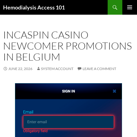
Skip
Search
Hemodialysis Access 101
to
PRIMAR
content
MENU
INCASPIN CASINO
NEWCOMER PROMOTIONS
IN BELGIUM
JUNE 22, 2026
SYSTEM ACCOUNT
LEAVE A COMMENT