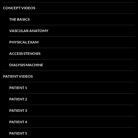
CONCEPT VIDEOS
THE BASICS
VASCULAR ANATOMY
PHYSICAL EXAM
ACCESS STENOSIS
DIALYSIS MACHINE
PATIENT VIDEOS
PATIENT 1
PATIENT 2
PATIENT 3
PATIENT 4
PATIENT 5