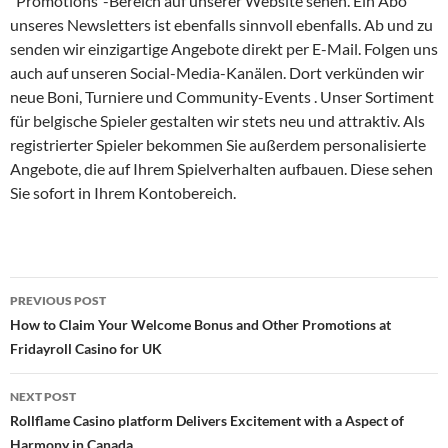
“Promotions”-Bereich auf unserer Website sehen. Ein Abo
unseres Newsletters ist ebenfalls sinnvoll ebenfalls. Ab und zu
senden wir einzigartige Angebote direkt per E-Mail. Folgen uns
auch auf unseren Social-Media-Kanälen. Dort verkünden wir
neue Boni, Turniere und Community-Events . Unser Sortiment
für belgische Spieler gestalten wir stets neu und attraktiv. Als
registrierter Spieler bekommen Sie außerdem personalisierte
Angebote, die auf Ihrem Spielverhalten aufbauen. Diese sehen
Sie sofort in Ihrem Kontobereich.
Post
PREVIOUS POST
navigation
How to Claim Your Welcome Bonus and Other Promotions at
Fridayroll Casino for UK
NEXT POST
Rollflame Casino platform Delivers Excitement with a Aspect of
Harmony in Canada