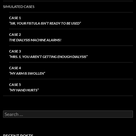
SIMULATED CASES
CASE 1
“SIR, YOUR FISTULA ISN’T READY TO BE USED”
CASE 2
THE DIALYSIS MACHINE ALARMS!
CASE 3
“MRS. S, YOU AREN’T GETTING ENOUGH DIALYSIS”
CASE 4
“MY ARM IS SWOLLEN”
CASE 5
“MY HAND HURTS”
Search
for:
RECENT POSTS