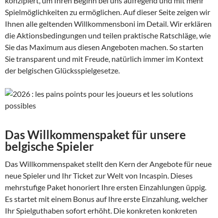
konzipiert, um Ihren Beginn bei uns aufregend und mit mehr
Spielmöglichkeiten zu ermöglichen. Auf dieser Seite zeigen wir
Ihnen alle geltenden Willkommensboni im Detail. Wir erklären
die Aktionsbedingungen und teilen praktische Ratschläge, wie
Sie das Maximum aus diesen Angeboten machen. So starten
Sie transparent und mit Freude, natürlich immer im Kontext
der belgischen Glücksspielgesetze.
Das Willkommenspaket für unsere
belgische Spieler
Das Willkommenspaket stellt den Kern der Angebote für neue
neue Spieler und Ihr Ticket zur Welt von Incaspin. Dieses
mehrstufige Paket honoriert Ihre ersten Einzahlungen üppig.
Es startet mit einem Bonus auf Ihre erste Einzahlung, welcher
Ihr Spielguthaben sofort erhöht. Die konkreten konkreten