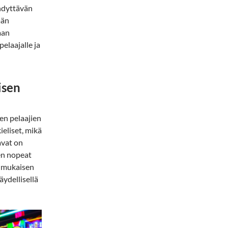
ihdyttävän
män
aan
elaajalle ja
isen
n pelaajien
eliset, mikä
avat on
ien nopeat
n mukaisen
äydellisellä