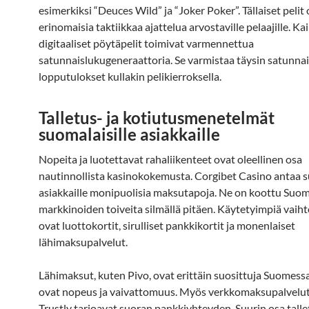
esimerkiksi “Deuces Wild” ja “Joker Poker”. Tällaiset pelit
erinomaisia taktiikkaa ajattelua arvostaville pelaajille. Kai
digitaaliset pöytäpelit toimivat varmennettua
satunnaislukugeneraattoria. Se varmistaa täysin satunnais
lopputulokset kullakin pelikierroksella.
Talletus- ja kotiutusmenetelmät
suomalaisille asiakkaille
Nopeita ja luotettavat rahaliikenteet ovat oleellinen osa
nautinnollista kasinokokemusta. Corgibet Casino antaa s
asiakkaille monipuolisia maksutapoja. Ne on koottu Suo
markkinoiden toiveita silmällä pitäen. Käytetyimpiä vaih
ovat luottokortit, sirulliset pankkikortit ja monenlaiset
lähimaksupalvelut.
Lähimaksut, kuten Pivo, ovat erittäin suosittuja Suomessa
ovat nopeus ja vaivattomuus. Myös verkkomaksupalvelu
Trustly tarjoavat suoran pankkiyhteyden. Suurin osa tall