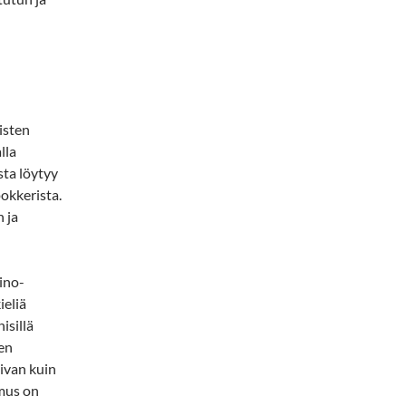
isten
lla
ta löytyy
pokkerista.
 ja
ino-
ieliä
isillä
en
aivan kuin
emus on