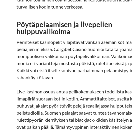
turvallisen kodin tunne verkossa.
Pöytäpelaamisen ja livepelien
huippuvalikoima
Perinteiset kasinopelit ylläpitävät vankan aseman kotima
pelaajien mielissä. Corgibet Casino huomioi tätä tarjoama
monipuolisen valikoiman pöytäpelivalikoiman. Valikoimas
monia eri variantteja mustasta pökistä, rulettipeleistä ja 
Kaikki voi etsiä itselle sopivan parhaimman pelaamistyylin
rahankäyttötavan.
Live-kasinon osuus antaa pelikokemukseen todellista kas
ilmapiiriä suoraan kotiin kotiin. Ammattitaitoiset, useita k
puhuvat jakajat pyörittävät pelejä reaaliajassa huipputekn
pelistudioilla. Suomen pelaajat saavat tuntea tavanomais
rulettipyörän kierräyksen tai blackjack-käden käsittelyn 
ovat paikan päällä. Tämäntyyppinen interaktiivinen kok