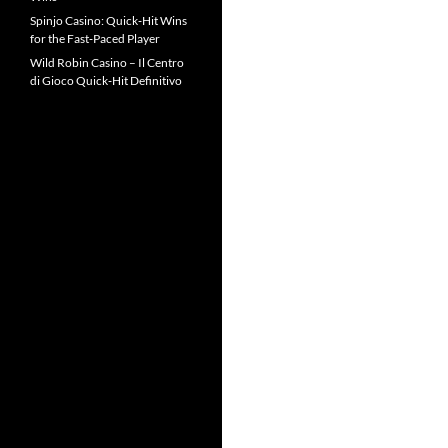
Spinjo Casino: Quick‑Hit Wins
for the Fast‑Paced Player
Wild Robin Casino – Il Centro
di Gioco Quick‑Hit Definitivo