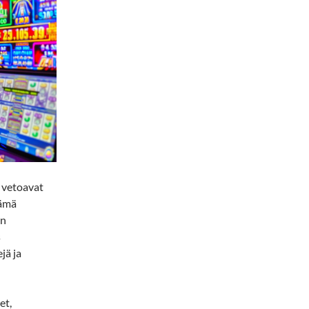
a vetoavat
Tämä
an
s
jä ja
et,