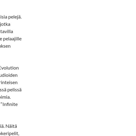
sia pelejä.
jotka
tavilla
e pelaajille
muksen
 Evolution
tudioiden
erinteisen
ssä pelissä
imia.
“Infinite
ä. Näitä
eripelit,