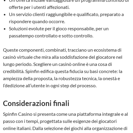
offerte per i utenti affezionati.
Un servizio clienti raggiungibile e qualificato, preparato a
rispondere quando occorre.
Soluzioni evolute per il gioco responsabile, per un
passatempo controllato e sotto controllo.
Queste componenti, combinati, tracciano un ecosistema di
casinò virtuale che mira alla soddisfazione del giocatore nel
lungo periodo. Scegliere un casinò online è una cosa di
credibilità. Spinfin edifica questa fiducia su basi concrete: la
ampiezza della proposta, la robustezza tecnica, la onestà e
l’dedizione all’utente in ogni step del processo.
Considerazioni finali
Spinfin Casino si presenta come una piattaforma integrale e al
passo con i tempi, progettata sulle esigenze dei giocatori
online italiani. Dalla selezione dei giochi alla organizzazione di