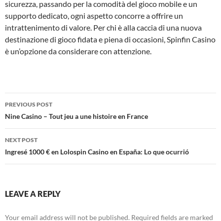
sicurezza, passando per la comodità del gioco mobile e un
supporto dedicato, ogni aspetto concorre a offrire un
intrattenimento di valore. Per chi è alla caccia di una nuova
destinazione di gioco fidata e piena di occasioni, Spinfin Casino
è un’opzione da considerare con attenzione.
Post
PREVIOUS POST
navigation
Nine Casino – Tout jeu a une histoire en France
NEXT POST
Ingresé 1000 € en Lolospin Casino en España: Lo que ocurrió
LEAVE A REPLY
Your email address will not be published.
Required fields are marked