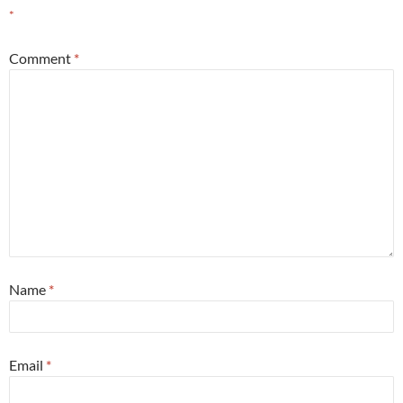
*
Comment
*
Name
*
Email
*