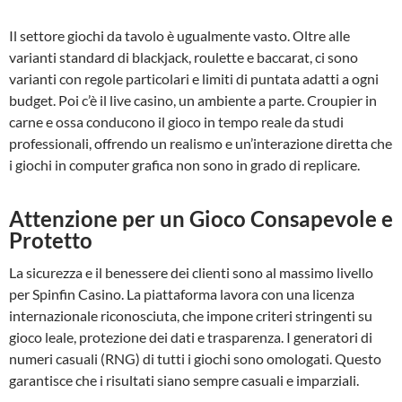
Il settore giochi da tavolo è ugualmente vasto. Oltre alle
varianti standard di blackjack, roulette e baccarat, ci sono
varianti con regole particolari e limiti di puntata adatti a ogni
budget. Poi c’è il live casino, un ambiente a parte. Croupier in
carne e ossa conducono il gioco in tempo reale da studi
professionali, offrendo un realismo e un’interazione diretta che
i giochi in computer grafica non sono in grado di replicare.
Attenzione per un Gioco Consapevole e
Protetto
La sicurezza e il benessere dei clienti sono al massimo livello
per Spinfin Casino. La piattaforma lavora con una licenza
internazionale riconosciuta, che impone criteri stringenti su
gioco leale, protezione dei dati e trasparenza. I generatori di
numeri casuali (RNG) di tutti i giochi sono omologati. Questo
garantisce che i risultati siano sempre casuali e imparziali.