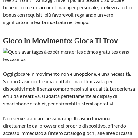
benefici come un account manager personale, prelievi rapidi o
bonus con requisiti più favorevoli, regalando un vero
significato alla lealtà mostrata nel tempo.
Gioco in Movimento: Gioca Ti Trov
Oggi giocare in movimento non è un’opzione, è una necessità.
Spinfin Casino offre una piattaforma ottimizzata per
dispositivi mobili senza compromessi sulla qualità. L’esperienza
è fluida e reattiva, si adatta perfettamente ai display di
smartphone e tablet, per entrambi i sistemi operativi.
Non serve scaricare nessuna app. Il casinò funziona
direttamente dal browser del proprio dispositivo, offrendo
accesso immediato all’intero catalogo giochi, alle aree di cassa