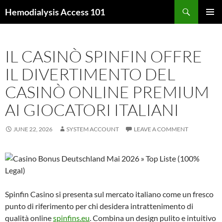
Skip
Search
Hemodialysis Access 101
to
PRIMAR
content
MENU
IL CASINÒ SPINFIN OFFRE
IL DIVERTIMENTO DEL
CASINÒ ONLINE PREMIUM
AI GIOCATORI ITALIANI
JUNE 22, 2026
SYSTEM ACCOUNT
LEAVE A COMMENT
Spinfin Casino si presenta sul mercato italiano come un fresco
punto di riferimento per chi desidera intrattenimento di
qualità online
spinfins.eu
. Combina un design pulito e intuitivo