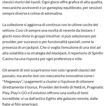
classici storici dei tavoli. Ogni gioco offre grafica di alta qualità,
meccaniche avvincenti e un gameplay equilibrato, per sessioni
sempre diverse e colme di adrenalina.
La collezione si aggiorna di continuo con le ultime uscite del
settore. Così c’è sempre una novità di recente da testare. I
giochi sono divisi in gruppi intuitive: si può selezionare per
provider, per successo o per funzionalità speciali, come la
presenza di un jackpot. Che si voglia l’emozione di una slot ad
alta volatilità o la strategia del blackjack, il repertorio di Spinfin
Casino ha una risposta per ogni preferenza e stile.
Gli amanti di slot scopriranno non solo i grandi classici del
passato, ma anche slot con meccaniche innovative come i
“Megaways”, i pagamenti a cluster o l’opzione di ottenere
direttamente il bonus. Provider del livello di NetEnt, Pragmatic
Play, Play’n GO e Evolution offrono una scelta di temi
incredibile: si va dall’antico Egitto alle galassie remote, dalle
fiabe ai film americani.