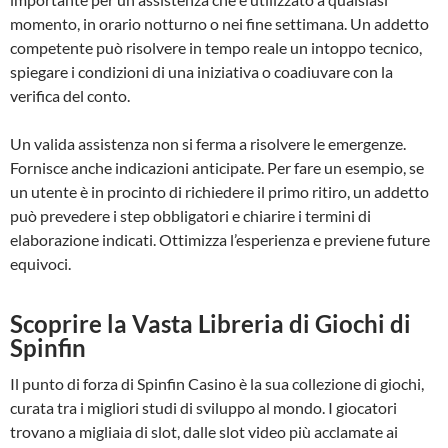
momento, in orario notturno o nei fine settimana. Un addetto
competente può risolvere in tempo reale un intoppo tecnico,
spiegare i condizioni di una iniziativa o coadiuvare con la
verifica del conto.
Un valida assistenza non si ferma a risolvere le emergenze.
Fornisce anche indicazioni anticipate. Per fare un esempio, se
un utente è in procinto di richiedere il primo ritiro, un addetto
può prevedere i step obbligatori e chiarire i termini di
elaborazione indicati. Ottimizza l’esperienza e previene future
equivoci.
Scoprire la Vasta Libreria di Giochi di
Spinfin
Il punto di forza di Spinfin Casino è la sua collezione di giochi,
curata tra i migliori studi di sviluppo al mondo. I giocatori
trovano a migliaia di slot, dalle slot video più acclamate ai