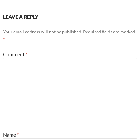
LEAVE A REPLY
Your email address will not be published.
Required fields are marked
*
Comment
*
Name
*