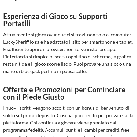
Esperienza di Gioco su Supporti
Portatili
Attualmente si gioca ovunque ci si trovi, non solo al computer.
LuckySheriff lo sa e ha adattato il sito per smartphone e tablet.
È sufficiente aprire il browser, non serve installare app.
L’interfaccia si rimpicciolisce su ogni tipo di schermo, la grafica
resta nitida e il gioco scorre liscio. Puoi provare una slot o una
mano di blackjack perfino in pausa caffè.
Offerte e Promozioni per Cominciare
con il Piede Giusto
I nuovi iscritti vengono accolti con un bonus di benvenuto, di
solito sul primo deposito. Così hai più credito per provare sulla
piattaforma. Chi continua a giocare viene premiato dal
programma fedeltà. Accumuli punti e li cambi per crediti, free