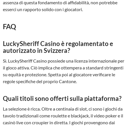
assenza di questa fondamento di affidabilità, non potrebbe
esserci un rapporto solido con i giocatori.
FAQ
LuckySheriff Casino è regolamentato e
autorizzato in Svizzera?
Sì. LuckySheriff Casino possiede una licenza internazionale per
il gioco attiva. Ciò implica che ottempera a standard stringenti
su equità e protezione. Spetta poi al giocatore verificare le
regole specifiche del proprio Cantone.
Quali titoli sono offerti sulla piattaforma?
La selezione è ricca. Oltre a centinaia di slot, ci sono i giochi da
tavolo tradizionali come roulette e blackjack, il video poker e il
casinò live con croupier in diretta. I giochi provengono dai