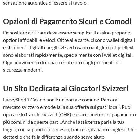
sensazione autentica di essere al tavolo.
Opzioni di Pagamento Sicuri e Comodi
Depositare e ritirare deve essere semplice. Il casino propone
opzioni affidabili e veloci. Oltre alle carte, ci sono wallet digitali
e strumenti digitali che gli svizzeri usano ogni giorno. I prelievi
sono elaborati rapidamente, specialmente con i wallet digitali.
Ogni movimento di denaro è tutelato dagli protocolli di
sicurezza moderni.
Un Sito Dedicata ai Giocatori Svizzeri
LuckySheriff Casino non è un portale comune. Pensa al
mercato svizzero e modella la sua offerta sui gusti locali. Puoi
operare in franchi svizzeri (CHF) e usare i metodi di pagamento
più comuni da queste parti. Anche l’assistenza parla la tua
lingua, con supporto in tedesco, francese, italiano e inglese. Un
dettaglio che fa la differenza quando serve aiuto.