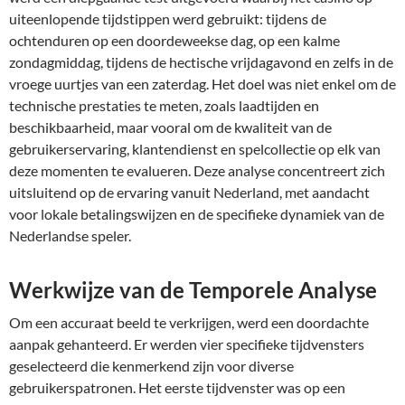
uiteenlopende tijdstippen werd gebruikt: tijdens de
ochtenduren op een doordeweekse dag, op een kalme
zondagmiddag, tijdens de hectische vrijdagavond en zelfs in de
vroege uurtjes van een zaterdag. Het doel was niet enkel om de
technische prestaties te meten, zoals laadtijden en
beschikbaarheid, maar vooral om de kwaliteit van de
gebruikerservaring, klantendienst en spelcollectie op elk van
deze momenten te evalueren. Deze analyse concentreert zich
uitsluitend op de ervaring vanuit Nederland, met aandacht
voor lokale betalingswijzen en de specifieke dynamiek van de
Nederlandse speler.
Werkwijze van de Temporele Analyse
Om een accuraat beeld te verkrijgen, werd een doordachte
aanpak gehanteerd. Er werden vier specifieke tijdvensters
geselecteerd die kenmerkend zijn voor diverse
gebruikerspatronen. Het eerste tijdvenster was op een