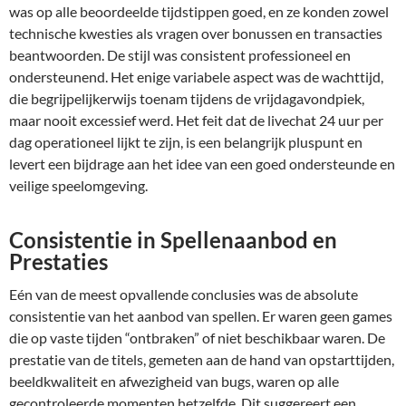
was op alle beoordeelde tijdstippen goed, en ze konden zowel
technische kwesties als vragen over bonussen en transacties
beantwoorden. De stijl was consistent professioneel en
ondersteunend. Het enige variabele aspect was de wachttijd,
die begrijpelijkerwijs toenam tijdens de vrijdagavondpiek,
maar nooit excessief werd. Het feit dat de livechat 24 uur per
dag operationeel lijkt te zijn, is een belangrijk pluspunt en
levert een bijdrage aan het idee van een goed ondersteunde en
veilige speelomgeving.
Consistentie in Spellenaanbod en
Prestaties
Eén van de meest opvallende conclusies was de absolute
consistentie van het aanbod van spellen. Er waren geen games
die op vaste tijden “ontbraken” of niet beschikbaar waren. De
prestatie van de titels, gemeten aan de hand van opstarttijden,
beeldkwaliteit en afwezigheid van bugs, waren op alle
gecontroleerde momenten hetzelfde. Dit suggereert een