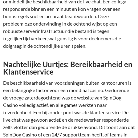
onmiddellijke beschikbaarheid van de live chat. Een collega
responderde binnen een minuut en kon vragen over een
bonusregels snel en accuraat beantwoorden. Deze
probleemloze ondervinding in de ochtend wijst op een
robuuste serverinfrastructuur die bestand is tegen
tegelijkertijd verkeer, wat gunstig is voor deelnemers die
dolgraag in de ochtendlijke uren spelen.
Nachtelijke Uurtjes: Bereikbaarheid en
Klantenservice
De beschikbaarheid van voorzieningen buiten kantooruren is
een belangrijke factor voor een mondiaal casino. Gedurende
de vroege zaterdagochtend was de website van SpinDog
Casino volledig actief, en alle games werkten naar
tevredenheid. Een bijzonder punt was de klantenservice. De
live chat was gewoon actief, en de medewerker responderde
zelfs vlotter dan gedurende de drukke avond. Dit toont aan dat
SpinDog Casino of een 24/7 supportteam heeft, of teams in