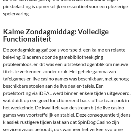
piekbelasting is opmerkelijk en essentieel voor een plezierige
spelervaring.
Kalme Zondagmiddag: Volledige
Functionaliteit
De zondagmiddag gaf, zoals voorspeld, een kalme en relaxte
beleving. Bladeren door de gamebibliotheek ging
probleemloos, en dit was een uitstekend ogenblik om nieuwe
titels te verkennen zonder druk. Het gehele gamma van
tafelgames en live casino games was beschikbaar, met genoeg
beschikbare stoelen aan de live dealer-tafels. Een
proefstorting via iDEAL werd binnen enkele tijden uitgevoerd,
wat duidt op een goed functionerend back-office team, ook in
het weekeinde. De kwaliteit van de stream bij de live casino
games was voortreffelijk en stabiel. Deze consequentie tijdens
klassiek rustigere tijden laat aan dat SpinDog Casino zijn
serviceniveaus behoudt, ook wanneer het verkeersvolume