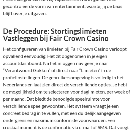
gecontroleerde vorm van entertainment, waarbij jij de baas
blijft over je uitgaven.
De Procedure: Stortingslimieten
Vastleggen bij Fair Crown Casino
Het configureren van limieten bij Fair Crown Casino verloopt
opvallend eenvoudig. Het zit opgenomen in je eigen
accountdashboard. Na het inloggen navigeer je naar
“Verantwoord Gokken” of direct naar “Limieten” in de
profielinstellingen. De gebruikersomgeving is volledig in het
Nederlands en laat zien direct de verschillende opties. Je hebt
de mogelijkheid om te selecteren voor daglimieten, per week of
per maand. Dat biedt de benodigde speelruimte voor
verschillende speelgewoonten. Het systeem vraagt je een
concreet bedrag in te vullen, met een duidelijk aangegeven
ondergrens en maximum conform de voorwaarden. Een
cruciaal moment is de confirmatie via e-mail of SMS. Dat voegt