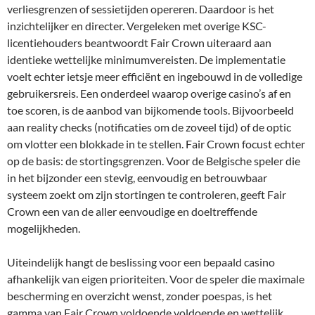
verliesgrenzen of sessietijden opereren. Daardoor is het
inzichtelijker en directer. Vergeleken met overige KSC-
licentiehouders beantwoordt Fair Crown uiteraard aan
identieke wettelijke minimumvereisten. De implementatie
voelt echter ietsje meer efficiënt en ingebouwd in de volledige
gebruikersreis. Een onderdeel waarop overige casino’s af en
toe scoren, is de aanbod van bijkomende tools. Bijvoorbeeld
aan reality checks (notificaties om de zoveel tijd) of de optic
om vlotter een blokkade in te stellen. Fair Crown focust echter
op de basis: de stortingsgrenzen. Voor de Belgische speler die
in het bijzonder een stevig, eenvoudig en betrouwbaar
systeem zoekt om zijn stortingen te controleren, geeft Fair
Crown een van de aller eenvoudige en doeltreffende
mogelijkheden.
Uiteindelijk hangt de beslissing voor een bepaald casino
afhankelijk van eigen prioriteiten. Voor de speler die maximale
bescherming en overzicht wenst, zonder poespas, is het
gamma van Fair Crown voldoende voldoende en wettelijk