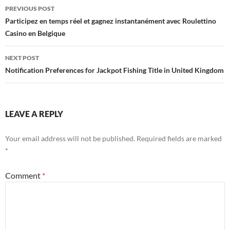
Post
PREVIOUS POST
navigation
Participez en temps réel et gagnez instantanément avec Roulettino
Casino en Belgique
NEXT POST
Notification Preferences for Jackpot Fishing Title in United Kingdom
LEAVE A REPLY
Your email address will not be published.
Required fields are marked
*
Comment
*