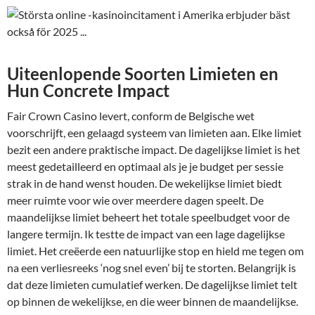
Uiteenlopende Soorten Limieten en
Hun Concrete Impact
Fair Crown Casino levert, conform de Belgische wet
voorschrijft, een gelaagd systeem van limieten aan. Elke limiet
bezit een andere praktische impact. De dagelijkse limiet is het
meest gedetailleerd en optimaal als je je budget per sessie
strak in de hand wenst houden. De wekelijkse limiet biedt
meer ruimte voor wie over meerdere dagen speelt. De
maandelijkse limiet beheert het totale speelbudget voor de
langere termijn. Ik testte de impact van een lage dagelijkse
limiet. Het creëerde een natuurlijke stop en hield me tegen om
na een verliesreeks ‘nog snel even’ bij te storten. Belangrijk is
dat deze limieten cumulatief werken. De dagelijkse limiet telt
op binnen de wekelijkse, en die weer binnen de maandelijkse.