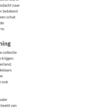
andacht naar
er betekent
 een schat
 de
rm.
ning
e collectie
 krijgen.
derland,
kelaars
De
e ook
ealer
 beeld van