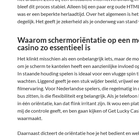
bleef dit proces stabiel. Alleen bij een paar erg oude HT
was er een beperkte herlaadtijd. Over het algemeen is he
degelijk. Het geeft je zekerheid als je onderweg van stand
Waarom schermoriëntatie op een m
casino zo essentieel is
Het klinkt misschien als een onbelangrijk iets, maar de mo
om je scherm te kantelen heeft een aanzienlijke invloed o
In staande houding spelen is ideaal voor een vlugge spin t
wachten. Liggend geeft je een stuk wijder beeld, vrijwel e
filmervaring. Voor Nederlandse spelers, die regelmatig in d
bus zitten, is die flexibiliteit erg belangrijk. Als je telefoon
in één oriëntatie, kan dat flink irritant zijn. Ik wou een pl
mij de controle geeft, en ben gaan kijken of Get Lucky Cas
waarmaakt.
Daarnaast dicteert de oriëntatie hoe je het bedient en wel