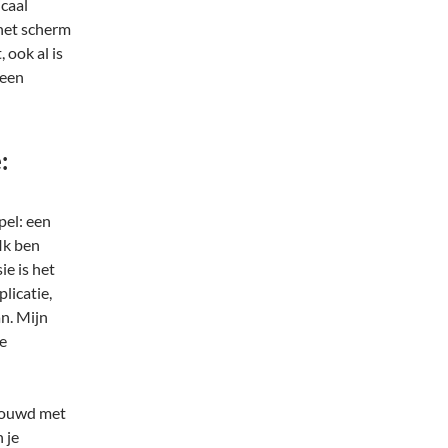
icaal
 het scherm
 ook al is
 een
:
pel: een
Ik ben
ie is het
licatie,
n. Mijn
ge
ebouwd met
 je