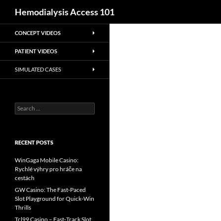
Search
Hemodialysis Access 101
Skip
CONCEPT VIDEOS
to
content
PATIENT VIDEOS
SIMULATED CASES
Search
for:
RECENT POSTS
WinGaga Mobile Casino:
Rychlé výhry pro hráče na
cestách
GW Casino: The Fast‑Paced
Slot Playground for Quick‑Win
Thrills
Tcl99 Casino – Fast‑Track Slot