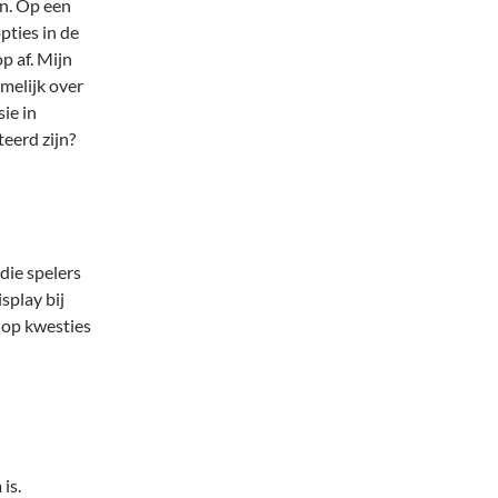
jn. Op een
ties in de
p af. Mijn
melijk over
sie in
teerd zijn?
die spelers
splay bij
 op kwesties
is.