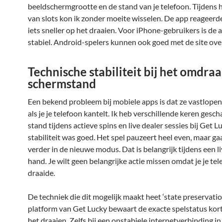
beeldschermgrootte en de stand van je telefoon. Tijdens 
van slots kon ik zonder moeite wisselen. De app reageerd
iets sneller op het draaien. Voor iPhone-gebruikers is de 
stabiel. Android-spelers kunnen ook goed met de site ov
Technische stabiliteit bij het omdra
schermstand
Een bekend probleem bij mobiele apps is dat ze vastlopen
als je je telefoon kantelt. Ik heb verschillende keren gesc
stand tijdens actieve spins en live dealer sessies bij Get L
stabiliteit was goed. Het spel pauzeert heel even, maar gaa
verder in de nieuwe modus. Dat is belangrijk tijdens een l
hand. Je wilt geen belangrijke actie missen omdat je je te
draaide.
De techniek die dit mogelijk maakt heet ‘state preservatio
platform van Get Lucky bewaart de exacte spelstatus kort
het draaien. Zelfs bij een onstabiele internetverbinding i