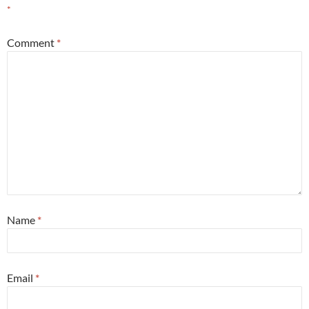
*
Comment
*
Name
*
Email
*