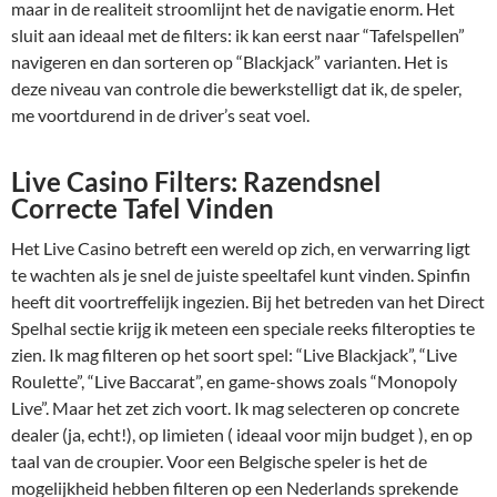
maar in de realiteit stroomlijnt het de navigatie enorm. Het
sluit aan ideaal met de filters: ik kan eerst naar “Tafelspellen”
navigeren en dan sorteren op “Blackjack” varianten. Het is
deze niveau van controle die bewerkstelligt dat ik, de speler,
me voortdurend in de driver’s seat voel.
Live Casino Filters: Razendsnel
Correcte Tafel Vinden
Het Live Casino betreft een wereld op zich, en verwarring ligt
te wachten als je snel de juiste speeltafel kunt vinden. Spinfin
heeft dit voortreffelijk ingezien. Bij het betreden van het Direct
Spelhal sectie krijg ik meteen een speciale reeks filteropties te
zien. Ik mag filteren op het soort spel: “Live Blackjack”, “Live
Roulette”, “Live Baccarat”, en game-shows zoals “Monopoly
Live”. Maar het zet zich voort. Ik mag selecteren op concrete
dealer (ja, echt!), op limieten ( ideaal voor mijn budget ), en op
taal van de croupier. Voor een Belgische speler is het de
mogelijkheid hebben filteren op een Nederlands sprekende