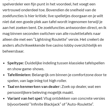
spelverdeler een fijn punt in het voordeel, het voegt een
vertrouwd onderdeel toe. Bovendien de snelheid van de
zoekfuncties is hier kritiek; live spelletjes doorgaan en je wilt
niet dat een goede plek aan tafel wordt ingenomen terwijl je
aan het zoeken bent. De zoekfuncties antwoorden direct, en ik
mag binnen seconden switchen van alle roulettetafels naar
alleen die met een “Lightning Roulette” versie. Het creëert de
anders afschrikwekkende live casino lobby overzichtelijk en
beheersbaar.
Speltype:
Duidelijke indeling tussen klassieke tafelspellen
en show game-shows.
Tafellimieten:
Belangrijk om binnen je comfortzone door te
spelen, van lage inleg tot high roller.
Taal en kenmerken van dealer:
Zoek op dealer, wat een
persoonlijkere beleving mogelijk maakt.
Variant van het spel:
Vlug ontdekken van concrete versies
bijvoorbeeld “Infinite Blackjack” of “Auto-Roulette”.