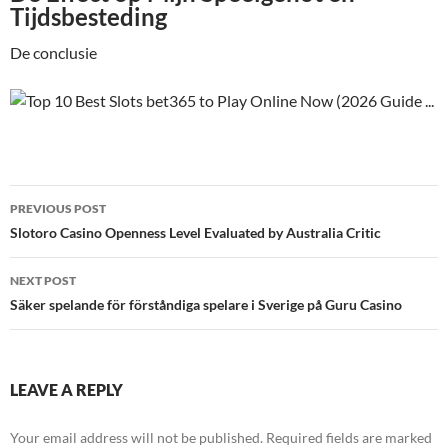
Tijdsbesteding
De conclusie
Post
PREVIOUS POST
navigation
Slotoro Casino Openness Level Evaluated by Australia Critic
NEXT POST
Säker spelande för förståndiga spelare i Sverige på Guru Casino
LEAVE A REPLY
Your email address will not be published.
Required fields are marked