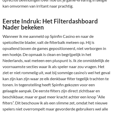
kan omvormen van irritant naar prachtig.
Eerste Indruk: Het Filterdashboard
Nader bekeken
Wanneer ik me aanmeld op Spinfin Casino en naar de
spelcollectie blader, valt de filterbalk meteen op. Hij is
opvallend boven de games gepositioneerd, niet verborgen in
een hoekje. De opmaak is clean en begrijpelijk in het
Nederlands, wat meteen een pluspunt is. Ik zie onmiddellijk de
voornaamste secties waar ik als speler naar zou vragen. Het
ziet er niet rommelig uit, wat bij sommige casino’s wel het geval
kan zijn kan zijn waar ze elk denkbaar filter tegelijk trachten te
tonen. In tegenstelling heeft Spinfin gekozen voor een
gelaagde aanpak. De eerste filters zijn direct zichtbaar en
beschikbaar, maar er gaat meer kracht achter een knop “Alle
filters”. Dit beschouw ik als een slimme zet, omdat het nieuwe
spelers niet overrompelt maar gevorderde gebruikers wel alle