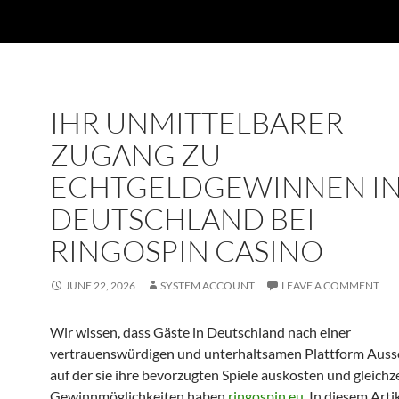
IHR UNMITTELBARER
ZUGANG ZU
ECHTGELDGEWINNEN I
DEUTSCHLAND BEI
RINGOSPIN CASINO
JUNE 22, 2026
SYSTEM ACCOUNT
LEAVE A COMMENT
Wir wissen, dass Gäste in Deutschland nach einer
vertrauenswürdigen und unterhaltsamen Plattform Aussc
auf der sie ihre bevorzugten Spiele auskosten und gleichze
Gewinnmöglichkeiten haben
ringospin.eu
. In diesem Arti