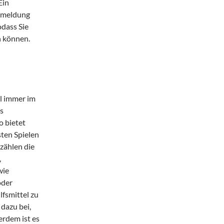
Ein
Anmeldung
odass Sie
n können.
el immer im
ls
o bietet
ten Spielen
 zählen die
,
wie
oder
lfsmittel zu
 dazu bei,
erdem ist es