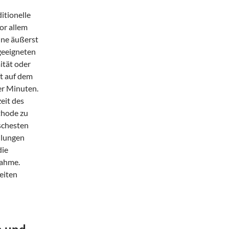
itionelle
or allem
ine äußerst
 geeigneten
ität oder
ft auf dem
er Minuten.
eit des
thode zu
aschesten
hlungen
die
nahme.
eiten