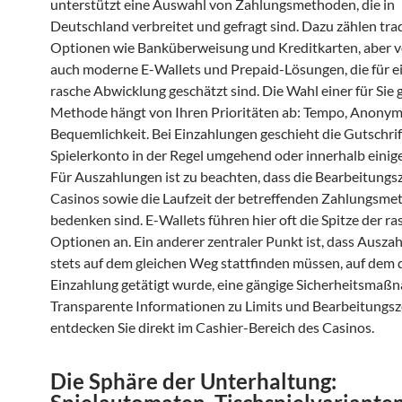
unterstützt eine Auswahl von Zahlungsmethoden, die in
Deutschland verbreitet und gefragt sind. Dazu zählen trad
Optionen wie Banküberweisung und Kreditkarten, aber v
auch moderne E-Wallets und Prepaid-Lösungen, die für e
rasche Abwicklung geschätzt sind. Die Wahl einer für Sie
Methode hängt von Ihren Prioritäten ab: Tempo, Anonym
Bequemlichkeit. Bei Einzahlungen geschieht die Gutschri
Spielerkonto in der Regel umgehend oder innerhalb einig
Für Auszahlungen ist zu beachten, dass die Bearbeitungsz
Casinos sowie die Laufzeit der betreffenden Zahlungsme
bedenken sind. E-Wallets führen hier oft die Spitze der r
Optionen an. Ein anderer zentraler Punkt ist, dass Ausza
stets auf dem gleichen Weg stattfinden müssen, auf dem 
Einzahlung getätigt wurde, eine gängige Sicherheitsmaß
Transparente Informationen zu Limits und Bearbeitungsz
entdecken Sie direkt im Cashier-Bereich des Casinos.
Die Sphäre der Unterhaltung: