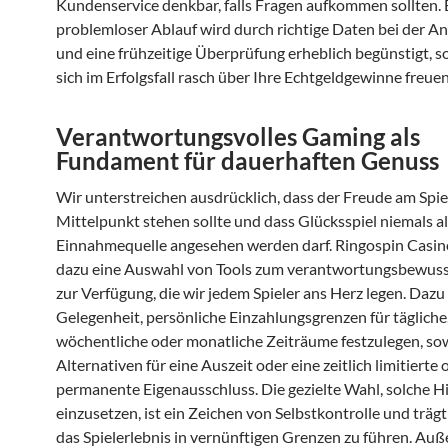
Kundenservice denkbar, falls Fragen aufkommen sollten. 
problemloser Ablauf wird durch richtige Daten bei der 
und eine frühzeitige Überprüfung erheblich begünstigt, s
sich im Erfolgsfall rasch über Ihre Echtgeldgewinne freue
Verantwortungsvolles Gaming als
Fundament für dauerhaften Genuss
Wir unterstreichen ausdrücklich, dass der Freude am Spi
Mittelpunkt stehen sollte und dass Glücksspiel niemals a
Einnahmequelle angesehen werden darf. Ringospin Casin
dazu eine Auswahl von Tools zum verantwortungsbewuss
zur Verfügung, die wir jedem Spieler ans Herz legen. Dazu
Gelegenheit, persönliche Einzahlungsgrenzen für tägliche
wöchentliche oder monatliche Zeiträume festzulegen, so
Alternativen für eine Auszeit oder eine zeitlich limitierte 
permanente Eigenausschluss. Die gezielte Wahl, solche Hi
einzusetzen, ist ein Zeichen von Selbstkontrolle und trägt
das Spielerlebnis in vernünftigen Grenzen zu führen. Auß