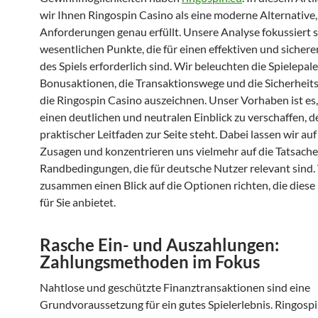
wir Ihnen Ringospin Casino als eine moderne Alternative,
Anforderungen genau erfüllt. Unsere Analyse fokussiert s
wesentlichen Punkte, die für einen effektiven und sicher
des Spiels erforderlich sind. Wir beleuchten die Spielepale
Bonusaktionen, die Transaktionswege und die Sicherheit
die Ringospin Casino auszeichnen. Unser Vorhaben ist es
einen deutlichen und neutralen Einblick zu verschaffen, d
praktischer Leitfaden zur Seite steht. Dabei lassen wir au
Zusagen und konzentrieren uns vielmehr auf die Tatsach
Randbedingungen, die für deutsche Nutzer relevant sind.
zusammen einen Blick auf die Optionen richten, die diese
für Sie anbietet.
Rasche Ein- und Auszahlungen:
Zahlungsmethoden im Fokus
Nahtlose und geschützte Finanztransaktionen sind eine
Grundvoraussetzung für ein gutes Spielerlebnis. Ringosp