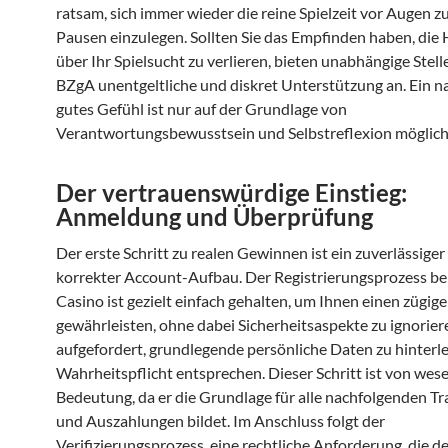
ratsam, sich immer wieder die reine Spielzeit vor Augen z
Pausen einzulegen. Sollten Sie das Empfinden haben, die 
über Ihr Spielsucht zu verlieren, bieten unabhängige Stell
BZgA unentgeltliche und diskret Unterstützung an. Ein n
gutes Gefühl ist nur auf der Grundlage von
Verantwortungsbewusstsein und Selbstreflexion möglich
Der vertrauenswürdige Einstieg:
Anmeldung und Überprüfung
Der erste Schritt zu realen Gewinnen ist ein zuverlässiger
korrekter Account-Aufbau. Der Registrierungsprozess be
Casino ist gezielt einfach gehalten, um Ihnen einen zügige
gewährleisten, ohne dabei Sicherheitsaspekte zu ignoriere
aufgefordert, grundlegende persönliche Daten zu hinterle
Wahrheitspflicht entsprechen. Dieser Schritt ist von wese
Bedeutung, da er die Grundlage für alle nachfolgenden T
und Auszahlungen bildet. Im Anschluss folgt der
Verifizierungsprozess, eine rechtliche Anforderung, die 