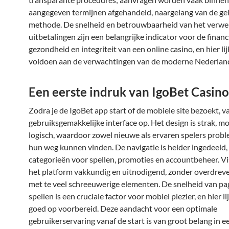
aangegeven termijnen afgehandeld, naargelang van de g
methode. De snelheid en betrouwbaarheid van het verwe
uitbetalingen zijn een belangrijke indicator voor de financ
gezondheid en integriteit van een online casino, en hier lij
voldoen aan de verwachtingen van de moderne Nederland
Een eerste indruk van IgoBet Casino
Zodra je de IgoBet app start of de mobiele site bezoekt, va
gebruiksgemakkelijke interface op. Het design is strak, m
logisch, waardoor zowel nieuwe als ervaren spelers prob
hun weg kunnen vinden. De navigatie is helder ingedeeld,
categorieën voor spellen, promoties en accountbeheer. Vi
het platform vakkundig en uitnodigend, zonder overdreven
met te veel schreeuwerige elementen. De snelheid van pag
spellen is een cruciale factor voor mobiel plezier, en hier li
goed op voorbereid. Deze aandacht voor een optimale
gebruikerservaring vanaf de start is van groot belang in 