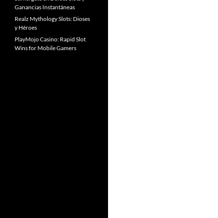
Ganancias Instantáneas
Realz Mythology Slots: Dioses
y Héroes
PlayMojo Casino: Rapid Slot
Wins for Mobile Gamers