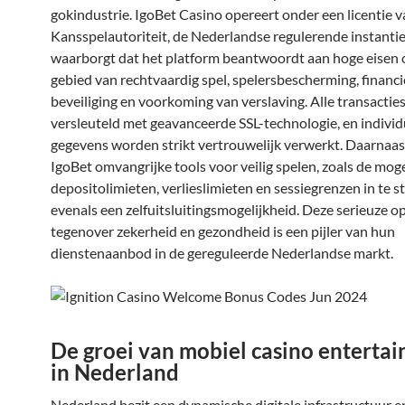
gokindustrie. IgoBet Casino opereert onder een licentie v
Kansspelautoriteit, de Nederlandse regulerende instantie
waarborgt dat het platform beantwoordt aan hoge eisen 
gebied van rechtvaardig spel, spelersbescherming, financi
beveiliging en voorkoming van verslaving. Alle transacti
versleuteld met geavanceerde SSL-technologie, en individ
gegevens worden strikt vertrouwelijk verwerkt. Daarnaas
IgoBet omvangrijke tools voor veilig spelen, zoals de mog
depositolimieten, verlieslimieten en sessiegrenzen in te st
evenals een zelfuitsluitingsmogelijkheid. Deze serieuze op
tegenover zekerheid en gezondheid is een pijler van hun
dienstenaanbod in de gereguleerde Nederlandse markt.
De groei van mobiel casino enterta
in Nederland
Nederland bezit een dynamische digitale infrastructuur e