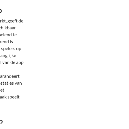
p
kt, geeft de
chikbaar
oeiend te
kend is
 spelers op
langrijke
l van de app
garandeert
estaties van
Het
vaak speelt
p