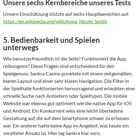
Unsere sechs Kernbereiche unseres Tests
Unsere Einschätzung stützte auf sechs Hauptbereichen auf.
https://en.wikipedia.org/wiki/Anna_Nicole_Smith
5. Bedienbarkeit und Spielen
unterwegs
Wie benutzerfreundlich ist die Seite? Funktioniert die App
reibungslos? Diese Fragen sind entscheidend für den
Spielgenuss. Sankra Casino punktete mit einem zeitgemäßen,
klaren Layout und einer sehr klaren Navigation. Die Filter in
der Spielhalle funktionierten hervorragend und erlaubten eine
schnelle Suche nach Anbietern oder Spieltypen. Die mobile
Website war ebenso gut optimiert wie die native App für iOS
und Android. Ein Konkurrent wies eine leicht überladene
Gestaltung auf, die auf dem Smartphone schwer zu erfassen
war. Ein anderer hatte keine App im Angebot, was heute ein
veralteter Ansatz ist. Hier lag Sankra klar vorn.