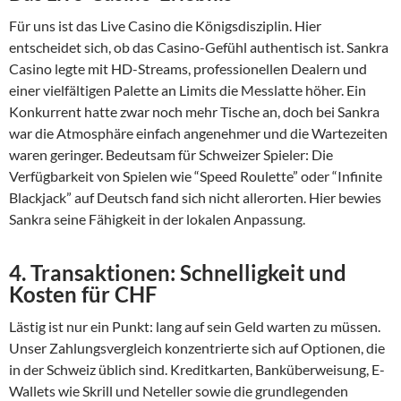
Für uns ist das Live Casino die Königsdisziplin. Hier
entscheidet sich, ob das Casino-Gefühl authentisch ist. Sankra
Casino legte mit HD-Streams, professionellen Dealern und
einer vielfältigen Palette an Limits die Messlatte höher. Ein
Konkurrent hatte zwar noch mehr Tische an, doch bei Sankra
war die Atmosphäre einfach angenehmer und die Wartezeiten
waren geringer. Bedeutsam für Schweizer Spieler: Die
Verfügbarkeit von Spielen wie “Speed Roulette” oder “Infinite
Blackjack” auf Deutsch fand sich nicht allerorten. Hier bewies
Sankra seine Fähigkeit in der lokalen Anpassung.
4. Transaktionen: Schnelligkeit und
Kosten für CHF
Lästig ist nur ein Punkt: lang auf sein Geld warten zu müssen.
Unser Zahlungsvergleich konzentrierte sich auf Optionen, die
in der Schweiz üblich sind. Kreditkarten, Banküberweisung, E-
Wallets wie Skrill und Neteller sowie die grundlegenden