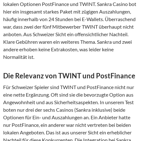
lokalen Optionen PostFinance und TWINT. Sankra Casino bot
hier ein insgesamt starkes Paket mit zügigen Auszahlungen,
häufig innerhalb von 24 Stunden bei E-Wallets. Überraschend
war, dass zwei der fünf Mitbewerber TWINT überhaupt nicht
anboten. Aus Schweizer Sicht ein offensichtlicher Nachteil.
Klare Gebühren waren ein weiteres Thema. Sankra und zwei
andere erhoben keine Extrakosten, was leider keine
Normalität ist.
Die Relevanz von TWINT und PostFinance
Für Schweizer Spieler sind TWINT und PostFinance nicht nur
eine nette Ergänzung. Oft sind sie die bevorzugte Option aus
Angewohnheit und aus Sicherheitsaspekten. In unserem Test
boten nur drei der sechs Casinos (Sankra inklusive) beide
Optionen für Ein- und Auszahlungen an. Ein Anbieter hatte
nur PostFinance, ein anderer war nicht vertreten bei beiden
lokalen Angeboten. Das ist aus unserer Sicht ein erheblicher
Nachteil für diese Konkurrenten. Die Integration bei Sankra