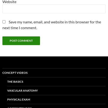
Website
Save my name, email, and website in this browser for the
next time I comment.
CONCEPT VIDEOS
THE BASICS
VASCULAR ANATOMY
PHYSICAL EXAM