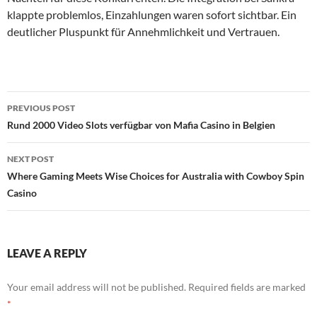
klappte problemlos, Einzahlungen waren sofort sichtbar. Ein
deutlicher Pluspunkt für Annehmlichkeit und Vertrauen.
Post
PREVIOUS POST
navigation
Rund 2000 Video Slots verfügbar von Mafia Casino in Belgien
NEXT POST
Where Gaming Meets Wise Choices for Australia with Cowboy Spin
Casino
LEAVE A REPLY
Your email address will not be published.
Required fields are marked
*