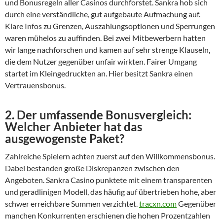
und Bonusregeln aller Casinos durchforstet. Sankra hob sich
durch eine verständliche, gut aufgebaute Aufmachung auf.
Klare Infos zu Grenzen, Auszahlungsoptionen und Sperrungen
waren mühelos zu auffinden. Bei zwei Mitbewerbern hatten
wir lange nachforschen und kamen auf sehr strenge Klauseln,
die dem Nutzer gegenüber unfair wirkten. Fairer Umgang
startet im Kleingedruckten an. Hier besitzt Sankra einen
Vertrauensbonus.
2. Der umfassende Bonusvergleich:
Welcher Anbieter hat das
ausgewogenste Paket?
Zahlreiche Spielern achten zuerst auf den Willkommensbonus.
Dabei bestanden große Diskrepanzen zwischen den
Angeboten. Sankra Casino punktete mit einem transparenten
und geradlinigen Modell, das häufig auf übertrieben hohe, aber
schwer erreichbare Summen verzichtet.
tracxn.com
Gegenüber
manchen Konkurrenten erschienen die hohen Prozentzahlen