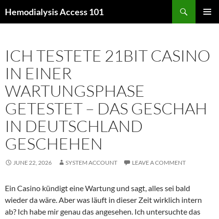
Skip
Search
Hemodialysis Access 101
to
PRIMAR
content
MENU
ICH TESTETE 21BIT CASINO
IN EINER
WARTUNGSPHASE
GETESTET – DAS GESCHAH
IN DEUTSCHLAND
GESCHEHEN
JUNE 22, 2026
SYSTEM ACCOUNT
LEAVE A COMMENT
Ein Casino kündigt eine Wartung und sagt, alles sei bald
wieder da wäre. Aber was läuft in dieser Zeit wirklich intern
ab? Ich habe mir genau das angesehen. Ich untersuchte das