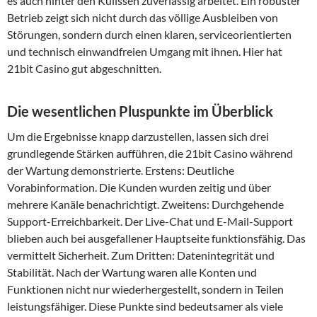
es auch hinter den Kulissen zuverlässig arbeitet. Ein robuster
Betrieb zeigt sich nicht durch das völlige Ausbleiben von
Störungen, sondern durch einen klaren, serviceorientierten
und technisch einwandfreien Umgang mit ihnen. Hier hat
21bit Casino gut abgeschnitten.
Die wesentlichen Pluspunkte im Überblick
Um die Ergebnisse knapp darzustellen, lassen sich drei
grundlegende Stärken aufführen, die 21bit Casino während
der Wartung demonstrierte. Erstens: Deutliche
Vorabinformation. Die Kunden wurden zeitig und über
mehrere Kanäle benachrichtigt. Zweitens: Durchgehende
Support-Erreichbarkeit. Der Live-Chat und E-Mail-Support
blieben auch bei ausgefallener Hauptseite funktionsfähig. Das
vermittelt Sicherheit. Zum Dritten: Datenintegrität und
Stabilität. Nach der Wartung waren alle Konten und
Funktionen nicht nur wiederhergestellt, sondern in Teilen
leistungsfähiger. Diese Punkte sind bedeutsamer als viele