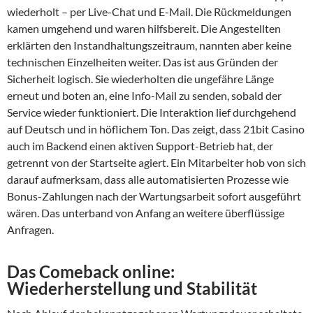
wiederholt – per Live-Chat und E-Mail. Die Rückmeldungen
kamen umgehend und waren hilfsbereit. Die Angestellten
erklärten den Instandhaltungszeitraum, nannten aber keine
technischen Einzelheiten weiter. Das ist aus Gründen der
Sicherheit logisch. Sie wiederholten die ungefähre Länge
erneut und boten an, eine Info-Mail zu senden, sobald der
Service wieder funktioniert. Die Interaktion lief durchgehend
auf Deutsch und in höflichem Ton. Das zeigt, dass 21bit Casino
auch im Backend einen aktiven Support-Betrieb hat, der
getrennt von der Startseite agiert. Ein Mitarbeiter hob von sich
darauf aufmerksam, dass alle automatisierten Prozesse wie
Bonus-Zahlungen nach der Wartungsarbeit sofort ausgeführt
wären. Das unterband von Anfang an weitere überflüssige
Anfragen.
Das Comeback online:
Wiederherstellung und Stabilität