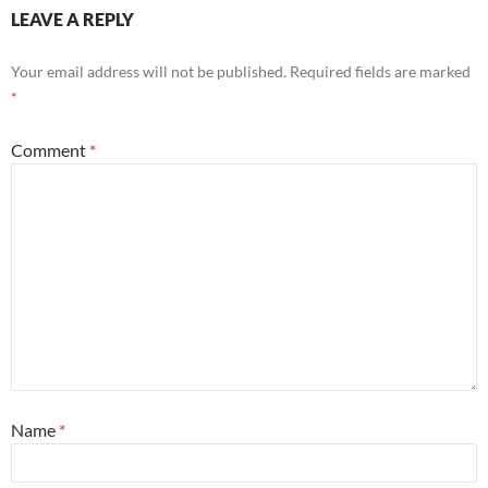
LEAVE A REPLY
Your email address will not be published.
Required fields are marked
*
Comment
*
Name
*