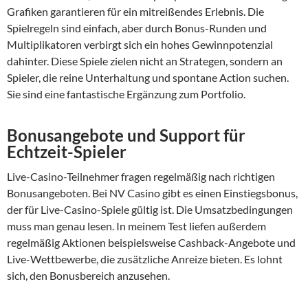
Grafiken garantieren für ein mitreißendes Erlebnis. Die
Spielregeln sind einfach, aber durch Bonus-Runden und
Multiplikatoren verbirgt sich ein hohes Gewinnpotenzial
dahinter. Diese Spiele zielen nicht an Strategen, sondern an
Spieler, die reine Unterhaltung und spontane Action suchen.
Sie sind eine fantastische Ergänzung zum Portfolio.
Bonusangebote und Support für
Echtzeit-Spieler
Live-Casino-Teilnehmer fragen regelmäßig nach richtigen
Bonusangeboten. Bei NV Casino gibt es einen Einstiegsbonus,
der für Live-Casino-Spiele gültig ist. Die Umsatzbedingungen
muss man genau lesen. In meinem Test liefen außerdem
regelmäßig Aktionen beispielsweise Cashback-Angebote und
Live-Wettbewerbe, die zusätzliche Anreize bieten. Es lohnt
sich, den Bonusbereich anzusehen.