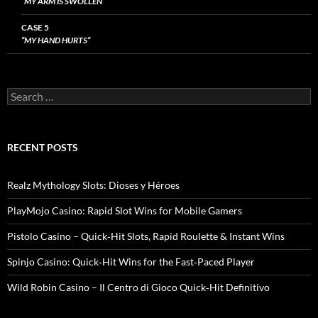
“MY ARM IS SWOLLEN”
CASE 5
“MY HAND HURTS”
Search
for:
RECENT POSTS
Realz Mythology Slots: Dioses y Héroes
PlayMojo Casino: Rapid Slot Wins for Mobile Gamers
Pistolo Casino – Quick‑Hit Slots, Rapid Roulette & Instant Wins
Spinjo Casino: Quick‑Hit Wins for the Fast‑Paced Player
Wild Robin Casino – Il Centro di Gioco Quick‑Hit Definitivo