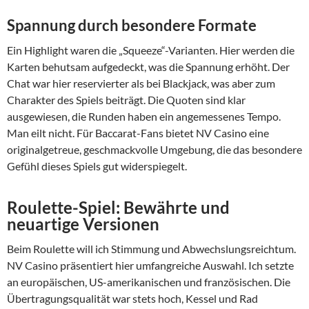
Spannung durch besondere Formate
Ein Highlight waren die „Squeeze“-Varianten. Hier werden die
Karten behutsam aufgedeckt, was die Spannung erhöht. Der
Chat war hier reservierter als bei Blackjack, was aber zum
Charakter des Spiels beiträgt. Die Quoten sind klar
ausgewiesen, die Runden haben ein angemessenes Tempo.
Man eilt nicht. Für Baccarat-Fans bietet NV Casino eine
originalgetreue, geschmackvolle Umgebung, die das besondere
Gefühl dieses Spiels gut widerspiegelt.
Roulette-Spiel: Bewährte und
neuartige Versionen
Beim Roulette will ich Stimmung und Abwechslungsreichtum.
NV Casino präsentiert hier umfangreiche Auswahl. Ich setzte
an europäischen, US-amerikanischen und französischen. Die
Übertragungsqualität war stets hoch, Kessel und Rad