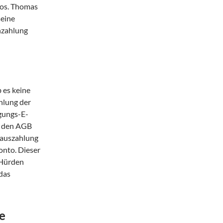
nos. Thomas
seine
inzahlung
 es keine
hlung der
gungs-E-
n den AGB
nauszahlung
onto. Dieser
 Hürden
das
e