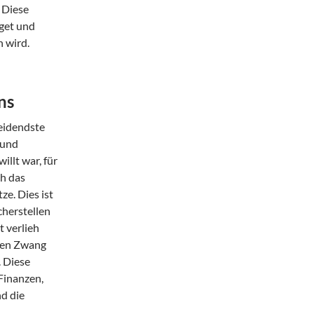
 Diese
dget und
n wird.
ns
heidendste
 und
illt war, für
ch das
e. Dies ist
icherstellen
 verlieh
 den Zwang
. Diese
Finanzen,
d die