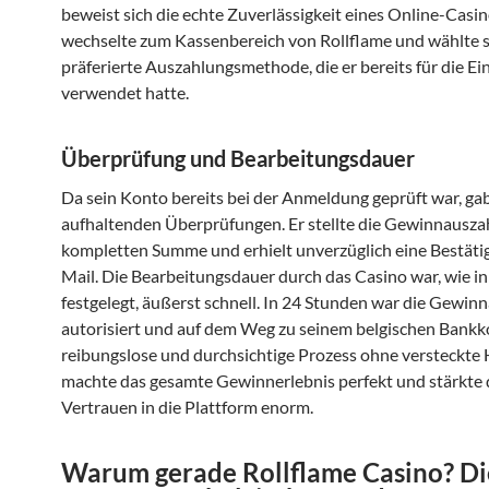
beweist sich die echte Zuverlässigkeit eines Online-Casi
wechselte zum Kassenbereich von Rollflame und wählte 
präferierte Auszahlungsmethode, die er bereits für die E
verwendet hatte.
Überprüfung und Bearbeitungsdauer
Da sein Konto bereits bei der Anmeldung geprüft war, gab
aufhaltenden Überprüfungen. Er stellte die Gewinnausza
kompletten Summe und erhielt unverzüglich eine Bestäti
Mail. Die Bearbeitungsdauer durch das Casino war, wie i
festgelegt, äußerst schnell. In 24 Stunden war die Gewin
autorisiert und auf dem Weg zu seinem belgischen Bankk
reibungslose und durchsichtige Prozess ohne versteckte
machte das gesamte Gewinnerlebnis perfekt und stärkte 
Vertrauen in die Plattform enorm.
Warum gerade Rollflame Casino? Di