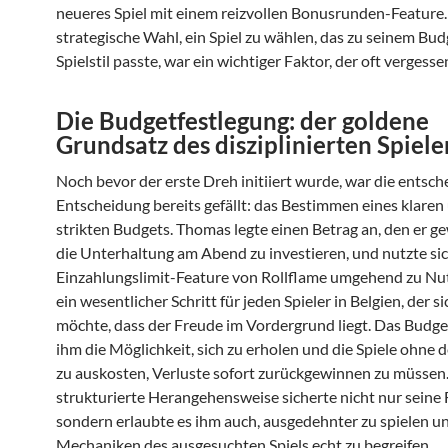
neueres Spiel mit einem reizvollen Bonusrunden-Feature.
strategische Wahl, ein Spiel zu wählen, das zu seinem Bu
Spielstil passte, war ein wichtiger Faktor, der oft vergesse
Die Budgetfestlegung: der goldene
Grundsatz des disziplinierten Spiele
Noch bevor der erste Dreh initiiert wurde, war die entsc
Entscheidung bereits gefällt: das Bestimmen eines klaren
strikten Budgets. Thomas legte einen Betrag an, den er gew
die Unterhaltung am Abend zu investieren, und nutzte si
Einzahlungslimit-Feature von Rollflame umgehend zu Nutz
ein wesentlicher Schritt für jeden Spieler in Belgien, der s
möchte, dass der Freude im Vordergrund liegt. Das Budget
ihm die Möglichkeit, sich zu erholen und die Spiele ohne
zu auskosten, Verluste sofort zurückgewinnen zu müssen
strukturierte Herangehensweise sicherte nicht nur seine 
sondern erlaubte es ihm auch, ausgedehnter zu spielen un
Mechaniken des ausgesuchten Spiels echt zu begreifen.