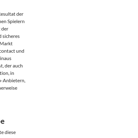
Resultat der
hen Spielern
z der
 sicheres
 Markt
contact und
hinaus
t, der auch
ion, in
p-Anbietern,
herweise
be
te diese