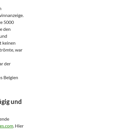
n
winnanzeige.
ze 5000
te den
 und
t keinen
strömte, war
ar der
s Belgien
ügig und
gende
mes.com
. Hier