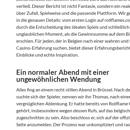
verließ. Dieser Bericht ist nicht Fantasie, sondern ein real
über Zufall, Spielweise und die passende Plattform. Wir 
in die genauen Details: vom ersten Login auf rollflames.
durch die Entscheidung des idealen Spiels und schließlic
unglaublichen Moment, als die Gewinnsumme auf dem Bi
erschien. Für jeden, der in Belgien nach einer wahren und
Casino-Erfahrung suchen, bietet dieser Erfahrungsberich
Einblicke und echte Inspiration.
Ein normaler Abend mit einer
ungewöhnlichen Wendung
Alles fing an einem recht stillen Abend in Brüssel. Nach d
suchte sich der Spieler, nennen wir ihn Thomas, nach eine
vergnüglichen Ablenkung. Er hatte bereits von Rollflame
gehört, insbesondere wegen dessen Rufs, auf das belgisc
zugeschnitten zu sein. Also beschloss er, sich auf der offizi
Seite anzumelden. Der Prozess war unkompliziert und ras