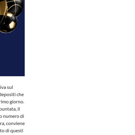
iva sul
depositi che
primo giorno.
puntata, il
to numero di
ura, conviene
to di questi