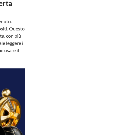
erta
enuto.
siti. Questo
ta, con più
le leggere i
e usare il