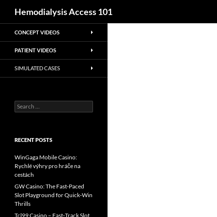
Search
Hemodialysis Access 101
Skip
CONCEPT VIDEOS
to
content
PATIENT VIDEOS
SIMULATED CASES
Search
for:
RECENT POSTS
WinGaga Mobile Casino:
Rychlé výhry pro hráče na
cestách
GW Casino: The Fast‑Paced
Slot Playground for Quick‑Win
Thrills
Tcl99 Casino – Fast‑Track Slot