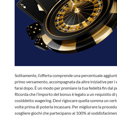
Solitamente, l’offerta comprende una percentuale aggiunt
primo versamento, accompagnata da altre iniziative per i 
farai dopo. È un modo per premiare la tua fedeltà fin dal 
Ricorda che l’importo del bonus è legato a un requisito di 
cosiddetto wagering. Devi rigiocare quella somma un cer
volte prima di poterla incassare. Per migliorare la proced
scegliere giochi che partecipano al 100% al soddisfacimen