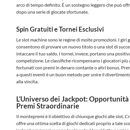
arco di tempo definito. È un sostegno leggero che può offr
dopo una serie di giocate sfortunate.
Spin Gratuiti e Tornei Esclusivi
Le slot machine sono le regine di molte promozioni. I giri gr
consentono di provare un nuovo titolo o una slot di succ
intaccare il tuo saldo. I tornei, invece, portano una positiv
competizione. Le classifiche ricompensano i giocatori più a
fortunati con premi in denaro contante o altri bonus. Pre
a questi eventi è un buon metodo per unire il divertimento
alla vincita.
L’Universo dei Jackpot: Opportunità
Premi Straordinarie
Il montepremi è il obiettivo di chiunque giochi alle slot. 
offre una ottima scelta di giochi dedicati proprio a tale sco