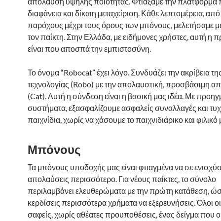
απόλαυση υψηλής ποιότητας. Φτιάξαμε την πλατφόρμα
διαφάνεια και δίκαιη μεταχείριση. Κάθε λεπτομέρεια, από
παρόχους μέχρι τους όρους των μπόνους, μελετήσαμε 
τον παίκτη. Στην Ελλάδα, με ειδήμονες χρήστες, αυτή η 
είναι που αποσπά την εμπιστοσύνη.
Το όνομα “Robocat” έχει λόγο. Συνδυάζει την ακρίβεια τη
τεχνολογίας (Robo) με την απολαυστική, προσβάσιμη 
(Cat). Αυτή η σύνδεση είναι η βασική μας ιδέα. Με προη
συστήματα, εξασφαλίζουμε ασφαλείς συναλλαγές και τυχ
παιχνίδια, χωρίς να χάσουμε το παιχνιδιάρικο και φιλικό
Μπόνους
Τα μπόνους υποδοχής μας είναι φτιαγμένα να σε ενισχύ
απολαύσεις περισσότερο. Για νέους παίκτες, το σύνολο
περιλαμβάνει ελευθερώματα με την πρώτη κατάθεση, ώσ
κερδίσεις περισσότερα χρήματα να εξερευνήσεις. Όλοι οι 
σαφείς, χωρίς αθέατες προυποθέσεις, ένας δείγμα που 