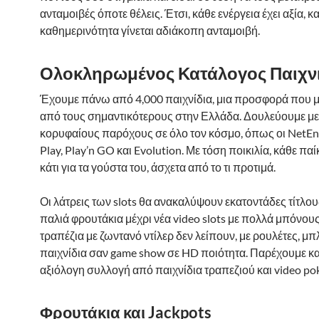
ανταμοιβές όποτε θέλεις. Έτσι, κάθε ενέργεια έχει αξία, κα
καθημερινότητα γίνεται αδιάκοπη ανταμοιβή.
Ολοκληρωμένος Κατάλογος Παιχν
Έχουμε πάνω από 4,000 παιχνίδια, μια προσφορά που μ
από τους σημαντικότερους στην Ελλάδα. Δουλεύουμε με
κορυφαίους παρόχους σε όλο τον κόσμο, όπως οι NetEnt
Play, Play’n GO και Evolution. Με τόση ποικιλία, κάθε παί
κάτι για τα γούστα του, άσχετα από το τι προτιμά.
Οι λάτρεις των slots θα ανακαλύψουν εκατοντάδες τίτλου
παλιά φρουτάκια μέχρι νέα video slots με πολλά μπόνους
τραπέζια με ζωντανό ντίλερ δεν λείπουν, με ρουλέτες, μπ
παιχνίδια σαν game show σε HD ποιότητα. Παρέχουμε κα
αξιόλογη συλλογή από παιχνίδια τραπεζιού και video pok
Φρουτάκια και Jackpots