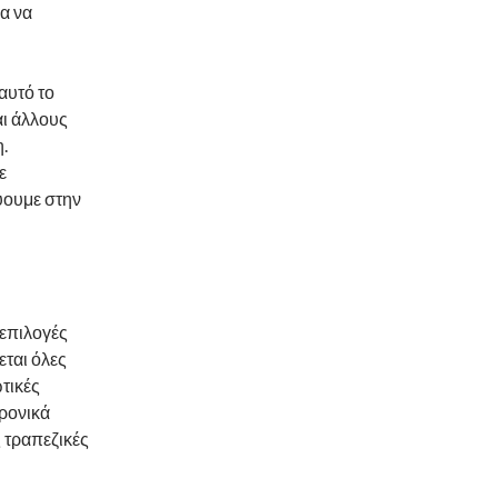
α να
αυτό το
αι άλλους
.
ε
εύουμε στην
 επιλογές
εται όλες
τικές
τρονικά
ς τραπεζικές