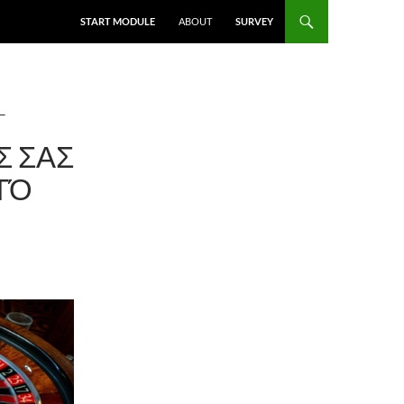
START MODULE
ABOUT
SURVEY
T
Σ ΣΑΣ
ΤΌ