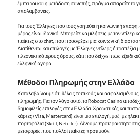
έμπειροι και η μετάδοση συνεπής, πράγμα απαραίτητο γι
απολαμβάνεις.
Για τους Έλληνες που τους γοητεύει η κοινωνική επαφή, 
μέρος είναι ιδανικό. Μπορείτε να μιλήσεις με τον ντίλερ κ
παίκτες στο chat, που προσφέρει μια κοινωνική διάσταση
Διατίθενται και επιλογές με Έλληνες ντίλερς ή τραπέζια μ
πλεονεκτικότερους όρους, κάτι που δείχνει πώς εξειδικ
ελληνική αγορά.
Μέθοδοι Πληρωμής στην Ελλάδα
Καταλαβαίνουμε ότι θέλεις τοπικούς και ασφαλισμένους
πληρωμής. Για τον λόγο αυτό, το Robocat Casino αποδέχ
δημοφιλείς επιλογές στην Ελλάδα. Χρεωστικές και πιστω
κάρτες (Visa, Mastercard) είναι μια επιλογή, μαζί με ηλεκ
πορτοφόλια (Skrill, Neteller). Δίνουμε προτεραιότητα στι
μεταφορές, που πολλοί παίκτες προτιμούν.