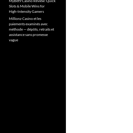
MyBet9 Casino Review: Quick
Slots & Mobile Wins for
High‑Intensity Gamers
Millionz Casino et les
paiements examinés avec
méthode — dépôts, retraits et
assistance sans promesse
vague