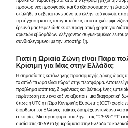
προσωρινές προσφορές, και θα εξετάσουμε αν η πλατφ
στ’αλήθεια σέβεται τον χρόνο του ελληνικού κοινού, απ
τη σύγχυση και τις απογοητεύσεις που συχνά εμφανίζοντ
έρευνά μας θεμελιώθηκε σε πραγματική χρήση για διάσ
αρκετών εβδομάδων, ελέγχοντας συγκεκριμένες λειτουργ
συνδιαλεγόμενοι με την υποστήριξη.
Γιατί η Ωριαία Ζώνη είναι Πάρα πο
Κρίσιμη για Μας στην Ελλάδα;
Η σημασία της κατάλληλης προσαρμογής ζώνης ώρας υ
το απλό “τι ώρα είναι τώρα” στην πλατφόρμα. Αποτελεί γ
πρόβλημα ισότητας, διαφάνειας και βελτιωμένης εμπειρί
περίπτωση που ένα καζίνο αξιοποιεί μια διαφορετική ζώ
όπως η UTC ή η Ώρα Κεντρικής Ευρώπης (CET) χωρίς ε
διόρθωση, οι Έλληνες παίκτες διατρέχουν κίνδυνο να σ
ευκαιρίες. Μια προσφορά που λήγει στις “23:59 CET” εκπ
ουσία στις 00:59 τα ξημερώματα στην Ελλάδα το καλοκαί