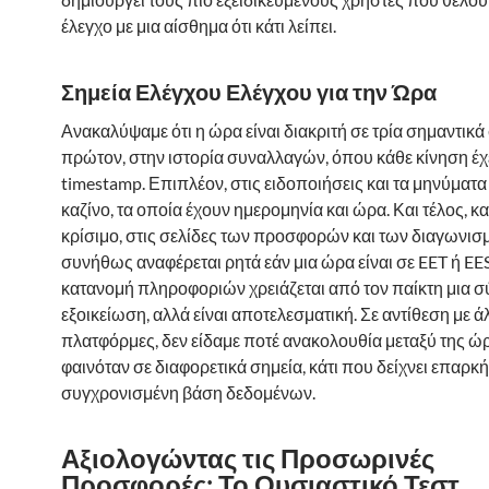
έλεγχο με μια αίσθημα ότι κάτι λείπει.
Σημεία Ελέγχου Ελέγχου για την Ώρα
Ανακαλύψαμε ότι η ώρα είναι διακριτή σε τρία σημαντικά
πρώτον, στην ιστορία συναλλαγών, όπου κάθε κίνηση έχ
timestamp. Επιπλέον, στις ειδοποιήσεις και τα μηνύματα
καζίνο, τα οποία έχουν ημερομηνία και ώρα. Και τέλος, κα
κρίσιμο, στις σελίδες των προσφορών και των διαγωνι
συνήθως αναφέρεται ρητά εάν μια ώρα είναι σε EET ή EES
κατανομή πληροφοριών χρειάζεται από τον παίκτη μια 
εξοικείωση, αλλά είναι αποτελεσματική. Σε αντίθεση με ά
πλατφόρμες, δεν είδαμε ποτέ ανακολουθία μεταξύ της ώ
φαινόταν σε διαφορετικά σημεία, κάτι που δείχνει επαρκή
συγχρονισμένη βάση δεδομένων.
Αξιολογώντας τις Προσωρινές
Προσφορές: Το Ουσιαστικό Τεστ