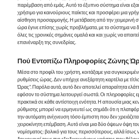
παρέμβαση από εμάς. Αυτό το έξυπνο σύστημα είναι εξαι
χρήσιμο για καινούριους παίκτες και προσφέρει μια γρή
αίσθηση προσαρμογής. Η μετάβαση από την χειμερινή σ
ώρα έγινε επίσης χωρίς προβλήματα, με το σύστημα να 
όλες τις χρονικές σημάνες ομαλά και και χωρίς να απαιτε
επανέναρξη της συνεδρίας.
Πού Εντοπίζω Πληροφορίες Ζώνης Ώρ
Μέσα στο προφίλ του χρήστη, κοιτάξαμε για συγκεκριμέν
ρυθμίσεις ώρας. Δεν υπήρχε ανεξάρτητη καρτέλα με τίτ
Ώρας”. Παρόλα αυτά, αυτό δεν αποτελεί απαραίτητα ελάτ
εφόσον το σύστημα λειτουργεί σωστά. Οι πληροφορίες ε
πρακτικά σε κάθε αντίστοιχη ενότητα. Η απουσία μιας κε
ρύθμισης μπορεί να ερμηνευτεί ως σημάδι ότι η πλατφόρ
την αυτόματη ανίχνευση τόσο έμπιστη που δεν χρειάζετα
χειροκίνητη επέμβαση. Αυτό είναι μια δύο όψεων όψη του
νομίσματος: βολικό για τους περισσότερους, αλλά ίσως 
δημιουργεί τους πιο εξειδικευμένους χρήστες που θέλο