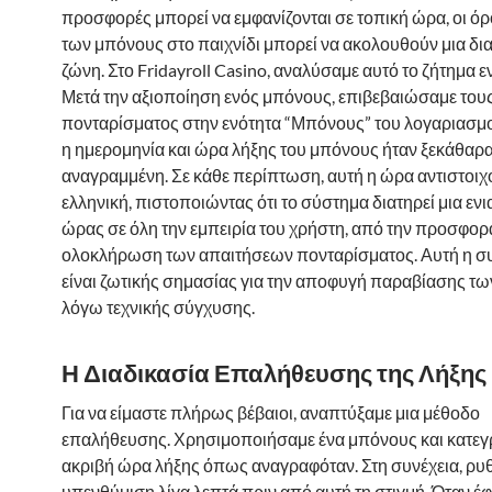
προσφορές μπορεί να εμφανίζονται σε τοπική ώρα, οι όρ
των μπόνους στο παιχνίδι μπορεί να ακολουθούν μια δι
ζώνη. Στο Fridayroll Casino, αναλύσαμε αυτό το ζήτημα 
Μετά την αξιοποίηση ενός μπόνους, επιβεβαιώσαμε του
πονταρίσματος στην ενότητα “Μπόνους” του λογαριασμού
η ημερομηνία και ώρα λήξης του μπόνους ήταν ξεκάθαρ
αναγραμμένη. Σε κάθε περίπτωση, αυτή η ώρα αντιστοιχ
ελληνική, πιστοποιώντας ότι το σύστημα διατηρεί μια ενι
ώρας σε όλη την εμπειρία του χρήστη, από την προσφορά
ολοκλήρωση των απαιτήσεων πονταρίσματος. Αυτή η σ
είναι ζωτικής σημασίας για την αποφυγή παραβίασης τ
λόγω τεχνικής σύγχυσης.
Η Διαδικασία Επαλήθευσης της Λήξης
Για να είμαστε πλήρως βέβαιοι, αναπτύξαμε μια μέθοδο
επαλήθευσης. Χρησιμοποιήσαμε ένα μπόνους και κατεγ
ακριβή ώρα λήξης όπως αναγραφόταν. Στη συνέχεια, ρυ
υπενθύμιση λίγα λεπτά πριν από αυτή τη στιγμή. Όταν έ