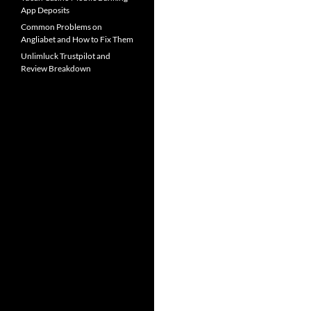
App Deposits
Common Problems on
Angliabet and How to Fix Them
Unlimluck Trustpilot and
Review Breakdown