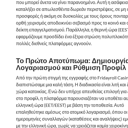
που μπορεί άνετα να γίνει παρανοημένο. Αυτή η ασάφεια
καταλήξει σε απωλεσθέντα δωρεάν περιστρέψεις, σε μη 
προσφορές ή ακόμη σε δυσκολίες με τους όρους πονταρ
ορθή χειρισμός αποδεικνύει σεβασμό προς το κοινό και 
δείκτη επαγγελματισμού. Παράλληλα, η θερινή ώρα (EES
εφαρμόζουμε προσδίδει ένα έξτρα στρώση πολυπλοκότ
πολλές διεθνείς πλατφόρμες αγνοούν.
Το Πρώτο Αποτύπωμα: Δημιουργί
Λογαριασμού και Ρύθμιση Προφίλ
Από την πρώτη στιγμή της εγγραφής στο Fridayroll Casin
διαπιστώσαμε μια καλή τάση. Η διαδικασία είναι λιτή και 
χώρα κατοικίας. Ενώ δεν υπήρχε απευθείας επιλογή γι
στο προφίλ, η πλατφόρμα παρουσιαζόταν να υποθέτει α
ελληνική ώρα (EET/EEST) με βάση την τοποθεσία. Αυτό
επαληθεύτηκε αμέσως στο ατομικό λογαριασμό, όπου οι
ημερομηνίες συναλλαγών (καταθέσεις και αναλήψεις) εμ
με την ελληνική ώρα, χωρίς να χρειάζεται καμία χειροκίν