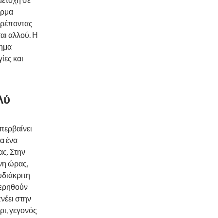
όρμα
οτρέποντας
αι αλλού. Η
τημα
ίες και
λύ
περβαίνει
ια ένα
ας. Στην
νη ώρας,
υδιάκριτη
τερηθούν
νέει στην
ρι, γεγονός