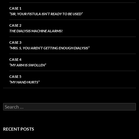
CASE 1
“SIR, YOUR FISTULA ISN’T READY TO BE USED”
CASE 2
THE DIALYSIS MACHINE ALARMS!
CASE 3
“MRS. S, YOU AREN’T GETTING ENOUGH DIALYSIS”
CASE 4
“MY ARM IS SWOLLEN”
CASE 5
“MY HAND HURTS”
Search
for:
RECENT POSTS