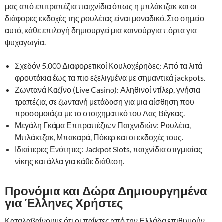
μας από επιτραπέζια παιχνίδια όπως η μπλάκτζακ και οι
διάφορες εκδοχές της ρουλέτας είναι μοναδικό. Στο σημείο
αυτό, κάθε επιλογή δημιουργεί μια καινούργια πόρτα για
ψυχαγωγία.
Σχεδόν 5.000 Διαφορετικοί Κουλοχέρηδες: Από τα λιτά
φρουτάκια έως τα πιο εξελιγμένα με σημαντικά jackpots.
Ζωντανά Καζίνο (Live Casino): Αληθινοί ντίλερ, γνήσια
τραπέζια, σε ζωντανή μετάδοση για μια αίσθηση που
προσομοιάζει με το στοιχηματικό του Λας Βέγκας.
Μεγάλη Γκάμα Επιτραπέζιων Παιχνιδιών: Ρουλέτα,
Μπλάκτζακ, Μπακαρά, Πόκερ και οι εκδοχές τους.
Ιδιαίτερες Ενότητες: Jackpot Slots, παιχνίδια στιγμιαίας
νίκης και άλλα για κάθε διάθεση.
Προνόμια και Δώρα Δημιουργημένα
για Έλληνες Χρήστες
Καταλαβαίνουμε ότι οι παίκτες από την Ελλάδα επιθυμούν