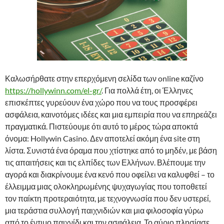
Καλωσήρθατε στην επερχόμενη σελίδα των online καζίνο
https://hollywinn.com/el-gr/
. Για πολλά έτη, οι Έλληνες
επισκέπτες γυρεύουν ένα χώρο που να τους προσφέρει
ασφάλεια, καινοτόμες ιδέες και μια εμπειρία που να επηρεάζει
πραγματικά. Πιστεύουμε ότι αυτό το μέρος τώρα αποκτά
όνομα: Hollywin Casino. Δεν αποτελεί ακόμη ένα site στη
λίστα. Συνιστά ένα όραμα που χτίστηκε από το μηδέν, με βάση
τις απαιτήσεις και τις ελπίδες των Ελλήνων. Βλέπουμε την
αγορά και διακρίνουμε ένα κενό που οφείλει να καλυφθεί – το
έλλειμμα μιας ολοκληρωμένης ψυχαγωγίας που τοποθετεί
τον παίκτη προτεραιότητα, με τεχνογνωσία που δεν υστερεί,
μια τεράστια συλλογή παιχνιδιών και μια φιλοσοφία γύρω
από το έντιμο παιχνίδι και την ασφάλεια. Το αύριο πλησίασε,