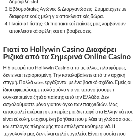
δημοφιλή slot.
Εβδομαδιαίες Αγώνες & Διοργανώσεις: Συμμετέχετε με
διαφορετικούς μέλη για αποκλειστικές δώρα.
Πλαίσια Πίστης: Οι πιο τακτικοί παίκτες μας λαμβάνουν
αποκλειστικά οφέλη και επιβραβεύσεις.
Γιατί το Hollywin Casino Διαφέρει
Ριζικά από τα Σημερινά Online Casino
Η διαφορά του Hollywin Casino από τις άλλες πλατφόρμες
δεν είναι περιορισμένη. Την καταλαβαίνετε από την αρχική
στιγμή. Πολλά sites εργάζονται με ένα βασικό σχέδιο. Εμείς οι
ίδιοι αφιερώσαμε πολύ χρόνο για να κατανοήσουμε τι
συγκεκριμένα ζητά ο παίκτης από την Ελλάδα. Δεν
ασχολούμαστε μόνο για τον όγκο των παιχνιδιών. Μας
απασχολεί ακέραιη η εμπειρία: μια διεπαφή στα Ελληνικά που
είναι εύκολη, στοχευμένη βοήθεια που μιλάει τη γλώσσα σας,
και επιλογές πληρωμής που επιλέγετε καθημερινά. Η
τεχνολογία μας δεν είναι απλό εργαλείο. Είναι η ουσία που