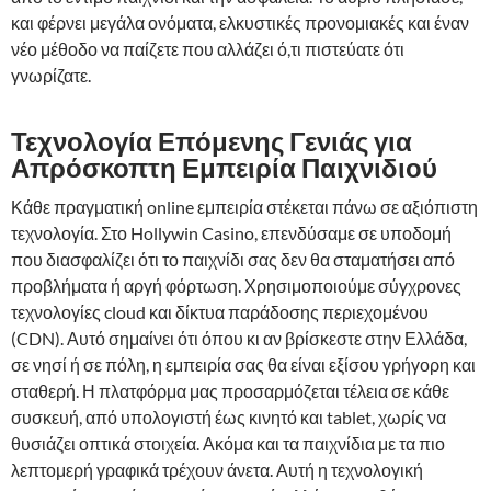
και φέρνει μεγάλα ονόματα, ελκυστικές προνομιακές και έναν
νέο μέθοδο να παίζετε που αλλάζει ό,τι πιστεύατε ότι
γνωρίζατε.
Τεχνολογία Επόμενης Γενιάς για
Απρόσκοπτη Εμπειρία Παιχνιδιού
Κάθε πραγματική online εμπειρία στέκεται πάνω σε αξιόπιστη
τεχνολογία. Στο Hollywin Casino, επενδύσαμε σε υποδομή
που διασφαλίζει ότι το παιχνίδι σας δεν θα σταματήσει από
προβλήματα ή αργή φόρτωση. Χρησιμοποιούμε σύγχρονες
τεχνολογίες cloud και δίκτυα παράδοσης περιεχομένου
(CDN). Αυτό σημαίνει ότι όπου κι αν βρίσκεστε στην Ελλάδα,
σε νησί ή σε πόλη, η εμπειρία σας θα είναι εξίσου γρήγορη και
σταθερή. Η πλατφόρμα μας προσαρμόζεται τέλεια σε κάθε
συσκευή, από υπολογιστή έως κινητό και tablet, χωρίς να
θυσιάζει οπτικά στοιχεία. Ακόμα και τα παιχνίδια με τα πιο
λεπτομερή γραφικά τρέχουν άνετα. Αυτή η τεχνολογική