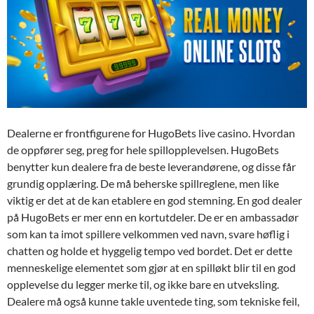
Dealerne er frontfigurene for HugoBets live casino. Hvordan
de oppfører seg, preg for hele spillopplevelsen. HugoBets
benytter kun dealere fra de beste leverandørene, og disse får
grundig opplæring. De må beherske spillreglene, men like
viktig er det at de kan etablere en god stemning. En god dealer
på HugoBets er mer enn en kortutdeler. De er en ambassadør
som kan ta imot spillere velkommen ved navn, svare høflig i
chatten og holde et hyggelig tempo ved bordet. Det er dette
menneskelige elementet som gjør at en spilløkt blir til en god
opplevelse du legger merke til, og ikke bare en utveksling.
Dealere må også kunne takle uventede ting, som tekniske feil,