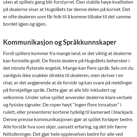
uten at spillets gang blir forstyrret. Den stabile høye kvaliteten
på dealerne viser at HugoBets tar denne delen på kornet. Det
er ofte dealeren som får folk til å komme tilbake til det samme
bordet igjen og igjen.
Kommunikasjon og Språkkunnskaper
Fordi spillere kommer fra mange land, er det viktig at dealerne
kan formidle godt. De fleste dealere på HugoBets behersker i
det minste flytende engelsk. Mange kan flere språk. Selv om du
vanligvis ikke snakker direkte til dealeren, men skriver i en
chat, er det avgjørende at de forstår og kan svare på meldinger
på forskjellige språk. Dette gjør at alle blir inkludert og
velkomne. Under selve spillet anvender dealerne klare verbale
og fysiske signaler. De roper høyt “ingen flere innsatser” i
rulett, eller presenterer kortene tydelig til kameraet i blackjack.
Denne presise kommunikasjonen gjør at spillet forløper bedre.
Alle forstår hva som skjer, uansett erfaring, og det blir færre
feiltolkninger. Det gjør hele opplevelsen bedre for alle ved