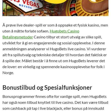
Å prøve live dealer-spill er som å oppsøke et fysisk kasino, men
uten å måtte forlate sofaen.
Hugobets Casino
Betalingsmetoder
Casino tilbyr et stort utvalg av slike spill,
utviklet for å gi en engasjerende og sosial opplevelse. I denne
anmeldningen analyserer vi HugoBets live casino. Vi vurderer
alt fra spillutvalg og tekniske detaljer til hvordan det faktisk er
å spille der. Målet består i å finne ut om HugoBets leverer det
de lover: en virkelig og spennende kasinoopplevelse for folk i
Norge.
Bonustilbud og Spesialfunksjoner
Bonusprogrammer finnes ofte for vanlige spill, men HugoBets
har også noen tilbud knyttet til live casino. Det kan være tilbud
som cashback på tap i live blackjack, eller bonus på innskudd