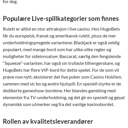
for deg.
Populære Live-spillkategorier som finnes
Rulett er alltid en stor attraksjon i live casino. Hos HugoBets
får du europeisk, fransk og amerikansk rulett, pluss de mer
underholdningspregede variantene. Blackjack er også veldig
populært, med mange bord som har ulike ulike regler og
muligheter for sideinnsatser. Baccarat, særlig den fengslende
“Squeeze”-varianten, har også sin trofaste tilhengerskare, og
HugoBets har flere VIP-bord for dette spelet. For de som vil
prøve noe nytt, eksisterer det live poker som Casino Hold’em,
sammen med sic bo og andre hjulspill. En spesiell styrke er de
dedikerte gameshow-bordene. Her blandes gambling med
elementer fra TV-underholdning, og det gir en spesiell og gøyal
dynamikk som utmerker seg fra det vanlige kasinobordet.
Rollen av kvalitetsleverandører