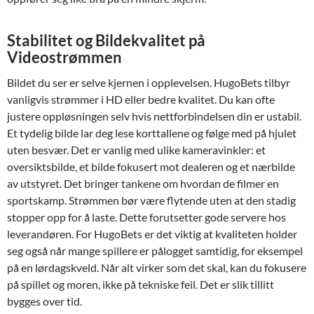
Stabilitet og Bildekvalitet på
Videostrømmen
Bildet du ser er selve kjernen i opplevelsen. HugoBets tilbyr
vanligvis strømmer i HD eller bedre kvalitet. Du kan ofte
justere oppløsningen selv hvis nettforbindelsen din er ustabil.
Et tydelig bilde lar deg lese korttallene og følge med på hjulet
uten besvær. Det er vanlig med ulike kameravinkler: et
oversiktsbilde, et bilde fokusert mot dealeren og et nærbilde
av utstyret. Det bringer tankene om hvordan de filmer en
sportskamp. Strømmen bør være flytende uten at den stadig
stopper opp for å laste. Dette forutsetter gode servere hos
leverandøren. For HugoBets er det viktig at kvaliteten holder
seg også når mange spillere er pålogget samtidig, for eksempel
på en lørdagskveld. Når alt virker som det skal, kan du fokusere
på spillet og moren, ikke på tekniske feil. Det er slik tillitt
bygges over tid.