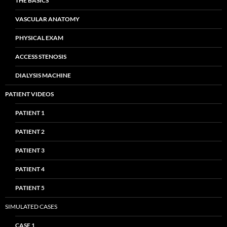
THE BASICS
VASCULAR ANATOMY
PHYSICAL EXAM
ACCESS STENOSIS
DIALYSIS MACHINE
PATIENT VIDEOS
PATIENT 1
PATIENT 2
PATIENT 3
PATIENT 4
PATIENT 5
SIMULATED CASES
CASE 1