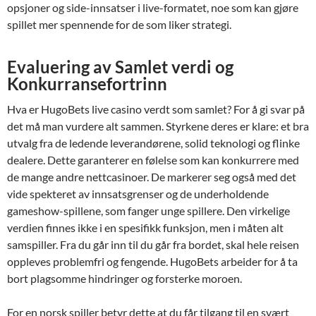
opsjoner og side-innsatser i live-formatet, noe som kan gjøre
spillet mer spennende for de som liker strategi.
Evaluering av Samlet verdi og
Konkurransefortrinn
Hva er HugoBets live casino verdt som samlet? For å gi svar på
det må man vurdere alt sammen. Styrkene deres er klare: et bra
utvalg fra de ledende leverandørene, solid teknologi og flinke
dealere. Dette garanterer en følelse som kan konkurrere med
de mange andre nettcasinoer. De markerer seg også med det
vide spekteret av innsatsgrenser og de underholdende
gameshow-spillene, som fanger unge spillere. Den virkelige
verdien finnes ikke i en spesifikk funksjon, men i måten alt
samspiller. Fra du går inn til du går fra bordet, skal hele reisen
oppleves problemfri og fengende. HugoBets arbeider for å ta
bort plagsomme hindringer og forsterke moroen.
For en norsk spiller betyr dette at du får tilgang til en svært