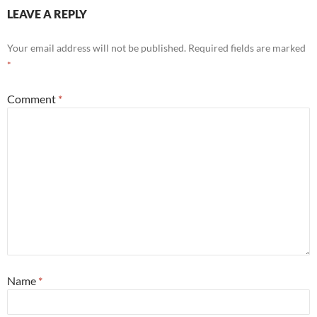
LEAVE A REPLY
Your email address will not be published.
Required fields are marked
*
Comment
*
Name
*