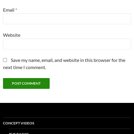
Email
*
Website
Save my name, email, and website in this browser for the
next time I comment.
CONCEPT VIDEOS