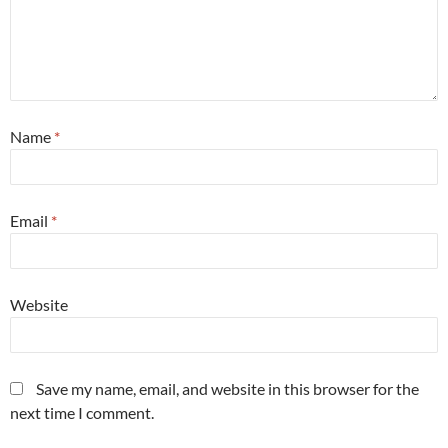
Name
*
Email
*
Website
Save my name, email, and website in this browser for the
next time I comment.