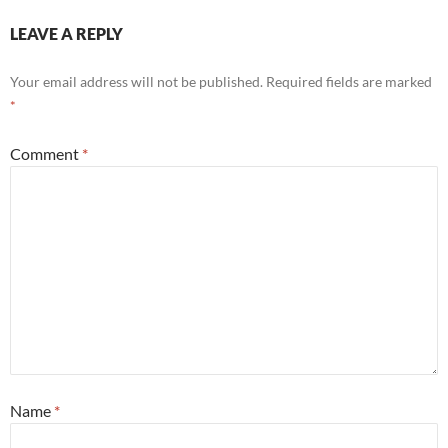
LEAVE A REPLY
Your email address will not be published.
Required fields are marked
*
Comment
*
Name
*