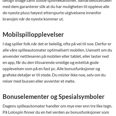
design image samt solide spillmekanismer. Samarbeidsavtalen
med dem garanterer slik at du har muligheten til oppleve alle
de nyeste pluss høyest etterspurte utgivelsene innenfor
bransjen når de nyeste kommer ut.
Mobilspillopplevelser
I dag spiller folk når det er beleilig, ofte på vei til noe. Derfor er
alle våre spilleautomater optimalisert mobilen. Uansett om du
anvender nettleseren på mobilen eller tablet, eller laster ned
en app, får du den tilsvarende smidige og estetisk gode
opplevelsen som på en fast pc. Alle bonusfunksjoner og
grafiske detaljer er til stede. Du mister ikke noe, selv om du
reiser med bussen eller avventer et møte.
Bonuselementer og Spesialsymboler
Dagens spilleautomater handler om mye mer enn tre like tegn.
På Lolospin finner du en hel verden av bonusfunksjoner som