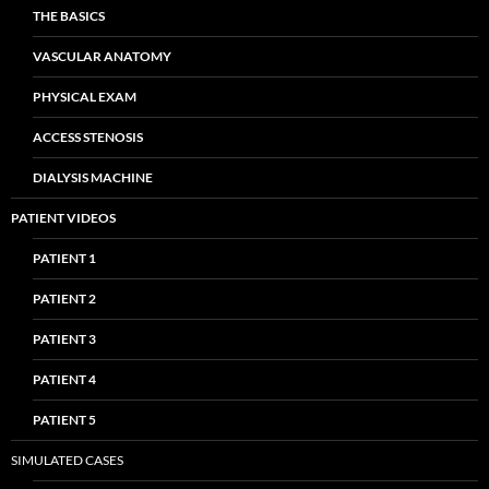
THE BASICS
VASCULAR ANATOMY
PHYSICAL EXAM
ACCESS STENOSIS
DIALYSIS MACHINE
PATIENT VIDEOS
PATIENT 1
PATIENT 2
PATIENT 3
PATIENT 4
PATIENT 5
SIMULATED CASES