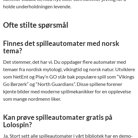
holde underholdningen levende.
Ofte stilte spørsmål
Finnes det spilleautomater med norsk
tema?
Det stemmer, det har vi. Du oppdager flere automater med
temaer fra nordisk mytologi, vikingtid og norsk natur. Utviklere
som NetEnt og Play’n GO står bak populære spill som “Vikings
Go Berzerk” og “North Guardians”. Disse spillene forener
kjente bilder med moderne spillmekanikker for en opplevelse
som mange nordmenn liker.
Kan prøve spilleautomater gratis på
Lolospin?
Ja. Stort sett alle spilleautomater i vårt bibliotek har en demo-