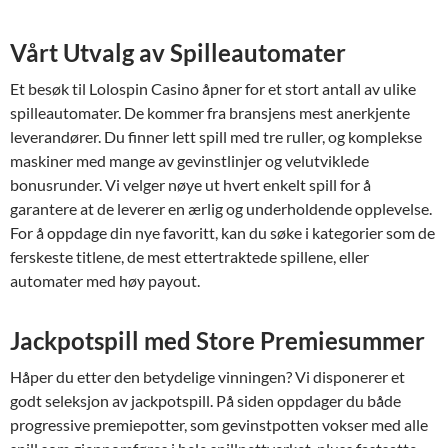
Vårt Utvalg av Spilleautomater
Et besøk til Lolospin Casino åpner for et stort antall av ulike
spilleautomater. De kommer fra bransjens mest anerkjente
leverandører. Du finner lett spill med tre ruller, og komplekse
maskiner med mange av gevinstlinjer og velutviklede
bonusrunder. Vi velger nøye ut hvert enkelt spill for å
garantere at de leverer en ærlig og underholdende opplevelse.
For å oppdage din nye favoritt, kan du søke i kategorier som de
ferskeste titlene, de mest ettertraktede spillene, eller
automater med høy payout.
Jackpotspill med Store Premiesummer
Håper du etter den betydelige vinningen? Vi disponerer et
godt seleksjon av jackpotspill. På siden oppdager du både
progressive premiepotter, som gevinstpotten vokser med alle