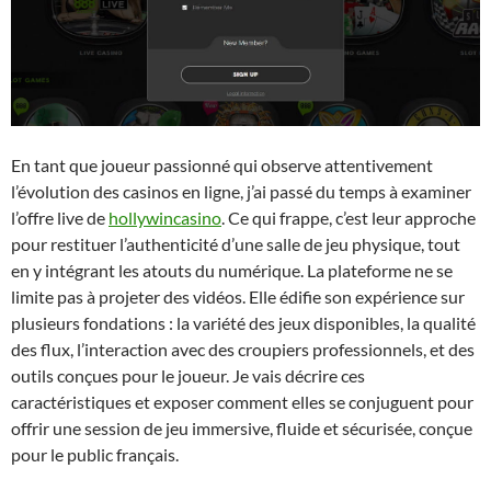
En tant que joueur passionné qui observe attentivement
l’évolution des casinos en ligne, j’ai passé du temps à examiner
l’offre live de
hollywincasino
. Ce qui frappe, c’est leur approche
pour restituer l’authenticité d’une salle de jeu physique, tout
en y intégrant les atouts du numérique. La plateforme ne se
limite pas à projeter des vidéos. Elle édifie son expérience sur
plusieurs fondations : la variété des jeux disponibles, la qualité
des flux, l’interaction avec des croupiers professionnels, et des
outils conçues pour le joueur. Je vais décrire ces
caractéristiques et exposer comment elles se conjuguent pour
offrir une session de jeu immersive, fluide et sécurisée, conçue
pour le public français.