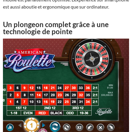
est aussi aboutie et ergonomique que sur ordinateur.
Un plongeon complet grâce à une
technologie de pointe