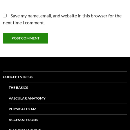
Save my name, email, and website in this browser for the
next time I comment.
CONCEPT VIDEOS
THE BASICS
VASCULAR ANATOMY
PHYSICAL EXAM
ACCESS STENOSIS