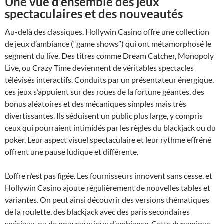
Une vue d’ensemble des jeux
spectaculaires et des nouveautés
Au-delà des classiques, Hollywin Casino offre une collection
de jeux d’ambiance (“game shows”) qui ont métamorphosé le
segment du live. Des titres comme Dream Catcher, Monopoly
Live, ou Crazy Time deviennent de véritables spectacles
télévisés interactifs. Conduits par un présentateur énergique,
ces jeux s’appuient sur des roues de la fortune géantes, des
bonus aléatoires et des mécaniques simples mais très
divertissantes. Ils séduisent un public plus large, y compris
ceux qui pourraient intimidés par les règles du blackjack ou du
poker. Leur aspect visuel spectaculaire et leur rythme effréné
offrent une pause ludique et différente.
L’offre n’est pas figée. Les fournisseurs innovent sans cesse, et
Hollywin Casino ajoute régulièrement de nouvelles tables et
variantes. On peut ainsi découvrir des versions thématiques
de la roulette, des blackjack avec des paris secondaires
spéciaux, ou de nouveaux jeux d’ambiance. Cette dynamique