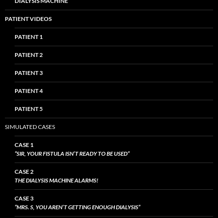
DIALYSIS MACHINE
PATIENT VIDEOS
PATIENT 1
PATIENT 2
PATIENT 3
PATIENT 4
PATIENT 5
SIMULATED CASES
CASE 1
“SIR, YOUR FISTULA ISN’T READY TO BE USED”
CASE 2
THE DIALYSIS MACHINE ALARMS!
CASE 3
“MRS. S, YOU AREN’T GETTING ENOUGH DIALYSIS”