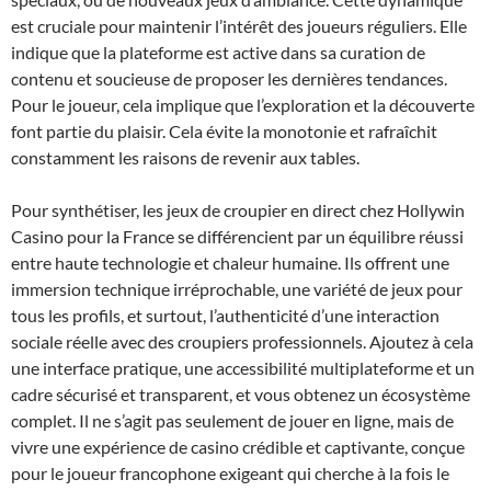
est cruciale pour maintenir l’intérêt des joueurs réguliers. Elle
indique que la plateforme est active dans sa curation de
contenu et soucieuse de proposer les dernières tendances.
Pour le joueur, cela implique que l’exploration et la découverte
font partie du plaisir. Cela évite la monotonie et rafraîchit
constamment les raisons de revenir aux tables.
Pour synthétiser, les jeux de croupier en direct chez Hollywin
Casino pour la France se différencient par un équilibre réussi
entre haute technologie et chaleur humaine. Ils offrent une
immersion technique irréprochable, une variété de jeux pour
tous les profils, et surtout, l’authenticité d’une interaction
sociale réelle avec des croupiers professionnels. Ajoutez à cela
une interface pratique, une accessibilité multiplateforme et un
cadre sécurisé et transparent, et vous obtenez un écosystème
complet. Il ne s’agit pas seulement de jouer en ligne, mais de
vivre une expérience de casino crédible et captivante, conçue
pour le joueur francophone exigeant qui cherche à la fois le