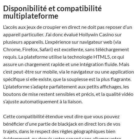
Disponibilité et compatibilité
multiplateforme
L’accès aux jeux de croupier en direct ne doit pas reposer d’un
appareil particulier. J’ai donc évalué Hollywin Casino sur
plusieurs appareils. L’expérience sur navigateur web (via
Chrome, Firefox, Safari) est excellente, sans téléchargement
requis. La plateforme utilise la technologie HTML5, ce qui
assure un chargement rapide et une intégration fluide. Mais
c’est peut-être sur mobile, via le navigateur ou une application
spécifique si elle existe, que la souplesse est la plus flagrante.
L’plateforme s’adapte parfaitement aux petits affichages, les
boutons de mise restent sensibles et précis, et la qualité vidéo
s’ajuste automatiquement à la liaison.
Cette compatibilité étendue veut dire que vous pouvez
bénéficier d’une partie de blackjack en direct lors de vos
trajets, dans le respect des règles géographiques bien
évidemment, ou depuis votre canapé sans allumer votre