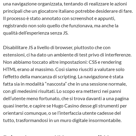
una navigazione organizzata, tentando di realizzare le azioni
principali che un giocatore italiano potrebbe desiderare di fare.
Il processo è stato annotato con screenshot e appunti,
registrando non solo quello che funzionava, ma anche la
qualità dell’esperienza senza JS.
Disabilitare JS a livello di browser, piuttosto che con
estensioni, ci ha dato un ambiente di test privo di interferenze.
Non abbiamo toccato altre impostazioni: CSS e rendering
HTML erano al massimo. Così siamo riusciti a valutare solo
l’effetto della mancanza di scripting. La navigazione è stata
fatta sia in modalità “nascosta” che in una sessione normale,
con gli medesimi risultati. Lo scopo era metterci nei panni
dell’utente meno fortunato, che si trova davanti a una pagina
quasi inerte, e capire se Hugo Casino desse gli strumenti per
orientarsi comunque, o se l’interfaccia utente cadesse del
tutto, trasformandosi in un muro digitale insormontabile.