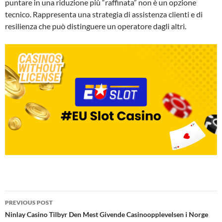
puntare in una riduzione più “raffinata” non è un opzione
tecnico. Rappresenta una strategia di assistenza clienti e di
resilienza che può distinguere un operatore dagli altri.
Post
PREVIOUS POST
navigation
Ninlay Casino Tilbyr Den Mest Givende Casinoopplevelsen i Norge