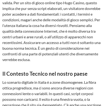
valida. Per un sito di gioco online tipo Hugo Casino, questo
implica che pur senza script elaborati, un visitatore dovrebbe
poter accedere a dati fondamentali: i contatti, i termini e
condizioni, magari anche delle modalità di gioco semplici. Per
l’utenza italiana la cosa ha diversi risvolti. Pensiamo alla
qualità della connessione Internet, che è molto diversa tra
centri urbani e aree rurali, o all’utilizzo di apparecchi non
recentissimi. Assicurare un accesso a tutti non è soltanto una
buona norma tecnica. È un gesto di considerazione nei
confronti di una parte di potenziali utenti che diversamente
verrebbe esclusa.
Il Contesto Tecnico nel nostro paese
Lo scenario digitale in Italia è a zone disomogenee. La fibra
ottica progredisce, ma ci sono ancora diverse regioni con
connessioni lente o variabili. In questi casi, script corposi
possono non caricarsi. Il esito è una finestra vuota, o la
percezione che il sito sia danneggiato. C’è anche una porzione