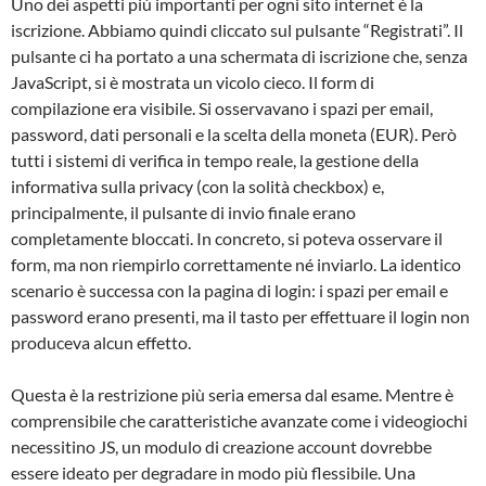
Uno dei aspetti più importanti per ogni sito internet è la
iscrizione. Abbiamo quindi cliccato sul pulsante “Registrati”. Il
pulsante ci ha portato a una schermata di iscrizione che, senza
JavaScript, si è mostrata un vicolo cieco. Il form di
compilazione era visibile. Si osservavano i spazi per email,
password, dati personali e la scelta della moneta (EUR). Però
tutti i sistemi di verifica in tempo reale, la gestione della
informativa sulla privacy (con la solità checkbox) e,
principalmente, il pulsante di invio finale erano
completamente bloccati. In concreto, si poteva osservare il
form, ma non riempirlo correttamente né inviarlo. La identico
scenario è successa con la pagina di login: i spazi per email e
password erano presenti, ma il tasto per effettuare il login non
produceva alcun effetto.
Questa è la restrizione più seria emersa dal esame. Mentre è
comprensibile che caratteristiche avanzate come i videogiochi
necessitino JS, un modulo di creazione account dovrebbe
essere ideato per degradare in modo più flessibile. Una