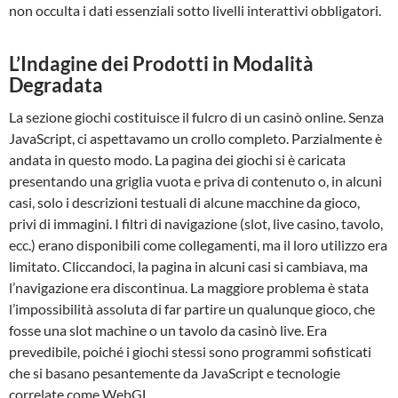
non occulta i dati essenziali sotto livelli interattivi obbligatori.
L’Indagine dei Prodotti in Modalità
Degradata
La sezione giochi costituisce il fulcro di un casinò online. Senza
JavaScript, ci aspettavamo un crollo completo. Parzialmente è
andata in questo modo. La pagina dei giochi si è caricata
presentando una griglia vuota e priva di contenuto o, in alcuni
casi, solo i descrizioni testuali di alcune macchine da gioco,
privi di immagini. I filtri di navigazione (slot, live casino, tavolo,
ecc.) erano disponibili come collegamenti, ma il loro utilizzo era
limitato. Cliccandoci, la pagina in alcuni casi si cambiava, ma
l’navigazione era discontinua. La maggiore problema è stata
l’impossibilità assoluta di far partire un qualunque gioco, che
fosse una slot machine o un tavolo da casinò live. Era
prevedibile, poiché i giochi stessi sono programmi sofisticati
che si basano pesantemente da JavaScript e tecnologie
correlate come WebGL.