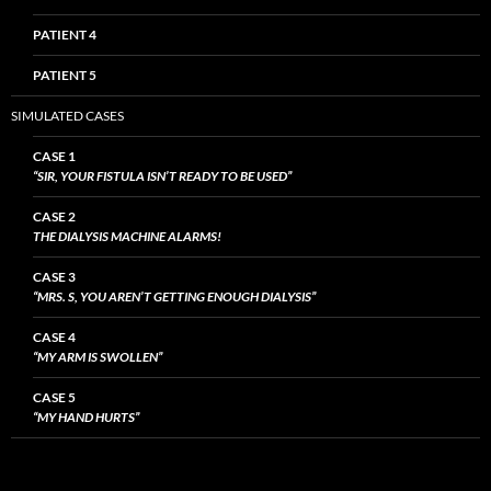
PATIENT 4
PATIENT 5
SIMULATED CASES
CASE 1
“SIR, YOUR FISTULA ISN’T READY TO BE USED”
CASE 2
THE DIALYSIS MACHINE ALARMS!
CASE 3
“MRS. S, YOU AREN’T GETTING ENOUGH DIALYSIS”
CASE 4
“MY ARM IS SWOLLEN”
CASE 5
“MY HAND HURTS”