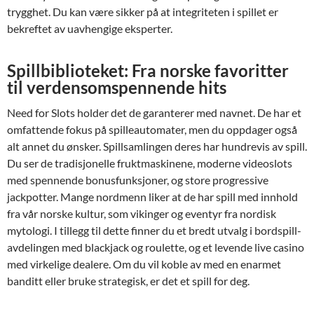
trygghet. Du kan være sikker på at integriteten i spillet er
bekreftet av uavhengige eksperter.
Spillbiblioteket: Fra norske favoritter
til verdensomspennende hits
Need for Slots holder det de garanterer med navnet. De har et
omfattende fokus på spilleautomater, men du oppdager også
alt annet du ønsker. Spillsamlingen deres har hundrevis av spill.
Du ser de tradisjonelle fruktmaskinene, moderne videoslots
med spennende bonusfunksjoner, og store progressive
jackpotter. Mange nordmenn liker at de har spill med innhold
fra vår norske kultur, som vikinger og eventyr fra nordisk
mytologi. I tillegg til dette finner du et bredt utvalg i bordspill-
avdelingen med blackjack og roulette, og et levende live casino
med virkelige dealere. Om du vil koble av med en enarmet
banditt eller bruke strategisk, er det et spill for deg.