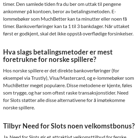
timer. Den samlede tiden fra du ber om uttak til pengene
ankommer på kontoen, beror av betalingsmetoden. E-
lommebøker som MuchBetter kan ta minutter eller noen få
timer. Bankoverføringer kan ta 1 til 3 bankdager. Når uttaket
først er godkjent, skal det ikke oppstå overflødige forsinkelser.
Hva slags betalingsmetoder er mest
foretrukne for norske spillere?
Hos norske spillere er det direkte bankoverføringer (for
eksempel via Trustly), Visa/Mastercard, og e-lommebøker som
MuchBetter meget populære. Disse metodene er kjente, føles
som trygge, og har som oftest raske transaksjonstider. Need
for Slots støtter alle disse alternativene for å imøtekomme
norske spillere.
Tilbyr Need for Slots noen velkomstbonus?
Ja. Need for Slots gir et attraktivt velkomsttilbud for ferske