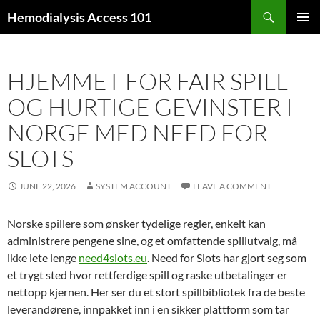
Skip
Search
Hemodialysis Access 101
to
PRIMAR
content
MENU
HJEMMET FOR FAIR SPILL
OG HURTIGE GEVINSTER I
NORGE MED NEED FOR
SLOTS
JUNE 22, 2026
SYSTEM ACCOUNT
LEAVE A COMMENT
Norske spillere som ønsker tydelige regler, enkelt kan
administrere pengene sine, og et omfattende spillutvalg, må
ikke lete lenge
need4slots.eu
. Need for Slots har gjort seg som
et trygt sted hvor rettferdige spill og raske utbetalinger er
nettopp kjernen. Her ser du et stort spillbibliotek fra de beste
leverandørene, innpakket inn i en sikker plattform som tar