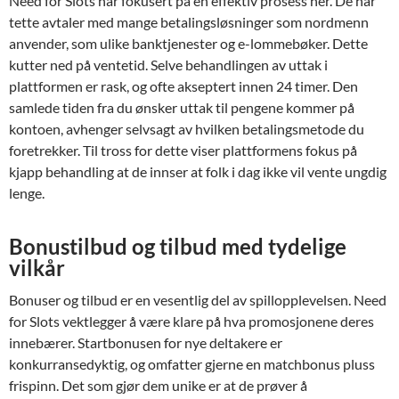
Need for Slots har fokusert på en effektiv prosess her. De har
tette avtaler med mange betalingsløsninger som nordmenn
anvender, som ulike banktjenester og e-lommebøker. Dette
kutter ned på ventetid. Selve behandlingen av uttak i
plattformen er rask, og ofte akseptert innen 24 timer. Den
samlede tiden fra du ønsker uttak til pengene kommer på
kontoen, avhenger selvsagt av hvilken betalingsmetode du
foretrekker. Til tross for dette viser plattformens fokus på
kjapp behandling at de innser at folk i dag ikke vil vente ungdig
lenge.
Bonustilbud og tilbud med tydelige
vilkår
Bonuser og tilbud er en vesentlig del av spillopplevelsen. Need
for Slots vektlegger å være klare på hva promosjonene deres
innebærer. Startbonusen for nye deltakere er
konkurransedyktig, og omfatter gjerne en matchbonus pluss
frispinn. Det som gjør dem unike er at de prøver å