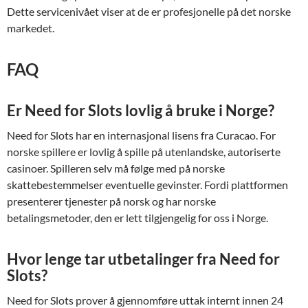
Dette servicenivået viser at de er profesjonelle på det norske
markedet.
FAQ
Er Need for Slots lovlig å bruke i Norge?
Need for Slots har en internasjonal lisens fra Curacao. For
norske spillere er lovlig å spille på utenlandske, autoriserte
casinoer. Spilleren selv må følge med på norske
skattebestemmelser eventuelle gevinster. Fordi plattformen
presenterer tjenester på norsk og har norske
betalingsmetoder, den er lett tilgjengelig for oss i Norge.
Hvor lenge tar utbetalinger fra Need for
Slots?
Need for Slots prover å gjennomføre uttak internt innen 24