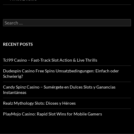
Search
for:
RECENT POSTS
Tcl99 Casino – Fast‑Track Slot Action & Live Thrills
Dudespin Casino Free Spins Umsatzbedingungen: Einfach oder
Schwierig?
Candy Spinz Casino – Sumérgete en Dulces Slots y Ganancias
Instantáneas
Realz Mythology Slots: Dioses y Héroes
PlayMojo Casino: Rapid Slot Wins for Mobile Gamers