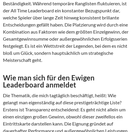
Beständigkeit. Während temporäre Ranglisten fluktuieren, ist
der All Time Leaderboard ein konstanter Bezugspunkt dar,
welche Spieler über lange Zeit hinweg konsistent brillante
Entscheidungen gefällt haben. Die Platzierung wird durch eine
Kombination aus Faktoren wie dem größten Einzelgewinn, der
Gesamtgewinnsumme oder außergewöhnlichen Erfolgsserien
festgelegt. Es ist ein Wettstreit der Legenden, bei dem es nicht
bloß um Glück, sondern hauptsächlich um strategische
Meisterschaft geht.
Wie man sich für den Ewigen
Leaderboard anmeldet
Die Thematik, die mich tagtäglich beschäftigt, heißt: Wie
gelangt man eigenständig auf diese prestigeträchtige Liste?
Erstens ist Transparenz entscheidend: Es geht nicht allein um
einen einzigen großen Gewinn, obwohl dieser zweifellos ein
Eintrittskarte darstellen kann. Die Eignung gründet auf
dauerhafter Performance und außergewöhnlichen Leistungen.