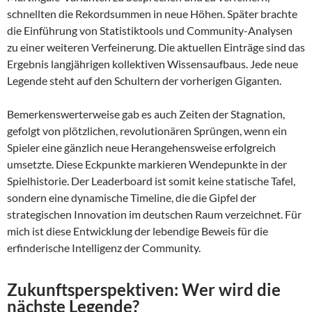
schnellten die Rekordsummen in neue Höhen. Später brachte
die Einführung von Statistiktools und Community-Analysen
zu einer weiteren Verfeinerung. Die aktuellen Einträge sind das
Ergebnis langjährigen kollektiven Wissensaufbaus. Jede neue
Legende steht auf den Schultern der vorherigen Giganten.
Bemerkenswerterweise gab es auch Zeiten der Stagnation,
gefolgt von plötzlichen, revolutionären Sprüngen, wenn ein
Spieler eine gänzlich neue Herangehensweise erfolgreich
umsetzte. Diese Eckpunkte markieren Wendepunkte in der
Spielhistorie. Der Leaderboard ist somit keine statische Tafel,
sondern eine dynamische Timeline, die die Gipfel der
strategischen Innovation im deutschen Raum verzeichnet. Für
mich ist diese Entwicklung der lebendige Beweis für die
erfinderische Intelligenz der Community.
Zukunftsperspektiven: Wer wird die
nächste Legende?