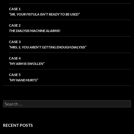
CASE 1
“SIR, YOUR FISTULA ISN’T READY TO BE USED”
CASE 2
THE DIALYSIS MACHINE ALARMS!
CASE 3
“MRS. S, YOU AREN’T GETTING ENOUGH DIALYSIS”
CASE 4
“MY ARM IS SWOLLEN”
CASE 5
“MY HAND HURTS”
Search
for:
RECENT POSTS