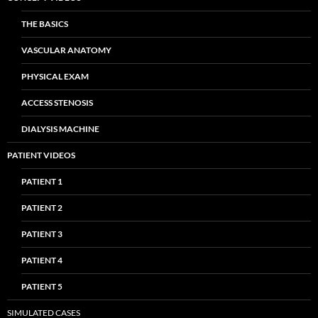
THE BASICS
VASCULAR ANATOMY
PHYSICAL EXAM
ACCESS STENOSIS
DIALYSIS MACHINE
PATIENT VIDEOS
PATIENT 1
PATIENT 2
PATIENT 3
PATIENT 4
PATIENT 5
SIMULATED CASES