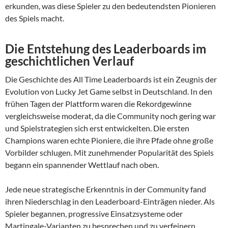
erkunden, was diese Spieler zu den bedeutendsten Pionieren
des Spiels macht.
Die Entstehung des Leaderboards im
geschichtlichen Verlauf
Die Geschichte des All Time Leaderboards ist ein Zeugnis der
Evolution von Lucky Jet Game selbst in Deutschland. In den
frühen Tagen der Plattform waren die Rekordgewinne
vergleichsweise moderat, da die Community noch gering war
und Spielstrategien sich erst entwickelten. Die ersten
Champions waren echte Pioniere, die ihre Pfade ohne große
Vorbilder schlugen. Mit zunehmender Popularität des Spiels
begann ein spannender Wettlauf nach oben.
Jede neue strategische Erkenntnis in der Community fand
ihren Niederschlag in den Leaderboard-Einträgen nieder. Als
Spieler begannen, progressive Einsatzsysteme oder
Martingale-Varianten zu besprechen und zu verfeinern,