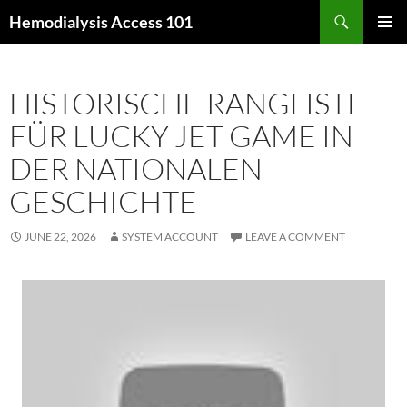
Skip
Search
Hemodialysis Access 101
to
PRIMAR
content
MENU
HISTORISCHE RANGLISTE
FÜR LUCKY JET GAME IN
DER NATIONALEN
GESCHICHTE
JUNE 22, 2026
SYSTEM ACCOUNT
LEAVE A COMMENT