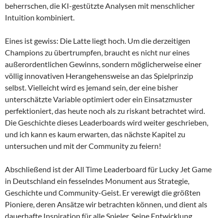
beherrschen, die KI-gestützte Analysen mit menschlicher
Intuition kombiniert.
Eines ist gewiss: Die Latte liegt hoch. Um die derzeitigen
Champions zu übertrumpfen, braucht es nicht nur eines
außerordentlichen Gewinns, sondern möglicherweise einer
völlig innovativen Herangehensweise an das Spielprinzip
selbst. Vielleicht wird es jemand sein, der eine bisher
unterschätzte Variable optimiert oder ein Einsatzmuster
perfektioniert, das heute noch als zu riskant betrachtet wird.
Die Geschichte dieses Leaderboards wird weiter geschrieben,
und ich kann es kaum erwarten, das nächste Kapitel zu
untersuchen und mit der Community zu feiern!
Abschließend ist der All Time Leaderboard für Lucky Jet Game
in Deutschland ein fesselndes Monument aus Strategie,
Geschichte und Community-Geist. Er verewigt die größten
Pioniere, deren Ansätze wir betrachten können, und dient als
dauerhafte Inspiration für alle Spieler. Seine Entwicklung