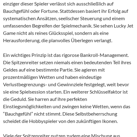
einziger dieser Spieler verlässt sich ausschließlich auf
Bauchgefühl oder Fortune. Stattdessen basiert ihr Erfolg auf
systematischen Ansätzen, seelischer Steuerung und einem
umfassenden Begreifen der Spielmechanik. Sie sehen Lucky Jet
Game nicht als reines Glücksspiel, sondern als eine
Herausforderung, die planvolles Überlegen verlangt.
Ein wichtiges Prinzip ist das rigorose Bankroll-Management.
Die Spitzenreiter setzen niemals einen bedeutenden Teil ihres
Geldes auf eine bestimmte Partie. Sie agieren mit
prozentmäßigen Wetten und haben eindeutige
Verlustbegrenzungs- und Gewinnziele festgelegt, weit bevor
sie eine Spielsession starten. Ein weiterer Schlüsselfaktor ist
die Geduld. Sie harren auf ihre perfekten
Einstiegsmöglichkeiten und zwingen keine Wetten, wenn das
“Bauchgefühl” nicht stimmt. Diese Selbstbeherrschung
scheidet die Hobbyspieler von den zukünftigen Ikonen.
Viele der Spitzenreiter nutzen zudem eine Mischung aus