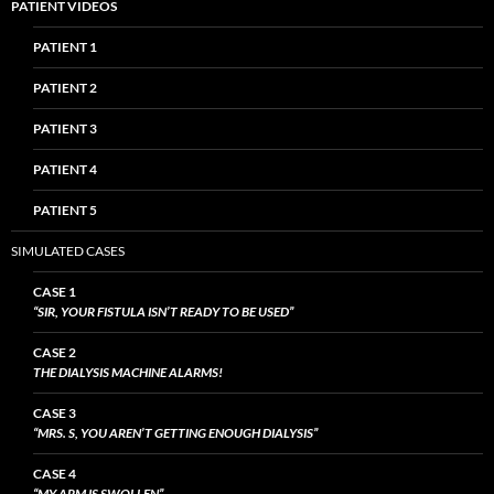
PATIENT VIDEOS
PATIENT 1
PATIENT 2
PATIENT 3
PATIENT 4
PATIENT 5
SIMULATED CASES
CASE 1
“SIR, YOUR FISTULA ISN’T READY TO BE USED”
CASE 2
THE DIALYSIS MACHINE ALARMS!
CASE 3
“MRS. S, YOU AREN’T GETTING ENOUGH DIALYSIS”
CASE 4
“MY ARM IS SWOLLEN”