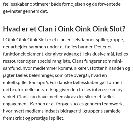
fællesskaber optimerer både fornøjelsen og de forventede
gevinster gennem det.
Hvad er et Clan i Oink Oink Oink Slot?
I Oink Oink Oink Slot er et clan en selvdannet spillergruppe,
der arbejder sammen under et fælles banner. Det er et
funktionelt element, der giver adgang til eksklusive mål, fælles
ressourcer og en speciel rangliste. Clans fungerer som mini-
samfund, hvor medlemmer kommunikerer, støtter hinanden og
jagter fælles belønninger, som ofte overgår, hvad en
enkeltspiller kan opnå. For danske fællesskaber gør formelt
dette uformelle netværk og giver den fælles interesse en ny
vinkel. Clans kan have medlemskrav, der sikrer et fælles
engagement. Kernen er at forøge succes gennem teamwork,
hvor hvert medlems indsats bidrager til gruppens samlede
fremskridt og prestige i spillet.