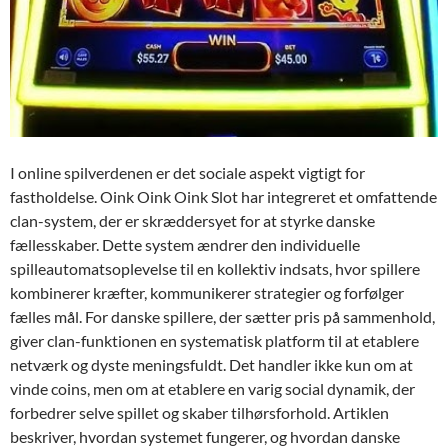
I online spilverdenen er det sociale aspekt vigtigt for
fastholdelse. Oink Oink Oink Slot har integreret et omfattende
clan-system, der er skræddersyet for at styrke danske
fællesskaber. Dette system ændrer den individuelle
spilleautomatsoplevelse til en kollektiv indsats, hvor spillere
kombinerer kræfter, kommunikerer strategier og forfølger
fælles mål. For danske spillere, der sætter pris på sammenhold,
giver clan-funktionen en systematisk platform til at etablere
netværk og dyste meningsfuldt. Det handler ikke kun om at
vinde coins, men om at etablere en varig social dynamik, der
forbedrer selve spillet og skaber tilhørsforhold. Artiklen
beskriver, hvordan systemet fungerer, og hvordan danske