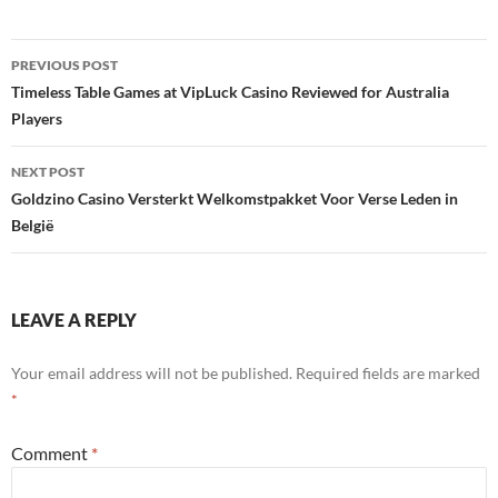
Post
PREVIOUS POST
navigation
Timeless Table Games at VipLuck Casino Reviewed for Australia
Players
NEXT POST
Goldzino Casino Versterkt Welkomstpakket Voor Verse Leden in
België
LEAVE A REPLY
Your email address will not be published.
Required fields are marked
*
Comment
*