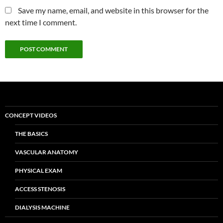
Save my name, email, and website in this browser for the
next time I comment.
CONCEPT VIDEOS
THE BASICS
VASCULAR ANATOMY
PHYSICAL EXAM
ACCESS STENOSIS
DIALYSIS MACHINE