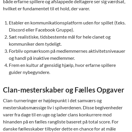
både erfarne spillere og afslappede deltagere ser sig værdsat,
hvilket er fundamentet til et hold, der varer.
Etabler en kommunikationsplatform uden for spillet (f.eks.
Discord eller Facebook Gruppe).
Sæt realistiske, tidsbestemte mål for hele clanet og
kommuniker dem tydeligt.
Forbliv opmærksom på medlemmernes aktivitetsniveauer
og handl på inaktive medlemmer.
Frem en kultur af gensidig hjælp, hvor erfarne spillere
guider nybegyndere.
Clan-mesterskaber og Fælles Opgaver
Clan-turneringer er højdepunkt i det samværs og
mesterskabsmæssige liv i spilverdenen. Disse begivenheder
varer fra dage til en uge og lader clans konkurrere mod
hinanden på en fælles rangliste baseret på total score. For
danske fællesskaber tilbyder dette en chance for at måle