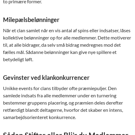
to primære former.
Milepælsbelønninger
Når et clan samlet når en vis antal af spins eller indsatser, låses
kollektive belønninger op for alle medlemmer. Dette motiverer
til, at alle bidrager, da selv små bidrag medregnes mod det
fælles mål. Sådanne belønninger kan give nye spillere et
betydeligt løft.
Gevinster ved klankonkurrencer
Unikke events for clans tilbyder ofte præmiepuljer. Den
samlede indsats fra alle medlemmer under en turnering
bestemmer gruppens placering, og præmien deles derefter
retfærdigt blandt deltagerne, hvorfor det skaber en intens,
samarbejdsorienteret konkurrence.