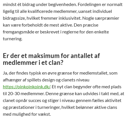
mindst ét bidrag under begivenheden. Fordelingen er normalt
ligelig til alle kvalificerede medlemmer, uanset individuel
bidragssize, hvilket fremmer inklusivitet. Nogle særpræmier
kan være forbeholdt de mest aktive. Den præcise
fremgangsmåde er beskrevet i reglerne for den enkelte
turnering.
Er der et maksimum for antallet af
medlemmer i et clan?
Ja, der findes typisk en øvre grænse for medlemstallet, som
afhænger af spillets design og clanets niveau
https://oinkoinkoink.dk/
. Et nyt clan begynder ofte med plads
til 20-30 medlemmer. Denne grænse kan udvides i takt med, at
clanet opnår succes og stiger i niveau gennem fælles aktivitet
og præstationer i turneringer, hvilket belønner aktive clans
med mulighed for vækst.