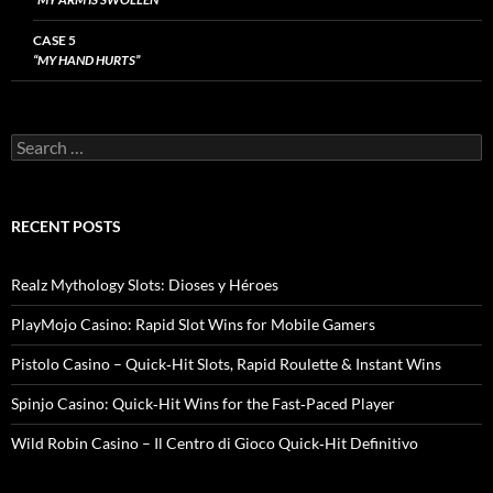
CASE 5
“MY HAND HURTS”
Search
for:
RECENT POSTS
Realz Mythology Slots: Dioses y Héroes
PlayMojo Casino: Rapid Slot Wins for Mobile Gamers
Pistolo Casino – Quick‑Hit Slots, Rapid Roulette & Instant Wins
Spinjo Casino: Quick‑Hit Wins for the Fast‑Paced Player
Wild Robin Casino – Il Centro di Gioco Quick‑Hit Definitivo