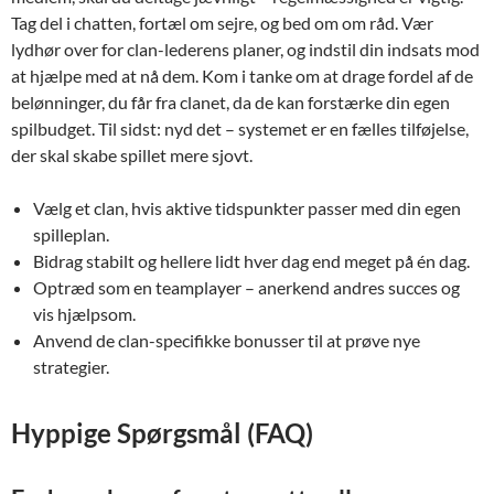
Tag del i chatten, fortæl om sejre, og bed om om råd. Vær
lydhør over for clan-lederens planer, og indstil din indsats mod
at hjælpe med at nå dem. Kom i tanke om at drage fordel af de
belønninger, du får fra clanet, da de kan forstærke din egen
spilbudget. Til sidst: nyd det – systemet er en fælles tilføjelse,
der skal skabe spillet mere sjovt.
Vælg et clan, hvis aktive tidspunkter passer med din egen
spilleplan.
Bidrag stabilt og hellere lidt hver dag end meget på én dag.
Optræd som en teamplayer – anerkend andres succes og
vis hjælpsom.
Anvend de clan-specifikke bonusser til at prøve nye
strategier.
Hyppige Spørgsmål (FAQ)