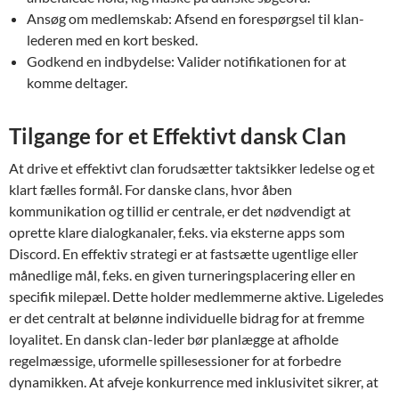
Ansøg om medlemskab: Afsend en forespørgsel til klan-
lederen med en kort besked.
Godkend en indbydelse: Valider notifikationen for at
komme deltager.
Tilgange for et Effektivt dansk Clan
At drive et effektivt clan forudsætter taktsikker ledelse og et
klart fælles formål. For danske clans, hvor åben
kommunikation og tillid er centrale, er det nødvendigt at
oprette klare dialogkanaler, f.eks. via eksterne apps som
Discord. En effektiv strategi er at fastsætte ugentlige eller
månedlige mål, f.eks. en given turneringsplacering eller en
specifik milepæl. Dette holder medlemmerne aktive. Ligeledes
er det centralt at belønne individuelle bidrag for at fremme
loyalitet. En dansk clan-leder bør planlægge at afholde
regelmæssige, uformelle spillesessioner for at forbedre
dynamikken. At afveje konkurrence med inklusivitet sikrer, at