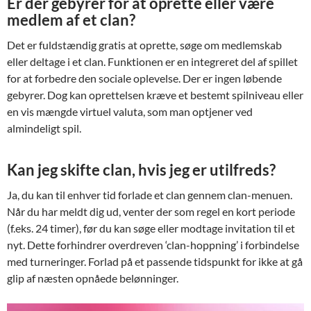
Er der gebyrer for at oprette eller være
medlem af et clan?
Det er fuldstændig gratis at oprette, søge om medlemskab
eller deltage i et clan. Funktionen er en integreret del af spillet
for at forbedre den sociale oplevelse. Der er ingen løbende
gebyrer. Dog kan oprettelsen kræve et bestemt spilniveau eller
en vis mængde virtuel valuta, som man optjener ved
almindeligt spil.
Kan jeg skifte clan, hvis jeg er utilfreds?
Ja, du kan til enhver tid forlade et clan gennem clan-menuen.
Når du har meldt dig ud, venter der som regel en kort periode
(f.eks. 24 timer), før du kan søge eller modtage invitation til et
nyt. Dette forhindrer overdreven ‘clan-hoppning’ i forbindelse
med turneringer. Forlad på et passende tidspunkt for ikke at gå
glip af næsten opnåede belønninger.