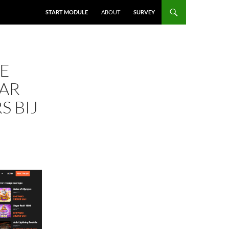
START MODULE
ABOUT
SURVEY
LE
AR
S BIJ