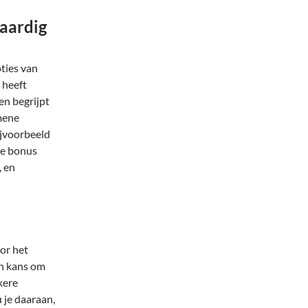
aardig
oties van
 heeft
en begrijpt
mene
ijvoorbeeld
de bonus
, en
or het
en kans om
kere
 je daaraan,