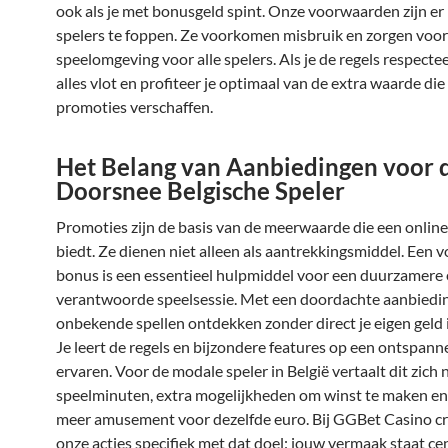
ook als je met bonusgeld spint. Onze voorwaarden zijn er
spelers te foppen. Ze voorkomen misbruik en zorgen voor 
speelomgeving voor alle spelers. Als je de regels respectee
alles vlot en profiteer je optimaal van de extra waarde die
promoties verschaffen.
Het Belang van Aanbiedingen voor 
Doorsnee Belgische Speler
Promoties zijn de basis van de meerwaarde die een online
biedt. Ze dienen niet alleen als aantrekkingsmiddel. Een 
bonus is een essentieel hulpmiddel voor een duurzamere
verantwoorde speelsessie. Met een doordachte aanbiedin
onbekende spellen ontdekken zonder direct je eigen geld i
Je leert de regels en bijzondere features op een ontspan
ervaren. Voor de modale speler in België vertaalt dit zich 
speelminuten, extra mogelijkheden om winst te maken en 
meer amusement voor dezelfde euro. Bij GGBet Casino c
onze acties specifiek met dat doel: jouw vermaak staat cen