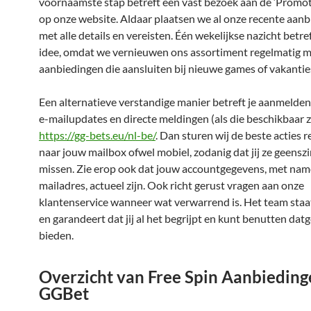
voornaamste stap betreft een vast bezoek aan de ‘Promot
op onze website. Aldaar plaatsen we al onze recente aanb
met alle details en vereisten. Één wekelijkse nazicht betre
idee, omdat we vernieuwen ons assortiment regelmatig 
aanbiedingen die aansluiten bij nieuwe games of vakantie
Een alternatieve verstandige manier betreft je aanmelde
e-mailupdates en directe meldingen (als die beschikbaar z
https://gg-bets.eu/nl-be/
. Dan sturen wij de beste acties 
naar jouw mailbox ofwel mobiel, zodanig dat jij ze geensz
missen. Zie erop ook dat jouw accountgegevens, met nam
mailadres, actueel zijn. Ook richt gerust vragen aan onze
klantenservice wanneer wat verwarrend is. Het team staat 
en garandeert dat jij al het begrijpt en kunt benutten da
bieden.
Overzicht van Free Spin Aanbiedinge
GGBet