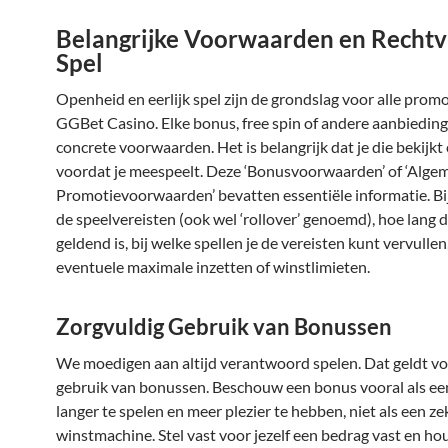
Belangrijke Voorwaarden en Rechtv
Spel
Openheid en eerlijk spel zijn de grondslag voor alle prom
GGBet Casino. Elke bonus, free spin of andere aanbieding
concrete voorwaarden. Het is belangrijk dat je die bekijkt 
voordat je meespeelt. Deze ‘Bonusvoorwaarden’ of ‘Alge
Promotievoorwaarden’ bevatten essentiële informatie. B
de speelvereisten (ook wel ‘rollover’ genoemd), hoe lang 
geldend is, bij welke spellen je de vereisten kunt vervullen
eventuele maximale inzetten of winstlimieten.
Zorgvuldig Gebruik van Bonussen
We moedigen aan altijd verantwoord spelen. Dat geldt vo
gebruik van bonussen. Beschouw een bonus vooral als e
langer te spelen en meer plezier te hebben, niet als een ze
winstmachine. Stel vast voor jezelf een bedrag vast en hou