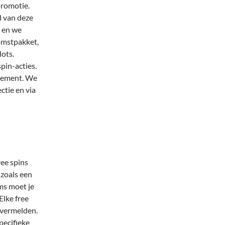
promotie.
d van deze
d en we
komstpakket,
lots.
pin-acties.
enement. We
ctie en via
ree spins
 zoals een
ms moet je
Elke free
t vermelden.
pecifieke