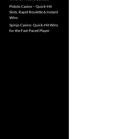
Pistolo Casino – Quick‑Hit
Slots, Rapid Roulette & Instant
Wins
Spinjo Casino: Quick‑Hit Wins
for the Fast‑Paced Player