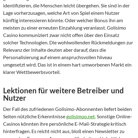
identifizieren, die Menschen leicht übergehen. Sie sind in der
Lage vorherzusagen, welche Art von Spiel einem Nutzer
künftig interessieren könnte. Oder welcher Bonus ihn am
meisten zu einer erneuten Einzahlung veranlasst. Golisimo
Casino kommuniziert zwar nicht offen über den Einsatz
solcher Technologien. Die wohlwollenden Rückmeldungen zur
Relevanz der Inhalte deuten aber darauf, dass die
Personalisierung auf einem anspruchsvollen Niveau
umgesetzt wird. Das ist in einem hart umworbenen Markt ein
klarer Wettbewerbsvorteil.
Lektionen für weitere Betreiber und
Nutzer
Der Fall des zufriedenen Golisimo-Abonnenten liefert beiden
Seiten nützliche Erkenntnisse
golisimoo.net
. Sonstige Online-
Casinos könnten ihre persönliche E-Mail-Strategie kritisch
hinterfragen. Es reicht nicht aus, bloß einen Newsletter zu