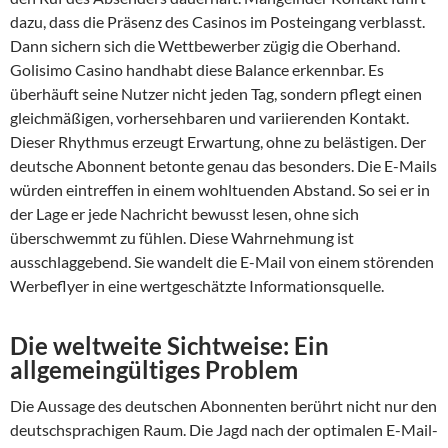
dazu, dass die Präsenz des Casinos im Posteingang verblasst.
Dann sichern sich die Wettbewerber zügig die Oberhand.
Golisimo Casino handhabt diese Balance erkennbar. Es
überhäuft seine Nutzer nicht jeden Tag, sondern pflegt einen
gleichmäßigen, vorhersehbaren und variierenden Kontakt.
Dieser Rhythmus erzeugt Erwartung, ohne zu belästigen. Der
deutsche Abonnent betonte genau das besonders. Die E-Mails
würden eintreffen in einem wohltuenden Abstand. So sei er in
der Lage er jede Nachricht bewusst lesen, ohne sich
überschwemmt zu fühlen. Diese Wahrnehmung ist
ausschlaggebend. Sie wandelt die E-Mail von einem störenden
Werbeflyer in eine wertgeschätzte Informationsquelle.
Die weltweite Sichtweise: Ein
allgemeingültiges Problem
Die Aussage des deutschen Abonnenten berührt nicht nur den
deutschsprachigen Raum. Die Jagd nach der optimalen E-Mail-