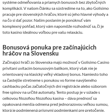
systéme odmeňovania a priamych bonusoch bez zbytočných
komplikácií. V našom článku sa sústredíme na to, ako Golisimo
pracuje pre slovenských hráčov, ktoré sú jeho hlavné výhody a
na čo si dať pozor. Našim poslaním je ponúknuť vám
komplexný pohľad, ktorý vám napomôže rozhodnúť sa, či je
toto kasino ideálnou voľbou pre vašu relaxáciu.
Bonusová ponuka pre začínajúcich
hráčov na Slovensku
Začínajúci hráči zo Slovenska majú možnosť v Golisimo Casino
privítaní uvítacím bonusovým balíkom, ktorý však nie je
orientovaný na klasický veľký vkladový bonus. Namiesto toho
sa častejšie stretneme s ponukou vo forme navýšeného
cashbacku počas začiatočných dní registrácie alebo súborom
free spinov na určité automaty. Tento postup je v súlade s
celkovou filozofiou filozofiou kasína – dáva prednosť sa
opakovaná menšia odmena pred jednorazovou veľkou sumou,
ktorá je podmienená prísnymi podmienkami pre pretočenie.