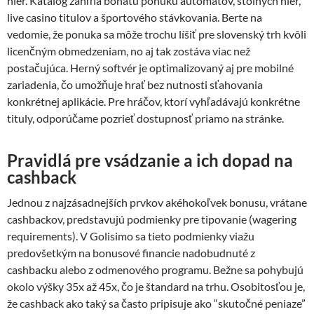
hier. Katalóg zahŕňa bohatú ponuku automatov, stolných hier,
live casino titulov a športového stávkovania. Berte na
vedomie, že ponuka sa môže trochu líšiť pre slovenský trh kvôli
licenčným obmedzeniam, no aj tak zostáva viac než
postačujúca. Herný softvér je optimalizovaný aj pre mobilné
zariadenia, čo umožňuje hrať bez nutnosti sťahovania
konkrétnej aplikácie. Pre hráčov, ktorí vyhľadávajú konkrétne
tituly, odporúčame pozrieť dostupnosť priamo na stránke.
Pravidlá pre vsádzanie a ich dopad na
cashback
Jednou z najzásadnejších prvkov akéhokoľvek bonusu, vrátane
cashbackov, predstavujú podmienky pre tipovanie (wagering
requirements). V Golisimo sa tieto podmienky viažu
predovšetkým na bonusové financie nadobudnuté z
cashbacku alebo z odmenového programu. Bežne sa pohybujú
okolo výšky 35x až 45x, čo je štandard na trhu. Osobitosťou je,
že cashback ako taký sa často pripisuje ako “skutočné peniaze”