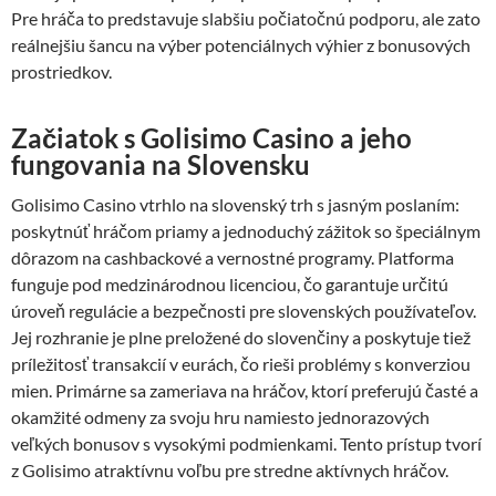
Pre hráča to predstavuje slabšiu počiatočnú podporu, ale zato
reálnejšiu šancu na výber potenciálnych výhier z bonusových
prostriedkov.
Začiatok s Golisimo Casino a jeho
fungovania na Slovensku
Golisimo Casino vtrhlo na slovenský trh s jasným poslaním:
poskytnúť hráčom priamy a jednoduchý zážitok so špeciálnym
dôrazom na cashbackové a vernostné programy. Platforma
funguje pod medzinárodnou licenciou, čo garantuje určitú
úroveň regulácie a bezpečnosti pre slovenských používateľov.
Jej rozhranie je plne preložené do slovenčiny a poskytuje tiež
príležitosť transakcií v eurách, čo rieši problémy s konverziou
mien. Primárne sa zameriava na hráčov, ktorí preferujú časté a
okamžité odmeny za svoju hru namiesto jednorazových
veľkých bonusov s vysokými podmienkami. Tento prístup tvorí
z Golisimo atraktívnu voľbu pre stredne aktívnych hráčov.