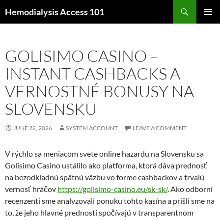
Skip
Search
Hemodialysis Access 101
to
PRIMAR
content
MENU
GOLISIMO CASINO –
INSTANT CASHBACKS A
VERNOSTNÉ BONUSY NA
SLOVENSKU
JUNE 22, 2026
SYSTEM ACCOUNT
LEAVE A COMMENT
V rýchlo sa meniacom svete online hazardu na Slovensku sa
Golisimo Casino ustálilo ako platforma, ktorá dáva prednosť
na bezodkladnú spätnú väzbu vo forme cashbackov a trvalú
vernosť hráčov
https://golisimo-casino.eu/sk-sk/
. Ako odborní
recenzenti sme analyzovali ponuku tohto kasína a prišli sme na
to, že jeho hlavné prednosti spočívajú v transparentnom