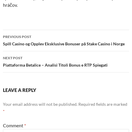
hráčov.
Post
PREVIOUS POST
navigation
Spill Casino og Opplev Eksklusive Bonuser på Stake Casino i Norge
NEXT POST
Piattaforma Betalice – Analisi Titoli Bonus e RTP Spiegati
LEAVE A REPLY
Your email address will not be published.
Required fields are marked
*
Comment
*