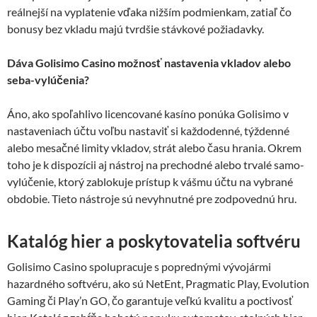
reálnejší na vyplatenie vďaka nižším podmienkam, zatiaľ čo
bonusy bez vkladu majú tvrdšie stávkové požiadavky.
Dáva Golisimo Casino možnosť nastavenia vkladov alebo
seba-vylúčenia?
Áno, ako spoľahlivo licencované kasíno ponúka Golisimo v
nastaveniach účtu voľbu nastaviť si každodenné, týždenné
alebo mesačné limity vkladov, strát alebo času hrania. Okrem
toho je k dispozícii aj nástroj na prechodné alebo trvalé samo-
vylúčenie, ktorý zablokuje prístup k vášmu účtu na vybrané
obdobie. Tieto nástroje sú nevyhnutné pre zodpovednú hru.
Katalóg hier a poskytovatelia softvéru
Golisimo Casino spolupracuje s poprednými vývojármi
hazardného softvéru, ako sú NetEnt, Pragmatic Play, Evolution
Gaming či Play’n GO, čo garantuje veľkú kvalitu a poctivosť