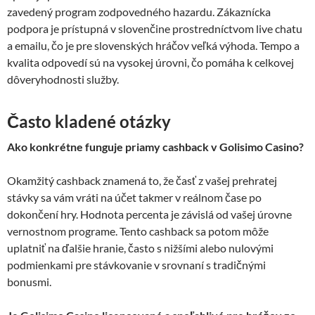
zavedený program zodpovedného hazardu. Zákaznícka
podpora je prístupná v slovenčine prostredníctvom live chatu
a emailu, čo je pre slovenských hráčov veľká výhoda. Tempo a
kvalita odpovedí sú na vysokej úrovni, čo pomáha k celkovej
dôveryhodnosti služby.
Často kladené otázky
Ako konkrétne funguje priamy cashback v Golisimo Casino?
Okamžitý cashback znamená to, že časť z vašej prehratej
stávky sa vám vráti na účet takmer v reálnom čase po
dokončení hry. Hodnota percenta je závislá od vašej úrovne
vernostnom programe. Tento cashback sa potom môže
uplatniť na ďalšie hranie, často s nižšími alebo nulovými
podmienkami pre stávkovanie v srovnaní s tradičnými
bonusmi.