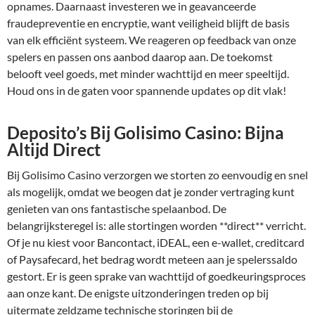
opnames. Daarnaast investeren we in geavanceerde
fraudepreventie en encryptie, want veiligheid blijft de basis
van elk efficiënt systeem. We reageren op feedback van onze
spelers en passen ons aanbod daarop aan. De toekomst
belooft veel goeds, met minder wachttijd en meer speeltijd.
Houd ons in de gaten voor spannende updates op dit vlak!
Deposito’s Bij Golisimo Casino: Bijna
Altijd Direct
Bij Golisimo Casino verzorgen we storten zo eenvoudig en snel
als mogelijk, omdat we beogen dat je zonder vertraging kunt
genieten van ons fantastische spelaanbod. De
belangrijksteregel is: alle stortingen worden **direct** verricht.
Of je nu kiest voor Bancontact, iDEAL, een e-wallet, creditcard
of Paysafecard, het bedrag wordt meteen aan je spelerssaldo
gestort. Er is geen sprake van wachttijd of goedkeuringsproces
aan onze kant. De enigste uitzonderingen treden op bij
uitermate zeldzame technische storingen bij de