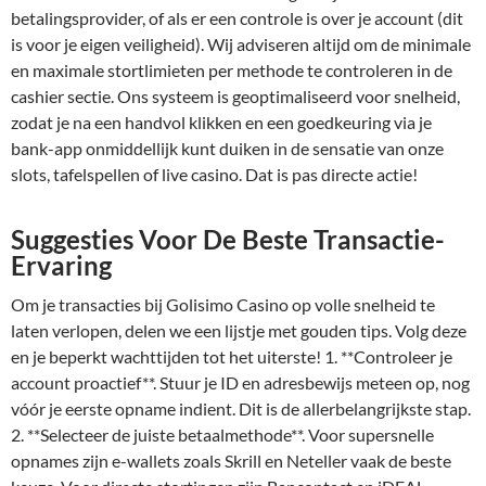
betalingsprovider, of als er een controle is over je account (dit
is voor je eigen veiligheid). Wij adviseren altijd om de minimale
en maximale stortlimieten per methode te controleren in de
cashier sectie. Ons systeem is geoptimaliseerd voor snelheid,
zodat je na een handvol klikken en een goedkeuring via je
bank-app onmiddellijk kunt duiken in de sensatie van onze
slots, tafelspellen of live casino. Dat is pas directe actie!
Suggesties Voor De Beste Transactie-
Ervaring
Om je transacties bij Golisimo Casino op volle snelheid te
laten verlopen, delen we een lijstje met gouden tips. Volg deze
en je beperkt wachttijden tot het uiterste! 1. **Controleer je
account proactief**. Stuur je ID en adresbewijs meteen op, nog
vóór je eerste opname indient. Dit is de allerbelangrijkste stap.
2. **Selecteer de juiste betaalmethode**. Voor supersnelle
opnames zijn e-wallets zoals Skrill en Neteller vaak de beste