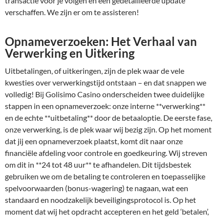
transactie voor je volgen en een gedetailleerde update
verschaffen. We zijn er om te assisteren!
Opnameverzoeken: Het Verhaal van
Verwerking en Uitkering
Uitbetalingen, of uitkeringen, zijn de plek waar de vele
kwesties over verwerkingstijd ontstaan – en dat snappen we
volledig! Bij Golisimo Casino onderscheiden twee duidelijke
stappen in een opnameverzoek: onze interne **verwerking**
en de echte **uitbetaling** door de betaaloptie. De eerste fase,
onze verwerking, is de plek waar wij bezig zijn. Op het moment
dat jij een opnameverzoek plaatst, komt dit naar onze
financiële afdeling voor controle en goedkeuring. Wij streven
om dit in **24 tot 48 uur** te afhandelen. Dit tijdsbestek
gebruiken we om de betaling te controleren en toepasselijke
spelvoorwaarden (bonus-wagering) te nagaan, wat een
standaard en noodzakelijk beveiligingsprotocol is. Op het
moment dat wij het opdracht accepteren en het geld ‘betalen’,