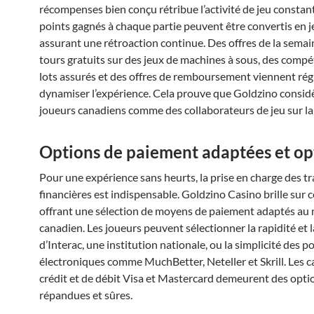
récompenses bien conçu rétribue l’activité de jeu constant
points gagnés à chaque partie peuvent être convertis en j
assurant une rétroaction continue. Des offres de la semai
tours gratuits sur des jeux de machines à sous, des compé
lots assurés et des offres de remboursement viennent ré
dynamiser l’expérience. Cela prouve que Goldzino consid
joueurs canadiens comme des collaborateurs de jeu sur la
Options de paiement adaptées et op
Pour une expérience sans heurts, la prise en charge des t
financières est indispensable. Goldzino Casino brille sur c
offrant une sélection de moyens de paiement adaptés au
canadien. Les joueurs peuvent sélectionner la rapidité et l
d’Interac, une institution nationale, ou la simplicité des po
électroniques comme MuchBetter, Neteller et Skrill. Les c
crédit et de débit Visa et Mastercard demeurent des opti
répandues et sûres.