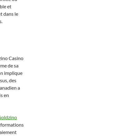
ble et
ut dans le
s.
dzino Casino
irme de sa
on implique
sus, des
 canadien a
is en
oldzino
nformations
paiement