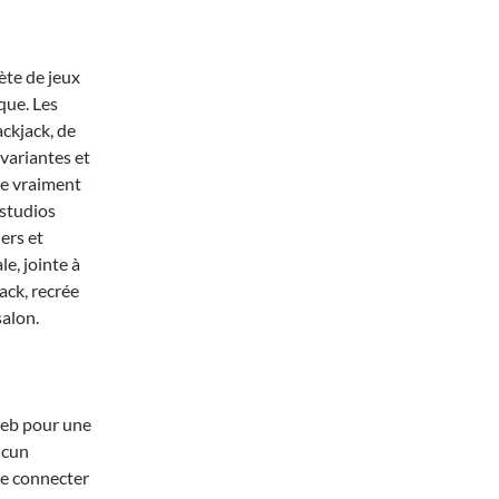
ète de jeux
que. Les
ckjack, de
 variantes et
ue vraiment
 studios
ers et
e, jointe à
ack, recrée
salon.
web pour une
ucun
 se connecter