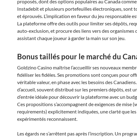
proposés, dont des options populaires au Canada comme 
Instadebit et plusieurs portefeuilles électroniques, sont t
et éprouvés. L’implication en faveur du jeu responsable est
La plateforme offre des outils pour limiter ses dépôts, req
auto-exclusion, et procure des liens vers des organismes 
assistant chaque joueur à garder la main sur son jeu.
Bonus taillés pour le marché du Ca
Goldzino Casino maîtrise l’accueillir ses nouveaux membr
fidéliser les fidèles. Ses promotions sont conçues pour off
véritable valeur, en phase avec les besoins des Canadiens
d’accueil, souvent distribué sur les premiers dépôts, est u
d’entrée idéale pour découvrir la plateforme avec un budg
Ces propositions s’accompagnent de exigences de mise (
requirements) explicitement indiquées, une clarté que les
expérimentés reconnaissent.
Les égards ne s’arrêtent pas après l’inscription. Un prog