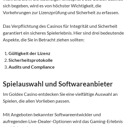
sich begeben, wird es von höchster Wichtigkeit, die
Vorkehrungen zur Lizenzprüfung und Sicherheit zu erfassen.
Das Verpflichtung des Casinos für Integrität und Sicherheit
garantiert ein sicheres Spielerlebnis. Hier sind drei bedeutende
Aspekte, die Sie in Betracht ziehen sollten:
Gültigkeit der Lizenz
Sicherheitsprotokolle
Audits und Compliance
Spielauswahl und Softwareanbieter
Im Goldex Casino entdecken Sie eine vielfältige Auswahl an
Spielen, die allen Vorlieben passen.
Mit Angeboten bekannter Softwareentwickler und
aufregenden Live-Dealer-Optionen wird das Gaming-Erlebnis