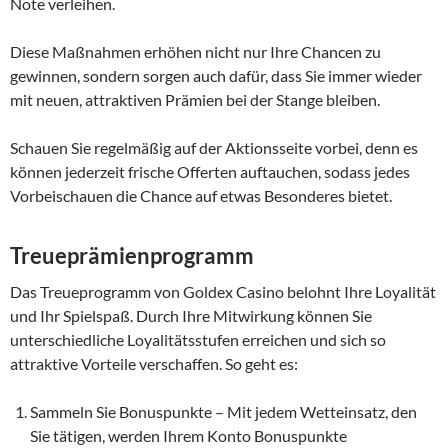
Note verleihen.
Diese Maßnahmen erhöhen nicht nur Ihre Chancen zu
gewinnen, sondern sorgen auch dafür, dass Sie immer wieder
mit neuen, attraktiven Prämien bei der Stange bleiben.
Schauen Sie regelmäßig auf der Aktionsseite vorbei, denn es
können jederzeit frische Offerten auftauchen, sodass jedes
Vorbeischauen die Chance auf etwas Besonderes bietet.
Treueprämienprogramm
Das Treueprogramm von Goldex Casino belohnt Ihre Loyalität
und Ihr Spielspaß. Durch Ihre Mitwirkung können Sie
unterschiedliche Loyalitätsstufen erreichen und sich so
attraktive Vorteile verschaffen. So geht es:
Sammeln Sie Bonuspunkte – Mit jedem Wetteinsatz, den
Sie tätigen, werden Ihrem Konto Bonuspunkte