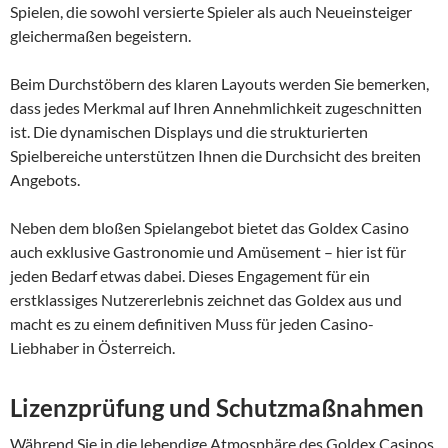
Spielen, die sowohl versierte Spieler als auch Neueinsteiger
gleichermaßen begeistern.
Beim Durchstöbern des klaren Layouts werden Sie bemerken,
dass jedes Merkmal auf Ihren Annehmlichkeit zugeschnitten
ist. Die dynamischen Displays und die strukturierten
Spielbereiche unterstützen Ihnen die Durchsicht des breiten
Angebots.
Neben dem bloßen Spielangebot bietet das Goldex Casino
auch exklusive Gastronomie und Amüsement – hier ist für
jeden Bedarf etwas dabei. Dieses Engagement für ein
erstklassiges Nutzererlebnis zeichnet das Goldex aus und
macht es zu einem definitiven Muss für jeden Casino-
Liebhaber in Österreich.
Lizenzprüfung und Schutzmaßnahmen
Während Sie in die lebendige Atmosphäre des Goldex Casinos