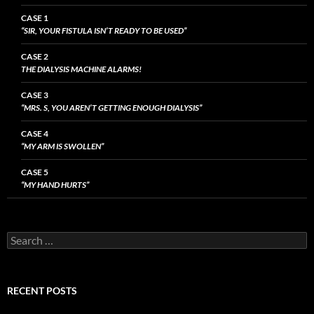
CASE 1
“SIR, YOUR FISTULA ISN’T READY TO BE USED”
CASE 2
THE DIALYSIS MACHINE ALARMS!
CASE 3
“MRS. S, YOU AREN’T GETTING ENOUGH DIALYSIS”
CASE 4
“MY ARM IS SWOLLEN”
CASE 5
“MY HAND HURTS”
Search
for:
RECENT POSTS