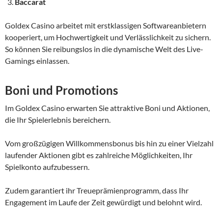
Baccarat
Goldex Casino arbeitet mit erstklassigen Softwareanbietern
kooperiert, um Hochwertigkeit und Verlässlichkeit zu sichern.
So können Sie reibungslos in die dynamische Welt des Live-
Gamings einlassen.
Boni und Promotions
Im Goldex Casino erwarten Sie attraktive Boni und Aktionen,
die Ihr Spielerlebnis bereichern.
Vom großzügigen Willkommensbonus bis hin zu einer Vielzahl
laufender Aktionen gibt es zahlreiche Möglichkeiten, Ihr
Spielkonto aufzubessern.
Zudem garantiert ihr Treueprämienprogramm, dass Ihr
Engagement im Laufe der Zeit gewürdigt und belohnt wird.