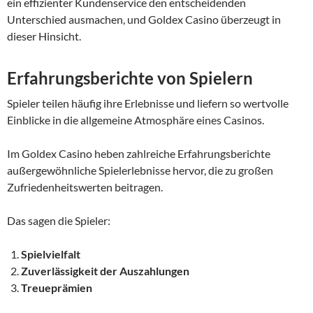
ein effizienter Kundenservice den entscheidenden
Unterschied ausmachen, und Goldex Casino überzeugt in
dieser Hinsicht.
Erfahrungsberichte von Spielern
Spieler teilen häufig ihre Erlebnisse und liefern so wertvolle
Einblicke in die allgemeine Atmosphäre eines Casinos.
Im Goldex Casino heben zahlreiche Erfahrungsberichte
außergewöhnliche Spielerlebnisse hervor, die zu großen
Zufriedenheitswerten beitragen.
Das sagen die Spieler:
Spielvielfalt
Zuverlässigkeit der Auszahlungen
Treueprämien