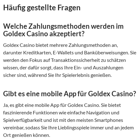
Häufig gestellte Fragen
Welche Zahlungsmethoden werden im
Goldex Casino akzeptiert?
Goldex Casino bietet mehrere Zahlungsmethoden an,
darunter Kreditkarten, E-Wallets und Banküberweisungen. Sie
werden den Fokus auf Transaktionssicherheit zu schätzen
wissen, der dafür sorgt, dass Ihre Ein- und Auszahlungen
sicher sind, während Sie Ihr Spielerlebnis genießen.
Gibt es eine mobile App für Goldex Casino?
Ja, es gibt eine mobile App für Goldex Casino. Sie bietet
faszinierende Funktionen wie einfache Navigation und
Spielverfügbarkeit und ist mit den meisten Smartphones
vereinbar, sodass Sie Ihre Lieblingsspiele immer und an jedem
Ort genießen können.