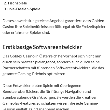
Tischspiele
Live-Dealer-Spiele
Dieses abwechslungsreiche Angebot garantiert, dass Goldex
Casino Ihre Spielbedürfnisse erfüllt, egal ob Sie Freizeitspieler
oder erfahrener Spieler sind.
Erstklassige Softwareentwickler
Das Goldex Casino in Österreich hervorhebt sich nicht nur
durch sein breites Spielangebot, sondern auch durch seine
Partnerschaften mit führenden Softwareentwicklern, die das
gesamte Gaming-Erlebnis optimieren.
Diese Entwickler bieten Spiele mit überlegenen
Benutzeroberflächen, die für flüssige Navigation und
atemberaubende Grafik sorgen. Sie werden die kreativen
Gameplay-Features zu schätzen wissen, die jede Gaming-
Session vielfältig und spannend machen.