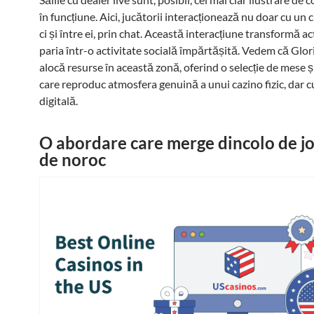
în funcțiune. Aici, jucătorii interacționează nu doar cu un c
ci și între ei, prin chat. Această interacțiune transformă ac
paria într-o activitate socială împărtășită. Vedem că Glo
alocă resurse în această zonă, oferind o selecție de mese și
care reproduc atmosfera genuină a unui cazino fizic, dar c
digitală.
O abordare care merge dincolo de jo
de noroc