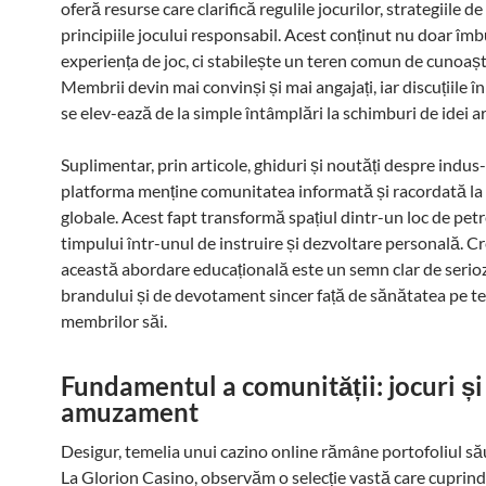
oferă resurse care clarifică regulile jocurilor, strategiile de
principiile jocului responsabil. Acest conținut nu doar îm
experiența de joc, ci stabilește un teren comun de cunoașt
Membrii devin mai convinși și mai angajați, iar discuțiile 
se elev-ează de la simple întâmplări la schimburi de idei ar
Suplimentar, prin articole, ghiduri și noutăți despre indus-
platforma menține comunitatea informată și racordată la 
globale. Acest fapt transformă spațiul dintr-un loc de pet
timpului într-unul de instruire și dezvoltare personală. 
această abordare educațională este un semn clar de serioz
brandului și de devotament sincer față de sănătatea pe t
membrilor săi.
Fundamentul a comunității: jocuri și
amuzament
Desigur, temelia unui cazino online rămâne portofoliul său
La Glorion Casino, observăm o selecție vastă care cuprind