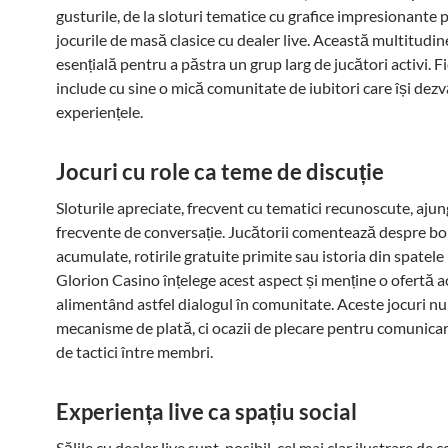
gusturile, de la sloturi tematice cu grafice impresionante 
jocurile de masă clasice cu dealer live. Această multitudin
esențială pentru a păstra un grup larg de jucători activi. Fi
include cu sine o mică comunitate de iubitori care își dezv
experiențele.
Jocuri cu role ca teme de discuție
Sloturile apreciate, frecvent cu tematici recunoscute, aju
frecvente de conversație. Jucătorii comentează despre bo
acumulate, rotirile gratuite primite sau istoria din spatele 
Glorion Casino înțelege acest aspect și menține o ofertă a
alimentând astfel dialogul în comunitate. Aceste jocuri n
mecanisme de plată, ci ocazii de plecare pentru comunica
de tactici între membri.
Experiența live ca spațiu social
Sălile cu dealer live sunt, posibil, cel mai clar ilustrare de