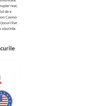
rupier real,
tul de a
rion Casino
 jocuri live
u ușurința
curile