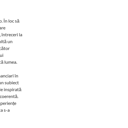
. În loc să
are
întreceri la
oltă un
cător
ui
tă lumea.
anciari în
 un subiect
ie inspirată
 coerentă.
xperiențe
a s-a