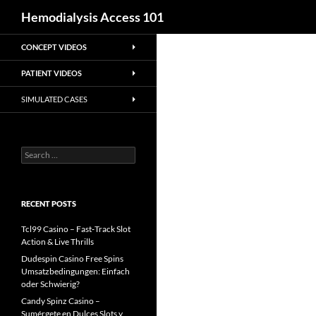
Search
Hemodialysis Access 101
Skip
CONCEPT VIDEOS
to
content
PATIENT VIDEOS
SIMULATED CASES
Search
for:
RECENT POSTS
Tcl99 Casino – Fast‑Track Slot
Action & Live Thrills
Dudespin Casino Free Spins
Umsatzbedingungen: Einfach
oder Schwierig?
Candy Spinz Casino –
Sumérgete en Dulces Slots y