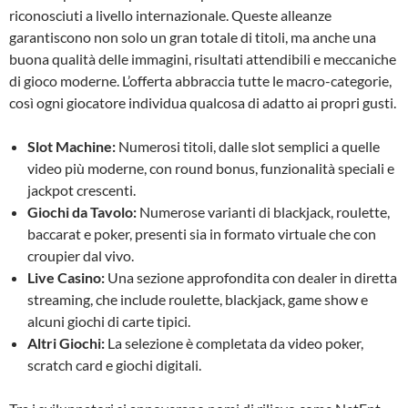
riconosciuti a livello internazionale. Queste alleanze
garantiscono non solo un gran totale di titoli, ma anche una
buona qualità delle immagini, risultati attendibili e meccaniche
di gioco moderne. L’offerta abbraccia tutte le macro-categorie,
così ogni giocatore individua qualcosa di adatto ai propri gusti.
Slot Machine:
Numerosi titoli, dalle slot semplici a quelle
video più moderne, con round bonus, funzionalità speciali e
jackpot crescenti.
Giochi da Tavolo:
Numerose varianti di blackjack, roulette,
baccarat e poker, presenti sia in formato virtuale che con
croupier dal vivo.
Live Casino:
Una sezione approfondita con dealer in diretta
streaming, che include roulette, blackjack, game show e
alcuni giochi di carte tipici.
Altri Giochi:
La selezione è completata da video poker,
scratch card e giochi digitali.