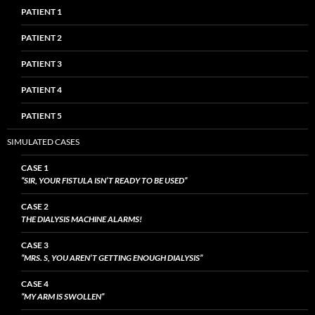
PATIENT 1
PATIENT 2
PATIENT 3
PATIENT 4
PATIENT 5
SIMULATED CASES
CASE 1
“SIR, YOUR FISTULA ISN’T READY TO BE USED”
CASE 2
THE DIALYSIS MACHINE ALARMS!
CASE 3
“MRS. S, YOU AREN’T GETTING ENOUGH DIALYSIS”
CASE 4
“MY ARM IS SWOLLEN”