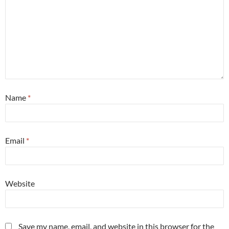
Name
*
Email
*
Website
Save my name, email, and website in this browser for the