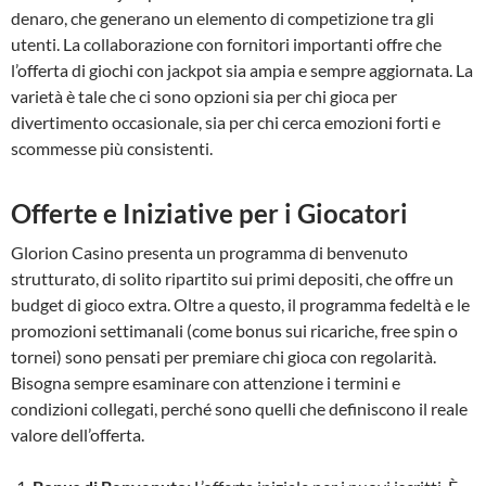
denaro, che generano un elemento di competizione tra gli
utenti. La collaborazione con fornitori importanti offre che
l’offerta di giochi con jackpot sia ampia e sempre aggiornata. La
varietà è tale che ci sono opzioni sia per chi gioca per
divertimento occasionale, sia per chi cerca emozioni forti e
scommesse più consistenti.
Offerte e Iniziative per i Giocatori
Glorion Casino presenta un programma di benvenuto
strutturato, di solito ripartito sui primi depositi, che offre un
budget di gioco extra. Oltre a questo, il programma fedeltà e le
promozioni settimanali (come bonus sui ricariche, free spin o
tornei) sono pensati per premiare chi gioca con regolarità.
Bisogna sempre esaminare con attenzione i termini e
condizioni collegati, perché sono quelli che definiscono il reale
valore dell’offerta.