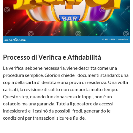
Processo di Verifica e Affidabilità
La verifica, sebbene necessaria, viene descritta come una
procedura semplice. Glorion chiede i documenti standard: una
copia della carta d’identità e una prova di residenza. Una volta
caricati, la revisione di solito non comporta molto tempo.
Questo step, quando funziona senza intoppi, non è un
ostacolo ma una garanzia. Tutela il giocatore da accessi
indesiderati e il casinò da possibili frodi, generando le
condizioni per transazioni sicure e fluide.