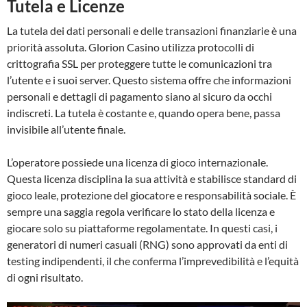
Tutela e Licenze
La tutela dei dati personali e delle transazioni finanziarie è una
priorità assoluta. Glorion Casino utilizza protocolli di
crittografia SSL per proteggere tutte le comunicazioni tra
l’utente e i suoi server. Questo sistema offre che informazioni
personali e dettagli di pagamento siano al sicuro da occhi
indiscreti. La tutela è costante e, quando opera bene, passa
invisibile all’utente finale.
L’operatore possiede una licenza di gioco internazionale.
Questa licenza disciplina la sua attività e stabilisce standard di
gioco leale, protezione del giocatore e responsabilità sociale. È
sempre una saggia regola verificare lo stato della licenza e
giocare solo su piattaforme regolamentate. In questi casi, i
generatori di numeri casuali (RNG) sono approvati da enti di
testing indipendenti, il che conferma l’imprevedibilità e l’equità
di ogni risultato.