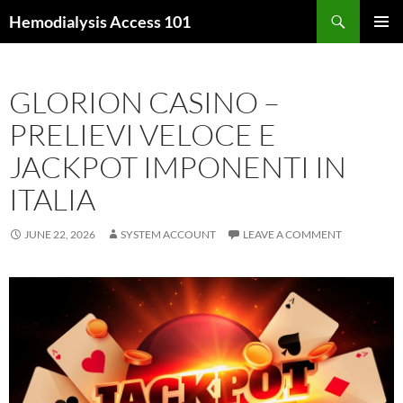
Skip
Search
Hemodialysis Access 101
to
PRIMAR
content
MENU
GLORION CASINO –
PRELIEVI VELOCE E
JACKPOT IMPONENTI IN
ITALIA
JUNE 22, 2026
SYSTEM ACCOUNT
LEAVE A COMMENT