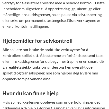
verktøy for å assistere spillerne med å beholde kontroll. Dette
inneholder muligheten til å opprette daglige, ukentlige eller
månedlige innskuddsgrenser, ha en pause via selvutsperring,
eller søke om permanent utestengelse. Disse verktøyene er
enkelt i kontoinnstillingene.
Hjelpemidler for selvkontroll
Alle spillere bør bruke de praktiske verktøyene for å
kontrollere spillet sitt. Å bestemme en forhåndsbestemt taps-
eller innskuddsgrense før du begynner å spille er en smart idé.
En realitetssjekk-funksjon gir deg også en oversikt over
spilletid og transaksjoner, noe som hjelper deg å være mer
oppmerksom på vanene dine.
Hvor du kan finne hjelp
Hvis spillet ikke lenger oppleves som underholdning, er det
nødvendig å få hjelp. Glorion Casino har vanligvis informasjon