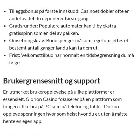
Tilleggsbonus på første innskudd: Casinoet dobler ofte en
andel av det du deponerer første gang.
Gratisrunder: Populære automater kan tilby ekstra
gratisspinn som en del av pakken.
Omsetningskrav: Bonuspenger må som regel omsettes et
bestemt antall ganger før du kan ta dem ut.
Frist: Velkomsttilbud har normalt en tidsbegrensning du må
følge.
Brukergrensesnitt og support
En utmerket brukeropplevelse på ulike plattformer er
essensielt. Glorion Casino fokuserer på en plattform som
fungerer like bra på PC som på telefon og tablet. Du kan
oppleve spenningen hvor som helst hvor du er, uten å måtte
hente en egen app.