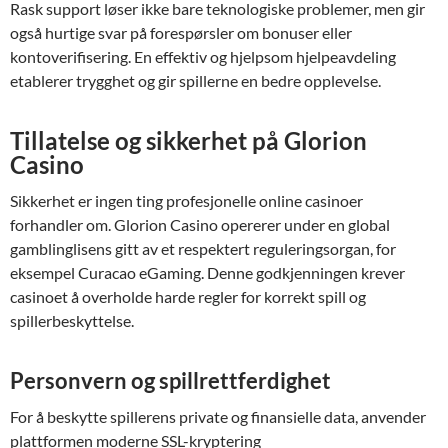
Rask support løser ikke bare teknologiske problemer, men gir
også hurtige svar på forespørsler om bonuser eller
kontoverifisering. En effektiv og hjelpsom hjelpeavdeling
etablerer trygghet og gir spillerne en bedre opplevelse.
Tillatelse og sikkerhet på Glorion
Casino
Sikkerhet er ingen ting profesjonelle online casinoer
forhandler om. Glorion Casino opererer under en global
gamblinglisens gitt av et respektert reguleringsorgan, for
eksempel Curacao eGaming. Denne godkjenningen krever
casinoet å overholde harde regler for korrekt spill og
spillerbeskyttelse.
Personvern og spillrettferdighet
For å beskytte spillerens private og finansielle data, anvender
plattformen moderne SSL-kryptering