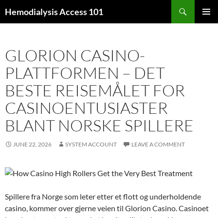
Skip
Search
Hemodialysis Access 101
to
PRIMAR
content
MENU
GLORION CASINO-
PLATTFORMEN – DET
BESTE REISEMÅLET FOR
CASINOENTUSIASTER
BLANT NORSKE SPILLERE
JUNE 22, 2026
SYSTEM ACCOUNT
LEAVE A COMMENT
Spillere fra Norge som leter etter et flott og underholdende
casino, kommer over gjerne veien til Glorion Casino. Casinoet