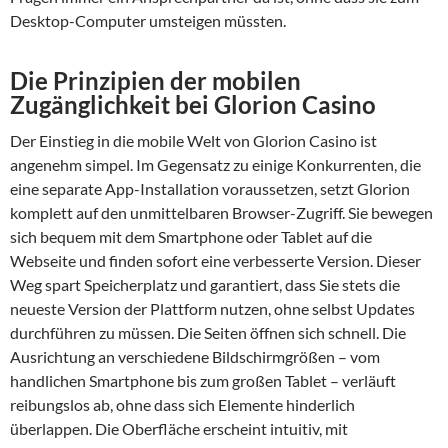
Desktop-Computer umsteigen müssten.
Die Prinzipien der mobilen
Zugänglichkeit bei Glorion Casino
Der Einstieg in die mobile Welt von Glorion Casino ist
angenehm simpel. Im Gegensatz zu einige Konkurrenten, die
eine separate App-Installation voraussetzen, setzt Glorion
komplett auf den unmittelbaren Browser-Zugriff. Sie bewegen
sich bequem mit dem Smartphone oder Tablet auf die
Webseite und finden sofort eine verbesserte Version. Dieser
Weg spart Speicherplatz und garantiert, dass Sie stets die
neueste Version der Plattform nutzen, ohne selbst Updates
durchführen zu müssen. Die Seiten öffnen sich schnell. Die
Ausrichtung an verschiedene Bildschirmgrößen – vom
handlichen Smartphone bis zum großen Tablet – verläuft
reibungslos ab, ohne dass sich Elemente hinderlich
überlappen. Die Oberfläche erscheint intuitiv, mit