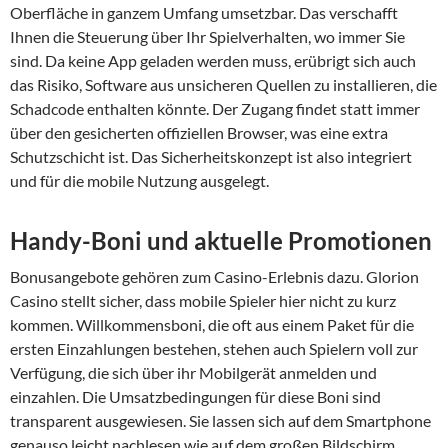
Oberfläche in ganzem Umfang umsetzbar. Das verschafft
Ihnen die Steuerung über Ihr Spielverhalten, wo immer Sie
sind. Da keine App geladen werden muss, erübrigt sich auch
das Risiko, Software aus unsicheren Quellen zu installieren, die
Schadcode enthalten könnte. Der Zugang findet statt immer
über den gesicherten offiziellen Browser, was eine extra
Schutzschicht ist. Das Sicherheitskonzept ist also integriert
und für die mobile Nutzung ausgelegt.
Handy-Boni und aktuelle Promotionen
Bonusangebote gehören zum Casino-Erlebnis dazu. Glorion
Casino stellt sicher, dass mobile Spieler hier nicht zu kurz
kommen. Willkommensboni, die oft aus einem Paket für die
ersten Einzahlungen bestehen, stehen auch Spielern voll zur
Verfügung, die sich über ihr Mobilgerät anmelden und
einzahlen. Die Umsatzbedingungen für diese Boni sind
transparent ausgewiesen. Sie lassen sich auf dem Smartphone
genauso leicht nachlesen wie auf dem großen Bildschirm.