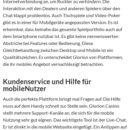
Internetverbindung an, um Ruckler zu verhindern. Die
Interaktion mit den Dealern und anderen Spielern über den
Chat klappt problemlos. Auch Tischspiele und Video-Poker
gibt es in einer für Mobilgeräte angepassten Version. Es ist
erkennbar, dass beinahe das gesamte Spielportfolio auch auf
dem Smartphone nutzbar ist. Es gibt keine nennenswerten
Abstriche bei Features oder Bedienung. Diese
Gleichbehandlung zwischen Desktop und Mobile ist ein
Qualitätszeichen. Es unterscheidet Glorion von Plattformen,
die ihr mobiles Angebot vernachlässigt betrachten.
Kundenservice und Hilfe für
mobileNutzer
Auch die perfekte Plattform bringt mal Fragen auf. Die Hilfe
muss auf dem Handy schnell zur Stelle sein. Glorion Casino
stellt mehrere Support-Kanäle an, die sich für die mobile
Nutzung sehr gut eignen. Das wichtigste Tool ist der Live-Chat.
Er ist direkt in die mobile Webseite eingefügt. Ein Antippen auf