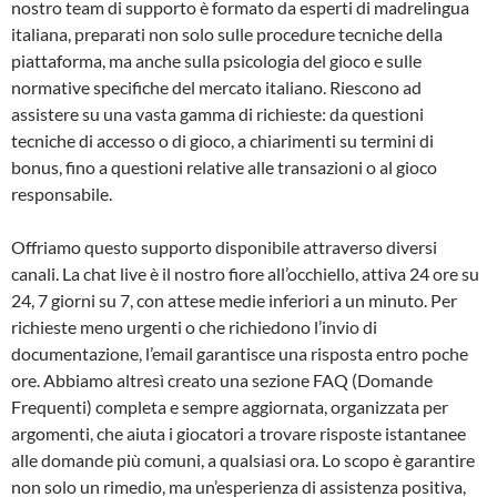
nostro team di supporto è formato da esperti di madrelingua
italiana, preparati non solo sulle procedure tecniche della
piattaforma, ma anche sulla psicologia del gioco e sulle
normative specifiche del mercato italiano. Riescono ad
assistere su una vasta gamma di richieste: da questioni
tecniche di accesso o di gioco, a chiarimenti su termini di
bonus, fino a questioni relative alle transazioni o al gioco
responsabile.
Offriamo questo supporto disponibile attraverso diversi
canali. La chat live è il nostro fiore all’occhiello, attiva 24 ore su
24, 7 giorni su 7, con attese medie inferiori a un minuto. Per
richieste meno urgenti o che richiedono l’invio di
documentazione, l’email garantisce una risposta entro poche
ore. Abbiamo altresì creato una sezione FAQ (Domande
Frequenti) completa e sempre aggiornata, organizzata per
argomenti, che aiuta i giocatori a trovare risposte istantanee
alle domande più comuni, a qualsiasi ora. Lo scopo è garantire
non solo un rimedio, ma un’esperienza di assistenza positiva,