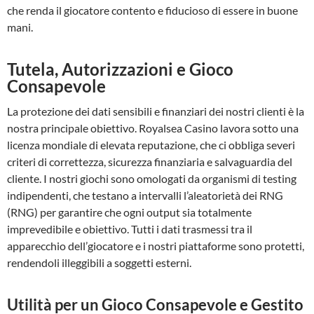
che renda il giocatore contento e fiducioso di essere in buone
mani.
Tutela, Autorizzazioni e Gioco
Consapevole
La protezione dei dati sensibili e finanziari dei nostri clienti è la
nostra principale obiettivo. Royalsea Casino lavora sotto una
licenza mondiale di elevata reputazione, che ci obbliga severi
criteri di correttezza, sicurezza finanziaria e salvaguardia del
cliente. I nostri giochi sono omologati da organismi di testing
indipendenti, che testano a intervalli l’aleatorietà dei RNG
(RNG) per garantire che ogni output sia totalmente
imprevedibile e obiettivo. Tutti i dati trasmessi tra il
apparecchio dell’giocatore e i nostri piattaforme sono protetti,
rendendoli illeggibili a soggetti esterni.
Utilità per un Gioco Consapevole e Gestito