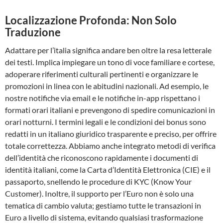
Localizzazione Profonda: Non Solo
Traduzione
Adattare per l’italia significa andare ben oltre la resa letterale
dei testi. Implica impiegare un tono di voce familiare e cortese,
adoperare riferimenti culturali pertinenti e organizzare le
promozioni in linea con le abitudini nazionali. Ad esempio, le
nostre notifiche via email e le notifiche in-app rispettano i
formati orari italiani e prevengono di spedire comunicazioni in
orari notturni. I termini legali e le condizioni dei bonus sono
redatti in un italiano giuridico trasparente e preciso, per offrire
totale correttezza. Abbiamo anche integrato metodi di verifica
dell’identità che riconoscono rapidamente i documenti di
identità italiani, come la Carta d’Identità Elettronica (CIE) e il
passaporto, snellendo le procedure di KYC (Know Your
Customer). Inoltre, il supporto per l’Euro non è solo una
tematica di cambio valuta; gestiamo tutte le transazioni in
Euro a livello di sistema, evitando qualsiasi trasformazione