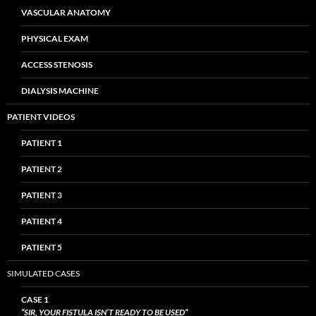
VASCULAR ANATOMY
PHYSICAL EXAM
ACCESS STENOSIS
DIALYSIS MACHINE
PATIENT VIDEOS
PATIENT 1
PATIENT 2
PATIENT 3
PATIENT 4
PATIENT 5
SIMULATED CASES
CASE 1
“SIR, YOUR FISTULA ISN’T READY TO BE USED”