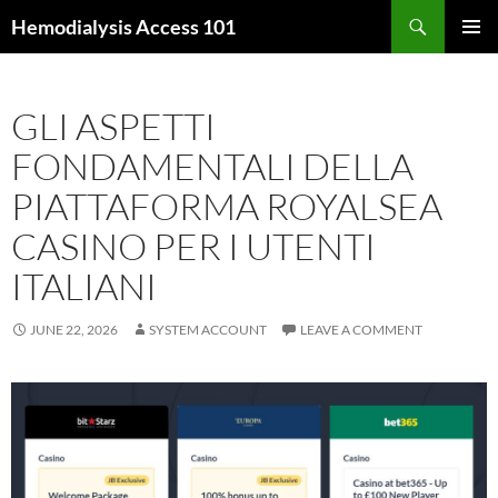
Skip
Search
Hemodialysis Access 101
to
PRIMAR
content
MENU
GLI ASPETTI
FONDAMENTALI DELLA
PIATTAFORMA ROYALSEA
CASINO PER I UTENTI
ITALIANI
JUNE 22, 2026
SYSTEM ACCOUNT
LEAVE A COMMENT