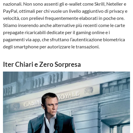
nazionali. Non sono assenti gli e-wallet come Skrill, Neteller e
PayPal, ottimali per chi vuole un livello aggiuntivo di privacy e
velocità, con prelievi frequentemente elaborati in poche ore.
Stiamo inserendo anche alternative più recenti come le carte
prepagate ricaricabili dedicate per il gaming online e i
pagamenti via app, che sfruttano l’autenticazione biometrica
degli smartphone per autorizzare le transazioni.
Iter Chiari e Zero Sorpresa