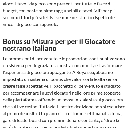
gioco. I tavoli da gioco sono presenti per tutte le fasce di
budget, con poste minime raggiungibili e tavoli VIP per gli
scommettitori più selettivi, sempre nel stretto rispetto dei
vincoli di gioco consapevole.
Bonus su Misura per per il Giocatore
nostrano Italiano
Le promozioni di benvenuto e le promozioni continuative sono
un sistema per ringraziare la nostra community e trasformare
l’esperienza di gioco più appagante. A Royalsea, abbiamo
impostato un sistema di bonus che valorizza la lealtà senza
creare false aspettative. Il pacchetto di benvenuto è studiato
per accompagnare i nuovi giocatori nelle loro prime scoperte
della piattaforma, offrendo un boost iniziale sia sul gioco slots
che sul live casino. Tuttavia, il nostro dedizione non si esaurisce
al primo deposito. Un piano ricco di tornei settimanali a tema,
gare di leaderboard con premi in denaro contante, e “drop &
win” durante i quali vengono distribuiti premi bonus casuali