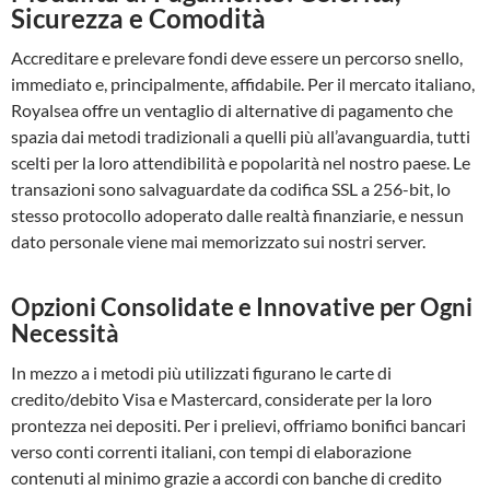
Sicurezza e Comodità
Accreditare e prelevare fondi deve essere un percorso snello,
immediato e, principalmente, affidabile. Per il mercato italiano,
Royalsea offre un ventaglio di alternative di pagamento che
spazia dai metodi tradizionali a quelli più all’avanguardia, tutti
scelti per la loro attendibilità e popolarità nel nostro paese. Le
transazioni sono salvaguardate da codifica SSL a 256-bit, lo
stesso protocollo adoperato dalle realtà finanziarie, e nessun
dato personale viene mai memorizzato sui nostri server.
Opzioni Consolidate e Innovative per Ogni
Necessità
In mezzo a i metodi più utilizzati figurano le carte di
credito/debito Visa e Mastercard, considerate per la loro
prontezza nei depositi. Per i prelievi, offriamo bonifici bancari
verso conti correnti italiani, con tempi di elaborazione
contenuti al minimo grazie a accordi con banche di credito