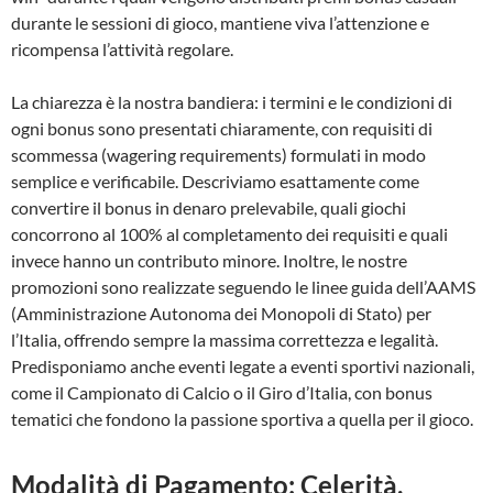
durante le sessioni di gioco, mantiene viva l’attenzione e
ricompensa l’attività regolare.
La chiarezza è la nostra bandiera: i termini e le condizioni di
ogni bonus sono presentati chiaramente, con requisiti di
scommessa (wagering requirements) formulati in modo
semplice e verificabile. Descriviamo esattamente come
convertire il bonus in denaro prelevabile, quali giochi
concorrono al 100% al completamento dei requisiti e quali
invece hanno un contributo minore. Inoltre, le nostre
promozioni sono realizzate seguendo le linee guida dell’AAMS
(Amministrazione Autonoma dei Monopoli di Stato) per
l’Italia, offrendo sempre la massima correttezza e legalità.
Predisponiamo anche eventi legate a eventi sportivi nazionali,
come il Campionato di Calcio o il Giro d’Italia, con bonus
tematici che fondono la passione sportiva a quella per il gioco.
Modalità di Pagamento: Celerità,