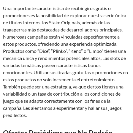
Una importante característica de recibir giros gratis o
promociones es la posibilidad de explorar nuestra serie única
de títulos internos, los Stake Originals, además de las
tragaperras más destacadas de desarrolladores principales.
Numerosas campañas están vinculadas específicamente a
estos productos, ofreciendo una experiencia optimizada.
Productos como “Dice”, “Plinko”, “Keno” o “Limbo” tienen una
mecánica única y rendimientos potenciales altos. Las slots de
variadas temáticas poseen características bonus
emocionantes. Utilizar sus tiradas gratuitas o promociones en
estos productos no solo incrementa el entretenimiento.
También puede ser una estrategia, ya que ciertos tienen una
variabilidad o un tasa de contribución a los condiciones de
juego que se adapta correctamente con los fines de la
campaña. Les alentamos a experimentar y hallar sus juegos
predilectos.
Ofertas Periódicas que No Podrán