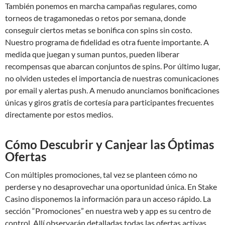
También ponemos en marcha campañas regulares, como
torneos de tragamonedas o retos por semana, donde
conseguir ciertos metas se bonifica con spins sin costo.
Nuestro programa de fidelidad es otra fuente importante. A
medida que juegan y suman puntos, pueden liberar
recompensas que abarcan conjuntos de spins. Por último lugar,
no olviden ustedes el importancia de nuestras comunicaciones
por email y alertas push. A menudo anunciamos bonificaciones
únicas y giros gratis de cortesía para participantes frecuentes
directamente por estos medios.
Cómo Descubrir y Canjear las Óptimas
Ofertas
Con múltiples promociones, tal vez se planteen cómo no
perderse y no desaprovechar una oportunidad única. En Stake
Casino disponemos la información para un acceso rápido. La
sección “Promociones” en nuestra web y app es su centro de
control. Allí observarán detalladas todas las ofertas activas,