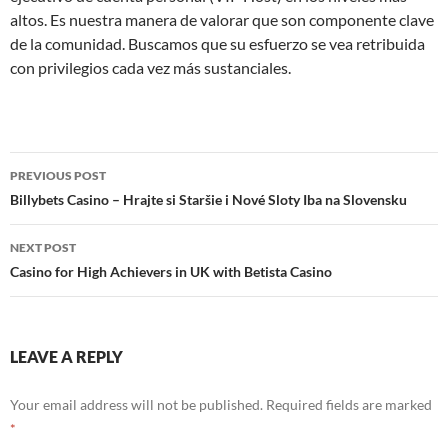
altos. Es nuestra manera de valorar que son componente clave
de la comunidad. Buscamos que su esfuerzo se vea retribuida
con privilegios cada vez más sustanciales.
Post
PREVIOUS POST
navigation
Billybets Casino – Hrajte si Staršie i Nové Sloty Iba na Slovensku
NEXT POST
Casino for High Achievers in UK with Betista Casino
LEAVE A REPLY
Your email address will not be published.
Required fields are marked
*