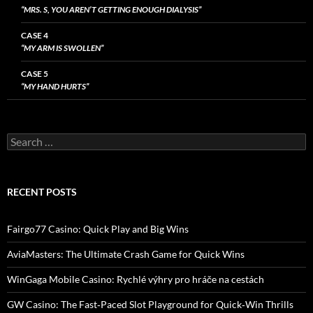
“MRS. S, YOU AREN’T GETTING ENOUGH DIALYSIS”
CASE 4
“MY ARM IS SWOLLEN”
CASE 5
“MY HAND HURTS”
Search
for:
RECENT POSTS
Fairgo77 Casino: Quick Play and Big Wins
AviaMasters: The Ultimate Crash Game for Quick Wins
WinGaga Mobile Casino: Rychlé výhry pro hráče na cestách
GW Casino: The Fast‑Paced Slot Playground for Quick‑Win Thrills