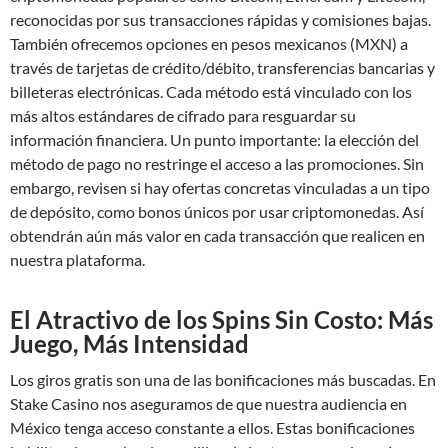
reconocidas por sus transacciones rápidas y comisiones bajas.
También ofrecemos opciones en pesos mexicanos (MXN) a
través de tarjetas de crédito/débito, transferencias bancarias y
billeteras electrónicas. Cada método está vinculado con los
más altos estándares de cifrado para resguardar su
información financiera. Un punto importante: la elección del
método de pago no restringe el acceso a las promociones. Sin
embargo, revisen si hay ofertas concretas vinculadas a un tipo
de depósito, como bonos únicos por usar criptomonedas. Así
obtendrán aún más valor en cada transacción que realicen en
nuestra plataforma.
El Atractivo de los Spins Sin Costo: Más
Juego, Más Intensidad
Los giros gratis son una de las bonificaciones más buscadas. En
Stake Casino nos aseguramos de que nuestra audiencia en
México tenga acceso constante a ellos. Estas bonificaciones