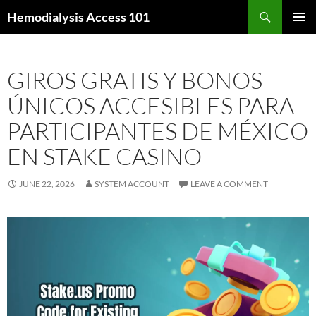
Skip
Search
Hemodialysis Access 101
to
PRIMAR
content
MENU
GIROS GRATIS Y BONOS
ÚNICOS ACCESIBLES PARA
PARTICIPANTES DE MÉXICO
EN STAKE CASINO
JUNE 22, 2026
SYSTEM ACCOUNT
LEAVE A COMMENT