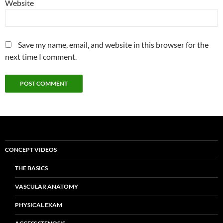
Website
Save my name, email, and website in this browser for the
next time I comment.
CONCEPT VIDEOS
THE BASICS
VASCULAR ANATOMY
PHYSICAL EXAM