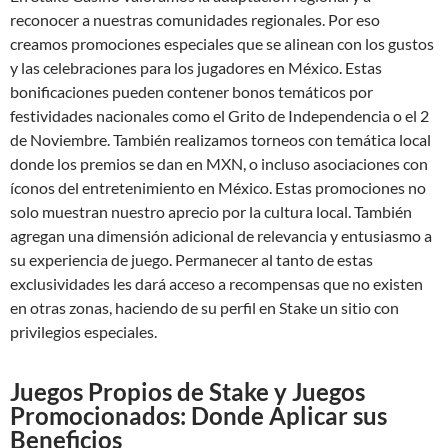
reconocer a nuestras comunidades regionales. Por eso
creamos promociones especiales que se alinean con los gustos
y las celebraciones para los jugadores en México. Estas
bonificaciones pueden contener bonos temáticos por
festividades nacionales como el Grito de Independencia o el 2
de Noviembre. También realizamos torneos con temática local
donde los premios se dan en MXN, o incluso asociaciones con
íconos del entretenimiento en México. Estas promociones no
solo muestran nuestro aprecio por la cultura local. También
agregan una dimensión adicional de relevancia y entusiasmo a
su experiencia de juego. Permanecer al tanto de estas
exclusividades les dará acceso a recompensas que no existen
en otras zonas, haciendo de su perfil en Stake un sitio con
privilegios especiales.
Juegos Propios de Stake y Juegos
Promocionados: Donde Aplicar sus
Beneficios