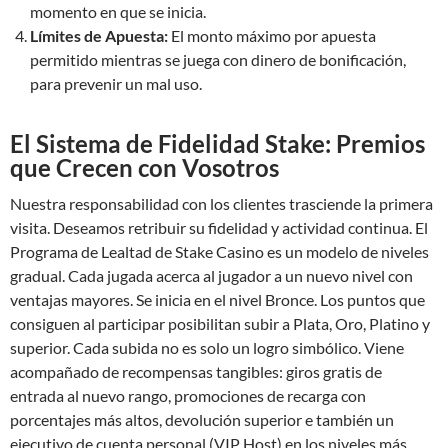
momento en que se inicia.
Límites de Apuesta:
El monto máximo por apuesta
permitido mientras se juega con dinero de bonificación,
para prevenir un mal uso.
El Sistema de Fidelidad Stake: Premios
que Crecen con Vosotros
Nuestra responsabilidad con los clientes trasciende la primera
visita. Deseamos retribuir su fidelidad y actividad continua. El
Programa de Lealtad de Stake Casino es un modelo de niveles
gradual. Cada jugada acerca al jugador a un nuevo nivel con
ventajas mayores. Se inicia en el nivel Bronce. Los puntos que
consiguen al participar posibilitan subir a Plata, Oro, Platino y
superior. Cada subida no es solo un logro simbólico. Viene
acompañado de recompensas tangibles: giros gratis de
entrada al nuevo rango, promociones de recarga con
porcentajes más altos, devolución superior e también un
ejecutivo de cuenta personal (VIP Host) en los niveles más