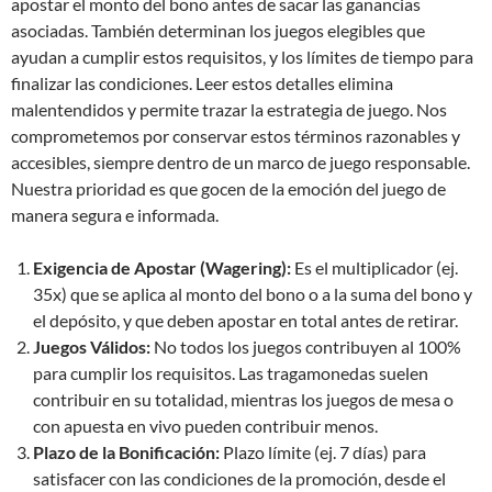
apostar el monto del bono antes de sacar las ganancias
asociadas. También determinan los juegos elegibles que
ayudan a cumplir estos requisitos, y los límites de tiempo para
finalizar las condiciones. Leer estos detalles elimina
malentendidos y permite trazar la estrategia de juego. Nos
comprometemos por conservar estos términos razonables y
accesibles, siempre dentro de un marco de juego responsable.
Nuestra prioridad es que gocen de la emoción del juego de
manera segura e informada.
Exigencia de Apostar (Wagering):
Es el multiplicador (ej.
35x) que se aplica al monto del bono o a la suma del bono y
el depósito, y que deben apostar en total antes de retirar.
Juegos Válidos:
No todos los juegos contribuyen al 100%
para cumplir los requisitos. Las tragamonedas suelen
contribuir en su totalidad, mientras los juegos de mesa o
con apuesta en vivo pueden contribuir menos.
Plazo de la Bonificación:
Plazo límite (ej. 7 días) para
satisfacer con las condiciones de la promoción, desde el