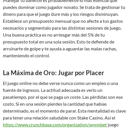
Manejar tu bankroll es probablemente lo más esencial que
puedes dominar como jugador novato. Se trata de gestionar tu
dinero para que el juego dure más y los riesgos disminuyan.
Establece un presupuesto mensual que no afecte a tus gastos
necesarios y segmentalo para las distintas sesiones de juego.
Una buena práctica es no arriesgar más del 5% de tu
presupuesto total en una sola sesión. Esto te defiende de
arruinarte de golpe y te ayuda a aguantar las malas rachas,
manteniendo el control.
La Máxima de Oro: Jugar por Placer
El juego online no debe verse nunca como un empleo o una
fuente de ingresos. La actitud adecuada es verlo un
pasatiempo, por el que se paga un coste. Las pérdidas son ese
costo. Si en una sesión pierdes la cantidad que habías
determinado, es el momento de parar. Esta mentalidad es clave
para tener una relación saludable con Stake Casino. Así el
https://www.crunchbase.com/organization/wynnbet
juego