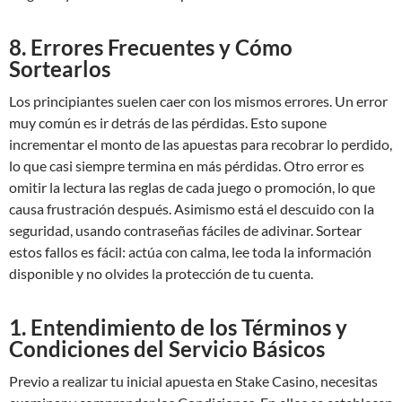
8. Errores Frecuentes y Cómo
Sortearlos
Los principiantes suelen caer con los mismos errores. Un error
muy común es ir detrás de las pérdidas. Esto supone
incrementar el monto de las apuestas para recobrar lo perdido,
lo que casi siempre termina en más pérdidas. Otro error es
omitir la lectura las reglas de cada juego o promoción, lo que
causa frustración después. Asimismo está el descuido con la
seguridad, usando contraseñas fáciles de adivinar. Sortear
estos fallos es fácil: actúa con calma, lee toda la información
disponible y no olvides la protección de tu cuenta.
1. Entendimiento de los Términos y
Condiciones del Servicio Básicos
Previo a realizar tu inicial apuesta en Stake Casino, necesitas