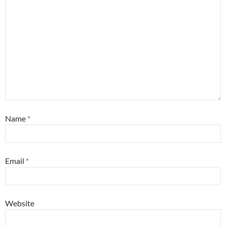
Name
*
Email
*
Website