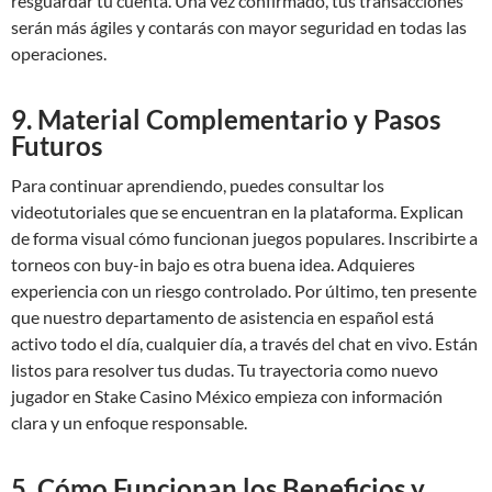
resguardar tu cuenta. Una vez confirmado, tus transacciones
serán más ágiles y contarás con mayor seguridad en todas las
operaciones.
9. Material Complementario y Pasos
Futuros
Para continuar aprendiendo, puedes consultar los
videotutoriales que se encuentran en la plataforma. Explican
de forma visual cómo funcionan juegos populares. Inscribirte a
torneos con buy-in bajo es otra buena idea. Adquieres
experiencia con un riesgo controlado. Por último, ten presente
que nuestro departamento de asistencia en español está
activo todo el día, cualquier día, a través del chat en vivo. Están
listos para resolver tus dudas. Tu trayectoria como nuevo
jugador en Stake Casino México empieza con información
clara y un enfoque responsable.
5. Cómo Funcionan los Beneficios y