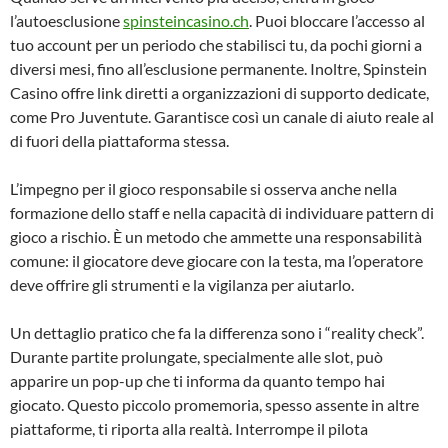
l’autoesclusione
spinsteincasino.ch
. Puoi bloccare l’accesso al
tuo account per un periodo che stabilisci tu, da pochi giorni a
diversi mesi, fino all’esclusione permanente. Inoltre, Spinstein
Casino offre link diretti a organizzazioni di supporto dedicate,
come Pro Juventute. Garantisce così un canale di aiuto reale al
di fuori della piattaforma stessa.
L’impegno per il gioco responsabile si osserva anche nella
formazione dello staff e nella capacità di individuare pattern di
gioco a rischio. È un metodo che ammette una responsabilità
comune: il giocatore deve giocare con la testa, ma l’operatore
deve offrire gli strumenti e la vigilanza per aiutarlo.
Un dettaglio pratico che fa la differenza sono i “reality check”.
Durante partite prolungate, specialmente alle slot, può
apparire un pop-up che ti informa da quanto tempo hai
giocato. Questo piccolo promemoria, spesso assente in altre
piattaforme, ti riporta alla realtà. Interrompe il pilota