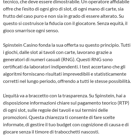
tecnico, che deve essere dimostrabile. Un operatore affidabile
offre che l’esito di ogni giro di slot, di ogni mano di carte, sia
frutto del caso puro e non sia in grado di essere alterato. Su
questo si costruisce la fiducia con il giocatore. Senza equità, il
gioco smarrisce ogni senso.
Spinstein Casino fonda la sua offerta su questo principio. Tutti
i giochi, dalle slot ai tavoli con carte, lavorano grazie a
generatori di numeri casuali (RNG). Questi RNG sono
certificati da laboratori indipendenti. I test accertano che gli
algoritmi forniscano risultati imprevedibili e statisticamente
corretti nel lungo periodo, offrendo a tutti le stesse possibilità.
L’equità va a braccetto con la trasparenza. Su Spinstein, hai a
disposizione informazioni chiare sul pagamento teorico (RTP)
di ogni slot, sulle regole dei tavoli e sui termini delle
promozioni. Questa chiarezza ti consente di fare scelte
informate, di gestire il tuo budget con cognizione di causa e di
giocare senza il timore di trabocchetti nascosti.