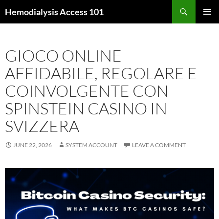
Skip
Search
Hemodialysis Access 101
to
PRIMAR
content
MENU
GIOCO ONLINE
AFFIDABILE, REGOLARE E
COINVOLGENTE CON
SPINSTEIN CASINO IN
SVIZZERA
JUNE 22, 2026
SYSTEM ACCOUNT
LEAVE A COMMENT