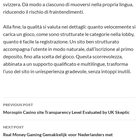
svizzera. Dà modo a ciascuno di muoversi nella propria lingua,
riducendo il rischio di fraintendimenti.
Alla fine, la qualità si valuta nei dettagli: quanto velocemente si
carica un gioco, come sono strutturate le categorie nella lobby,
quanto è facile la registrazione. Un sito ben strutturato
accompagna l’utente in modo naturale, dall’iscrizione al primo
deposito, fino alla scelta del gioco. Questa scorrevolezza,
abbinata a un supporto qualificato e multilingue, trasforma
l’uso del sito in un’esperienza gradevole, senza intoppi inutili.
Post
PREVIOUS POST
navigation
Morospin Casino site Transparency Level Evaluated by UK Skeptic
NEXT POST
Real Money Gaming Gemakkelijk voor Nederlanders met