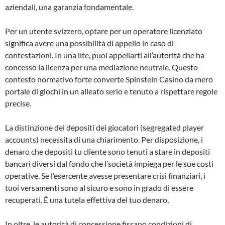
aziendali, una garanzia fondamentale.
Per un utente svizzero, optare per un operatore licenziato
significa avere una possibilità di appello in caso di
contestazioni. In una lite, puoi appellarti all’autorità che ha
concesso la licenza per una mediazione neutrale. Questo
contesto normativo forte converte Spinstein Casino da mero
portale di giochi in un alleato serio e tenuto a rispettare regole
precise.
La distinzione dei depositi dei giocatori (segregated player
accounts) necessita di una chiarimento. Per disposizione, i
denaro che depositi tu cliente sono tenuti a stare in depositi
bancari diversi dal fondo che l’società impiega per le sue costi
operative. Se l’esercente avesse presentare crisi finanziari, i
tuoi versamenti sono al sicuro e sono in grado di essere
recuperati. È una tutela effettiva del tuo denaro.
In oltre, le autorità di concessione fissano condizioni di