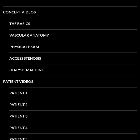
CONCEPT VIDEOS
THE BASICS
VASCULAR ANATOMY
PHYSICAL EXAM
ACCESS STENOSIS
DIALYSIS MACHINE
PATIENT VIDEOS
PATIENT 1
PATIENT 2
PATIENT 3
PATIENT 4
PATIENT 5