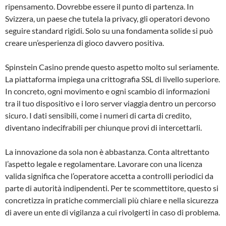
ripensamento. Dovrebbe essere il punto di partenza. In
Svizzera, un paese che tutela la privacy, gli operatori devono
seguire standard rigidi. Solo su una fondamenta solide si può
creare un’esperienza di gioco davvero positiva.
Spinstein Casino prende questo aspetto molto sul seriamente.
La piattaforma impiega una crittografia SSL di livello superiore.
In concreto, ogni movimento e ogni scambio di informazioni
tra il tuo dispositivo e i loro server viaggia dentro un percorso
sicuro. I dati sensibili, come i numeri di carta di credito,
diventano indecifrabili per chiunque provi di intercettarli.
La innovazione da sola non è abbastanza. Conta altrettanto
l’aspetto legale e regolamentare. Lavorare con una licenza
valida significa che l’operatore accetta a controlli periodici da
parte di autorità indipendenti. Per te scommettitore, questo si
concretizza in pratiche commerciali più chiare e nella sicurezza
di avere un ente di vigilanza a cui rivolgerti in caso di problema.