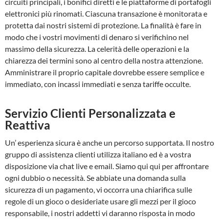
circuiti principali, i bonifici diretti e le piattaforme di portafogli
elettronici più rinomati. Ciascuna transazione è monitorata e
protetta dai nostri sistemi di protezione. La finalità è fare in
modo che i vostri movimenti di denaro si verifichino nel
massimo della sicurezza. La celerità delle operazioni e la
chiarezza dei termini sono al centro della nostra attenzione.
Amministrare il proprio capitale dovrebbe essere semplice e
immediato, con incassi immediati e senza tariffe occulte.
Servizio Clienti Personalizzata e
Reattiva
Un’ esperienza sicura è anche un percorso supportata. Il nostro
gruppo di assistenza clienti utilizza italiano ed è a vostra
disposizione via chat live e email. Siamo qui qui per affrontare
ogni dubbio o necessità. Se abbiate una domanda sulla
sicurezza di un pagamento, vi occorra una chiarifica sulle
regole di un gioco o desideriate usare gli mezzi per il gioco
responsabile, i nostri addetti vi daranno risposta in modo