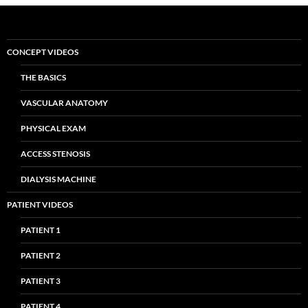
CONCEPT VIDEOS
THE BASICS
VASCULAR ANATOMY
PHYSICAL EXAM
ACCESS STENOSIS
DIALYSIS MACHINE
PATIENT VIDEOS
PATIENT 1
PATIENT 2
PATIENT 3
PATIENT 4