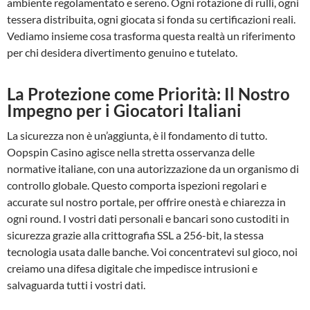
ambiente regolamentato e sereno. Ogni rotazione di rulli, ogni
tessera distribuita, ogni giocata si fonda su certificazioni reali.
Vediamo insieme cosa trasforma questa realtà un riferimento
per chi desidera divertimento genuino e tutelato.
La Protezione come Priorità: Il Nostro
Impegno per i Giocatori Italiani
La sicurezza non è un’aggiunta, è il fondamento di tutto.
Oopspin Casino agisce nella stretta osservanza delle
normative italiane, con una autorizzazione da un organismo di
controllo globale. Questo comporta ispezioni regolari e
accurate sul nostro portale, per offrire onestà e chiarezza in
ogni round. I vostri dati personali e bancari sono custoditi in
sicurezza grazie alla crittografia SSL a 256-bit, la stessa
tecnologia usata dalle banche. Voi concentratevi sul gioco, noi
creiamo una difesa digitale che impedisce intrusioni e
salvaguarda tutti i vostri dati.