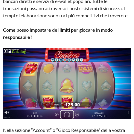
bancari diretti e servizi di e-wallet popolari. Tutte le
transazioni passano attraverso i nostri sistemi di sicurezza. I
tempi di elaborazione sono tra i più competitivi che troverete.
Come posso impostare dei limiti per giocare in modo
responsabile?
Nella sezione “Account” o “Gioco Responsabile” della vostra