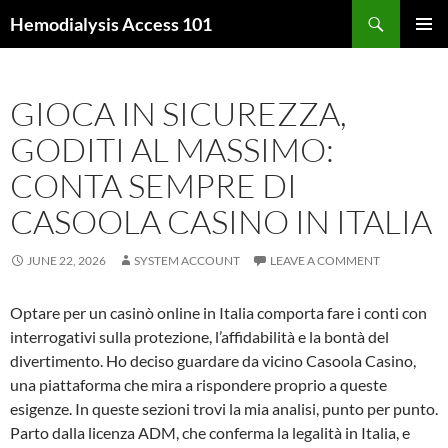
Skip
Search
Hemodialysis Access 101
to
PRIMAR
content
MENU
GIOCA IN SICUREZZA,
GODITI AL MASSIMO:
CONTA SEMPRE DI
CASOOLA CASINO IN ITALIA
JUNE 22, 2026
SYSTEM ACCOUNT
LEAVE A COMMENT
Optare per un casinò online in Italia comporta fare i conti con
interrogativi sulla protezione, l’affidabilità e la bontà del
divertimento. Ho deciso guardare da vicino Casoola Casino,
una piattaforma che mira a rispondere proprio a queste
esigenze. In queste sezioni trovi la mia analisi, punto per punto.
Parto dalla licenza ADM, che conferma la legalità in Italia, e