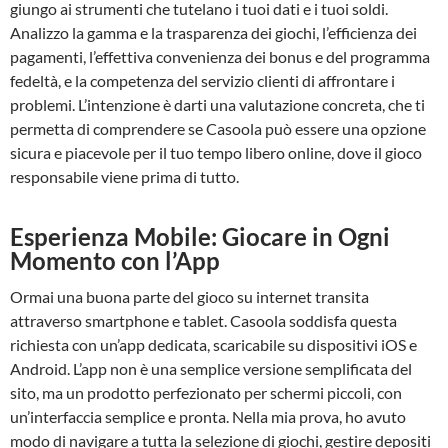
giungo ai strumenti che tutelano i tuoi dati e i tuoi soldi.
Analizzo la gamma e la trasparenza dei giochi, l’efficienza dei
pagamenti, l’effettiva convenienza dei bonus e del programma
fedeltà, e la competenza del servizio clienti di affrontare i
problemi. L’intenzione è darti una valutazione concreta, che ti
permetta di comprendere se Casoola può essere una opzione
sicura e piacevole per il tuo tempo libero online, dove il gioco
responsabile viene prima di tutto.
Esperienza Mobile: Giocare in Ogni
Momento con l’App
Ormai una buona parte del gioco su internet transita
attraverso smartphone e tablet. Casoola soddisfa questa
richiesta con un’app dedicata, scaricabile su dispositivi iOS e
Android. L’app non è una semplice versione semplificata del
sito, ma un prodotto perfezionato per schermi piccoli, con
un’interfaccia semplice e pronta. Nella mia prova, ho avuto
modo di navigare a tutta la selezione di giochi, gestire depositi