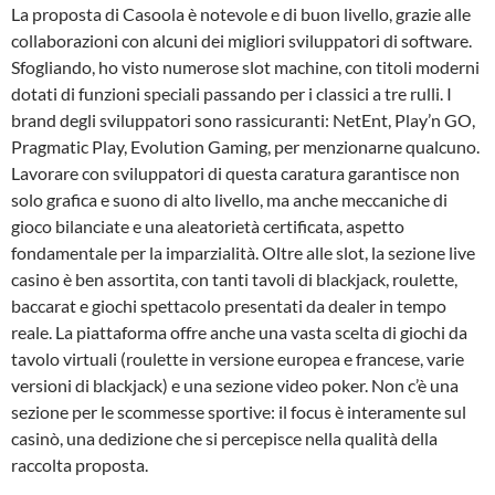
La proposta di Casoola è notevole e di buon livello, grazie alle
collaborazioni con alcuni dei migliori sviluppatori di software.
Sfogliando, ho visto numerose slot machine, con titoli moderni
dotati di funzioni speciali passando per i classici a tre rulli. I
brand degli sviluppatori sono rassicuranti: NetEnt, Play’n GO,
Pragmatic Play, Evolution Gaming, per menzionarne qualcuno.
Lavorare con sviluppatori di questa caratura garantisce non
solo grafica e suono di alto livello, ma anche meccaniche di
gioco bilanciate e una aleatorietà certificata, aspetto
fondamentale per la imparzialità. Oltre alle slot, la sezione live
casino è ben assortita, con tanti tavoli di blackjack, roulette,
baccarat e giochi spettacolo presentati da dealer in tempo
reale. La piattaforma offre anche una vasta scelta di giochi da
tavolo virtuali (roulette in versione europea e francese, varie
versioni di blackjack) e una sezione video poker. Non c’è una
sezione per le scommesse sportive: il focus è interamente sul
casinò, una dedizione che si percepisce nella qualità della
raccolta proposta.