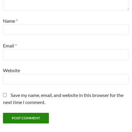
Name
*
Email
*
Website
Save my name, email, and website in this browser for the
next time I comment.