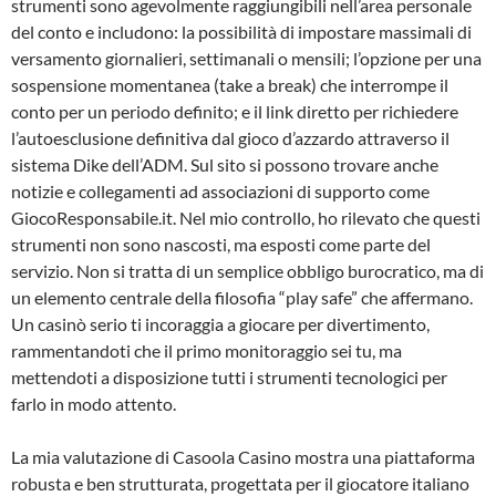
strumenti sono agevolmente raggiungibili nell’area personale
del conto e includono: la possibilità di impostare massimali di
versamento giornalieri, settimanali o mensili; l’opzione per una
sospensione momentanea (take a break) che interrompe il
conto per un periodo definito; e il link diretto per richiedere
l’autoesclusione definitiva dal gioco d’azzardo attraverso il
sistema Dike dell’ADM. Sul sito si possono trovare anche
notizie e collegamenti ad associazioni di supporto come
GiocoResponsabile.it. Nel mio controllo, ho rilevato che questi
strumenti non sono nascosti, ma esposti come parte del
servizio. Non si tratta di un semplice obbligo burocratico, ma di
un elemento centrale della filosofia “play safe” che affermano.
Un casinò serio ti incoraggia a giocare per divertimento,
rammentandoti che il primo monitoraggio sei tu, ma
mettendoti a disposizione tutti i strumenti tecnologici per
farlo in modo attento.
La mia valutazione di Casoola Casino mostra una piattaforma
robusta e ben strutturata, progettata per il giocatore italiano