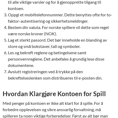
til alle viktige varsler og for å gjenopprette tilgang til
kontoen.
Oppgi et mobiltelefonnummer. Dette benyttes ofte for to-
faktor-autentisering og sikkerhetsmeldinger.
Bestem din valuta. For norske spillere vil dette som regel
være norske kroner (NOK).
Lag et sterkt passord. Det bør inneholde en blanding av
store og små bokstaver, tall og symboler.
Les og bekreft reglene og betingelsene samt
personvernreglene. Det anbefales å grundig lese disse
dokumentene.
Avslutt registreringen ved å trykke på den
bekreftelseslenken som distribueres til e-posten din.
Hvordan Klargjøre Kontoen for Spill
Med penger på kontoen er ikke alt klart for å spille. For å
forbedre opplevelsen og sikre ansvarlig forvaltning, må
spilleren ta noen viktige forberedelser. Først av alt bør man