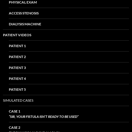
PHYSICAL EXAM
ACCESS STENOSIS
DIALYSIS MACHINE
PATIENT VIDEOS
PATIENT 1
PATIENT 2
PATIENT 3
PATIENT 4
PATIENT 5
SIMULATED CASES
CASE 1
“SIR, YOUR FISTULA ISN’T READY TO BE USED”
CASE 2