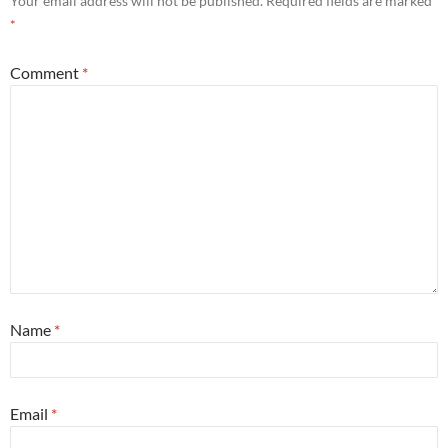
Your email address will not be published.
Required fields are marked
*
Comment
*
Name
*
Email
*