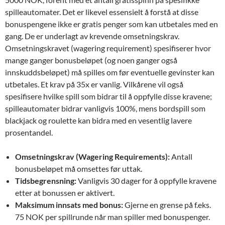
spilleautomater. Det er likevel essensielt å forstå at disse
bonuspengene ikke er gratis penger som kan utbetales med en
gang. De er underlagt av krevende omsetningskrav.
Omsetningskravet (wagering requirement) spesifiserer hvor
mange ganger bonusbeløpet (og noen ganger også
innskuddsbeløpet) må spilles om før eventuelle gevinster kan
utbetales. Et krav på 35x er vanlig. Vilkårene vil også
spesifisere hvilke spill som bidrar til å oppfylle disse kravene;
spilleautomater bidrar vanligvis 100%, mens bordspill som
blackjack og roulette kan bidra med en vesentlig lavere
prosentandel.
Omsetningskrav (Wagering Requirements):
Antall
bonusbeløpet må omsettes før uttak.
Tidsbegrensning:
Vanligvis 30 dager for å oppfylle kravene
etter at bonussen er aktivert.
Maksimum innsats med bonus:
Gjerne en grense på f.eks.
75 NOK per spillrunde når man spiller med bonuspenger.