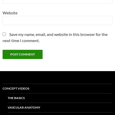
Website
Save my name, email, and website in this browser for the
next time I comment.
CONCEPT VIDEOS
THE BASICS
VASCULAR ANATOMY