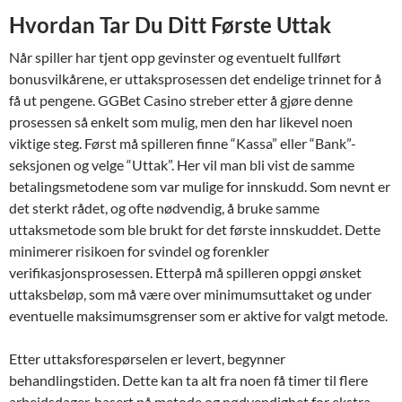
Hvordan Tar Du Ditt Første Uttak
Når spiller har tjent opp gevinster og eventuelt fullført
bonusvilkårene, er uttaksprosessen det endelige trinnet for å
få ut pengene. GGBet Casino streber etter å gjøre denne
prosessen så enkelt som mulig, men den har likevel noen
viktige steg. Først må spilleren finne “Kassa” eller “Bank”-
seksjonen og velge “Uttak”. Her vil man bli vist de samme
betalingsmetodene som var mulige for innskudd. Som nevnt er
det sterkt rådet, og ofte nødvendig, å bruke samme
uttaksmetode som ble brukt for det første innskuddet. Dette
minimerer risikoen for svindel og forenkler
verifikasjonsprosessen. Etterpå må spilleren oppgi ønsket
uttaksbeløp, som må være over minimumsuttaket og under
eventuelle maksimumsgrenser som er aktive for valgt metode.
Etter uttaksforespørselen er levert, begynner
behandlingstiden. Dette kan ta alt fra noen få timer til flere
arbeidsdager, basert på metode og nødvendighet for ekstra