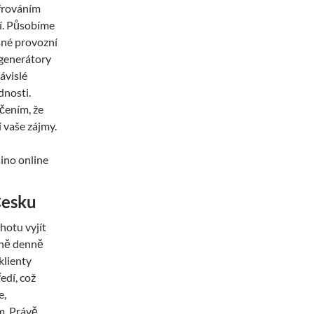
ifrováním
ní. Působíme
sné provozní
 generátory
ávislé
dnosti.
čením, že
 vaše zájmy.
Česku
hotu vyjít
ečně denně
klienty
edí, což
e,
m. Právě