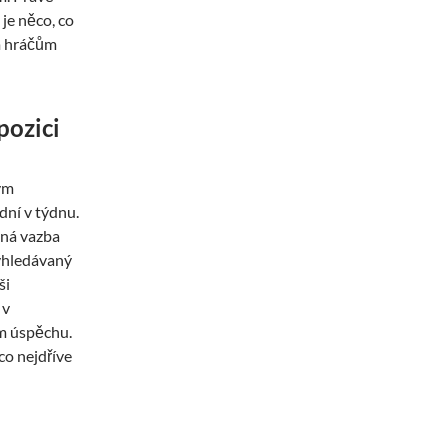
je něco, co
m hráčům
pozici
ým
dní v týdnu.
ětná vazba
vyhledávaný
ši
 v
em úspěchu.
co nejdříve