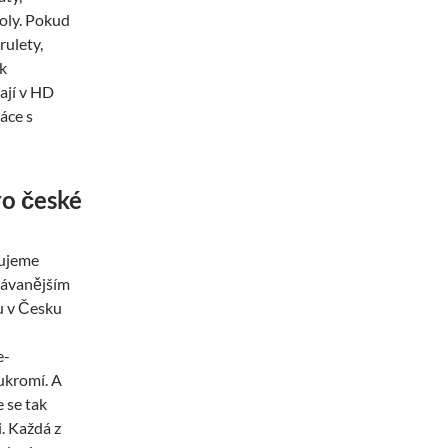
oly. Pokud
rulety,
ek
ají v HD
áce s
ro české
tujeme
dávanějším
mu v Česku
e-
oukromí. A
 se tak
. Každá z