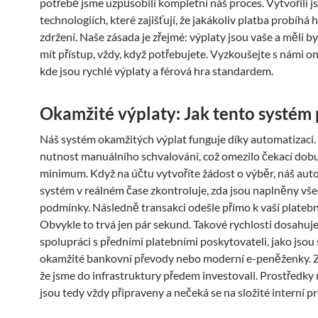
potřebě jsme uzpůsobili kompletní náš proces. Vytvořili 
technologiích, které zajišťují, že jakákoliv platba probíhá 
zdržení. Naše zásada je zřejmé: výplaty jsou vaše a měli b
mít přístup, vždy, když potřebujete. Vyzkoušejte s námi on
kde jsou rychlé výplaty a férová hra standardem.
Okamžité výplaty: Jak tento systém 
Náš systém okamžitých výplat funguje díky automatizaci. S
nutnost manuálního schvalování, což omezilo čekací dob
minimum. Když na účtu vytvoříte žádost o výběr, náš aut
systém v reálném čase zkontroluje, zda jsou naplněny vš
podmínky. Následně transakci odešle přímo k vaší plateb
Obvykle to trvá jen pár sekund. Takové rychlosti dosahuj
spolupráci s předními platebními poskytovateli, jako jsou
okamžité bankovní převody nebo moderní e-peněženky. Z
že jsme do infrastruktury předem investovali. Prostředky 
jsou tedy vždy připraveny a nečeká se na složité interní p