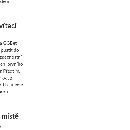
edení
vítací
 na GGBet
 pustit do
bezpečnostní
šení prvního
r. Předtím,
nky. Je
m. Usilujeme
brou
 místě
á