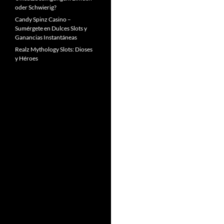
oder Schwierig?
Candy Spinz Casino –
Sumérgete en Dulces Slots y
Ganancias Instantáneas
Realz Mythology Slots: Dioses
y Héroes