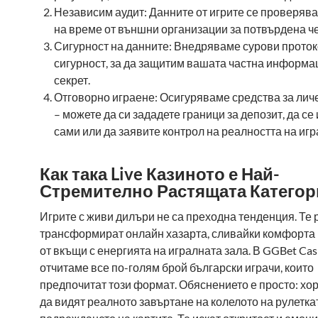
Независим аудит: Данните от игрите се проверява
на време от външни организации за потвърдена че
Сигурност на данните: Внедряваме сурови проток
сигурност, за да защитим вашата частна информа
секрет.
Отговорно играене: Осигуряваме средства за лич
– можете да си зададете граници за депозит, да се
сами или да заявите контрол на реалността на игр
Как така Live Казиното е Най-
Стремително Растящата Категор
Игрите с живи дилъри не са преходна тенденция. Те
трансформират онлайн хазарта, сливайки комфорта 
от вкъщи с енергията на игралната зала. В GGBet Cas
отчитаме все по-голям брой български играчи, които
предпочитат този формат. Обяснението е просто: хор
да видят реалното завъртане на колелото на рулетка