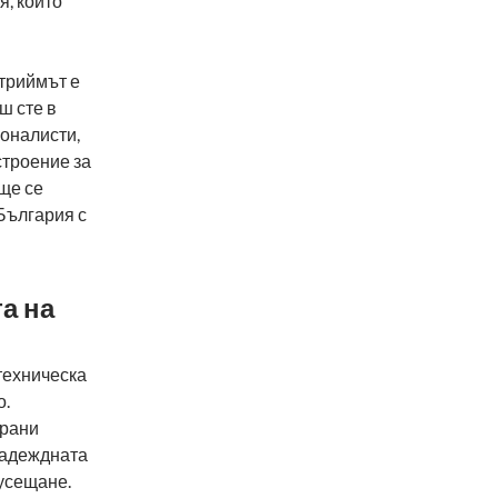
я, които
триймът е
ш сте в
оналисти,
строение за
 ще се
 България с
а на
 техническа
о.
ирани
Надеждната
усещане.