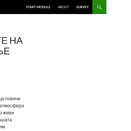
START MODULE
ABOUT
SURVEY
ТЕ НА
ЬЕ
що повече
а атмосфера
ез живи
нашата
 им