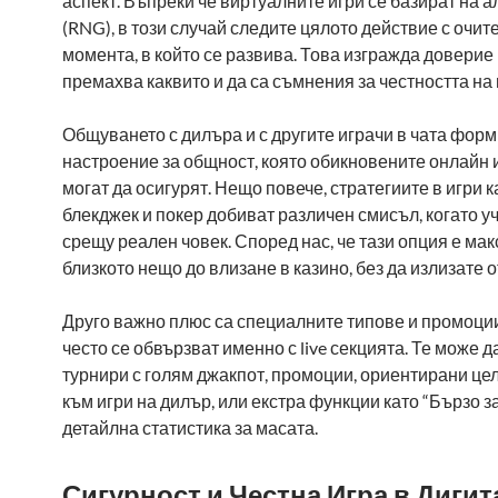
аспект. Въпреки че виртуалните игри се базират на 
(RNG), в този случай следите цялото действие с очите
момента, в който се развива. Това изгражда доверие
премахва каквито и да са съмнения за честността на
Общуването с дилъра и с другите играчи в чата фор
настроение за общност, която обикновените онлайн 
могат да осигурят. Нещо повече, стратегиите в игри к
блекджек и покер добиват различен смисъл, когато у
срещу реален човек. Според нас, че тази опция е ма
близкото нещо до влизане в казино, без да излизате о
Друго важно плюс са специалните типове и промоции
често се обвързват именно с live секцията. Те може д
турнири с голям джакпот, промоции, ориентирани ц
към игри на дилър, или екстра функции като “Бързо з
детайлна статистика за масата.
Сигурност и Честна Игра в Диги