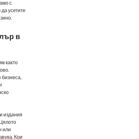
амо с
 да усетите
зино.
лър в
им както
ово.
 бизнеса,
и
нско
и издания
 Цялото
н или
звука. Кои