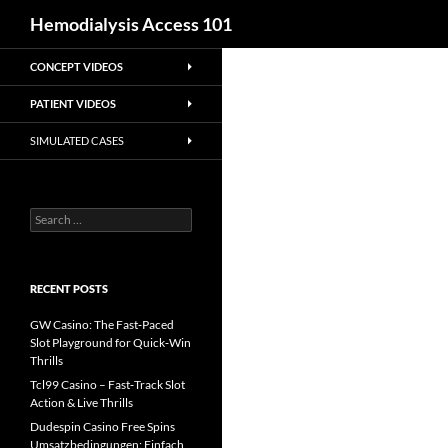
Search
Hemodialysis Access 101
Skip
CONCEPT VIDEOS
to
content
PATIENT VIDEOS
SIMULATED CASES
Search
for:
RECENT POSTS
GW Casino: The Fast‑Paced
Slot Playground for Quick‑Win
Thrills
Tcl99 Casino – Fast‑Track Slot
Action & Live Thrills
Dudespin Casino Free Spins
Umsatzbedingungen: Einfach